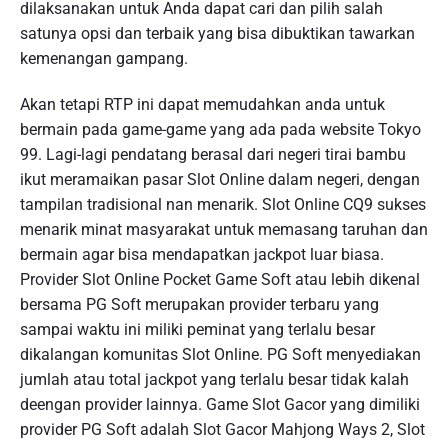
dilaksanakan untuk Anda dapat cari dan pilih salah
satunya opsi dan terbaik yang bisa dibuktikan tawarkan
kemenangan gampang.
Akan tetapi RTP ini dapat memudahkan anda untuk
bermain pada game-game yang ada pada website Tokyo
99. Lagi-lagi pendatang berasal dari negeri tirai bambu
ikut meramaikan pasar Slot Online dalam negeri, dengan
tampilan tradisional nan menarik. Slot Online CQ9 sukses
menarik minat masyarakat untuk memasang taruhan dan
bermain agar bisa mendapatkan jackpot luar biasa.
Provider Slot Online Pocket Game Soft atau lebih dikenal
bersama PG Soft merupakan provider terbaru yang
sampai waktu ini miliki peminat yang terlalu besar
dikalangan komunitas Slot Online. PG Soft menyediakan
jumlah atau total jackpot yang terlalu besar tidak kalah
deengan provider lainnya. Game Slot Gacor yang dimiliki
provider PG Soft adalah Slot Gacor Mahjong Ways 2, Slot