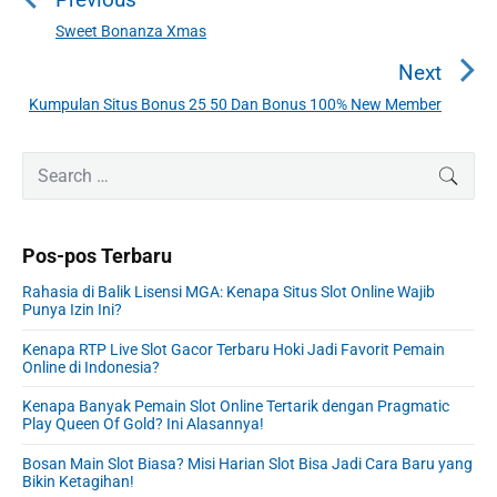
v
i
Sweet Bonanza Xmas
P
g
r
Next
a
e
Kumpulan Situs Bonus 25 50 Dan Bonus 100% New Member
N
v
s
e
i
i
P
x
S
SEAR
o
p
r
e
t
u
o
i
a
p
s
m
s
r
o
Pos-pos Terbaru
a
p
c
s
r
o
h
Rahasia di Balik Lisensi MGA: Kenapa Situs Slot Online Wajib
y
t
f
s
Punya Izin Ini?
S
:
o
t
i
Kenapa RTP Live Slot Gacor Terbaru Hoki Jadi Favorit Pemain
r
:
Online di Indonesia?
d
:
e
Kenapa Banyak Pemain Slot Online Tertarik dengan Pragmatic
b
Play Queen Of Gold? Ini Alasannya!
a
r
Bosan Main Slot Biasa? Misi Harian Slot Bisa Jadi Cara Baru yang
Bikin Ketagihan!