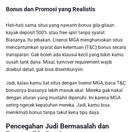
Bonus dan Promosi yang Realistis
Hati-hati sama situs yang nawarin bonus gila-gilaan
kayak deposit 500% atau free spin tanpa syarat.
Biasanya, itu jebakan. Lisensi MGA mengharuskan situs
mencantumkan syarat dan ketentuan (T&C) bonus secara
transparan. Gak boleh ada klausul kecil yang bikin kamu
susah tarik dana. Misal, turnover requirement wajib
disebut detail, gak bisa disembunyiin.
Jadi, kalau kamu liat situs dengan lisensi MGA, baca T&C
bonusnya biasanya lebih masuk akal. Mereka gak nakal
dengan aturan yang mustahil dipenuhi. Ini karena MGA
sering ngecek kepatuhan mereka. Jadi, kamu bisa
menikmati bonus tanpa takut kena tipu daya.
Pencegahan Judi Bermasalah dan