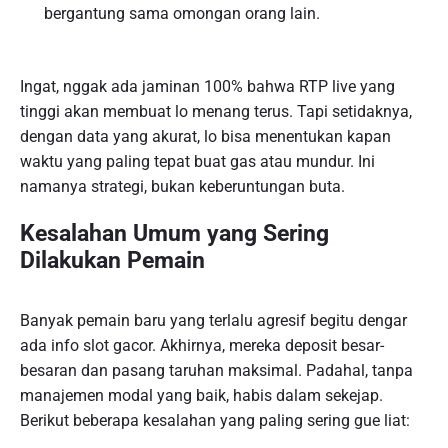
bergantung sama omongan orang lain.
Ingat, nggak ada jaminan 100% bahwa RTP live yang
tinggi akan membuat lo menang terus. Tapi setidaknya,
dengan data yang akurat, lo bisa menentukan kapan
waktu yang paling tepat buat gas atau mundur. Ini
namanya strategi, bukan keberuntungan buta.
Kesalahan Umum yang Sering
Dilakukan Pemain
Banyak pemain baru yang terlalu agresif begitu dengar
ada info slot gacor. Akhirnya, mereka deposit besar-
besaran dan pasang taruhan maksimal. Padahal, tanpa
manajemen modal yang baik, habis dalam sekejap.
Berikut beberapa kesalahan yang paling sering gue liat: