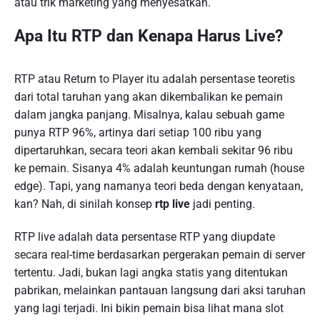
atau trik marketing yang menyesatkan.
Apa Itu RTP dan Kenapa Harus Live?
RTP atau Return to Player itu adalah persentase teoretis
dari total taruhan yang akan dikembalikan ke pemain
dalam jangka panjang. Misalnya, kalau sebuah game
punya RTP 96%, artinya dari setiap 100 ribu yang
dipertaruhkan, secara teori akan kembali sekitar 96 ribu
ke pemain. Sisanya 4% adalah keuntungan rumah (house
edge). Tapi, yang namanya teori beda dengan kenyataan,
kan? Nah, di sinilah konsep
rtp live
jadi penting.
RTP live adalah data persentase RTP yang diupdate
secara real-time berdasarkan pergerakan pemain di server
tertentu. Jadi, bukan lagi angka statis yang ditentukan
pabrikan, melainkan pantauan langsung dari aksi taruhan
yang lagi terjadi. Ini bikin pemain bisa lihat mana slot