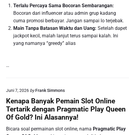
Terlalu Percaya Sama Bocoran Sembarangan:
Bocoran dari influencer atau admin grup kadang
cuma promosi berbayar. Jangan sampai lo terjebak.
Main Tanpa Batasan Waktu dan Uang:
Setelah dapet
jackpot kecil, malah lanjut terus sampai kalah. Ini
yang namanya “greedy” alias
…
Juni 7, 2026
by
Frank Simmons
Kenapa Banyak Pemain Slot Online
Tertarik dengan Pragmatic Play Queen
Of Gold? Ini Alasannya!
Bicara soal permainan slot online, nama
Pragmatic Play