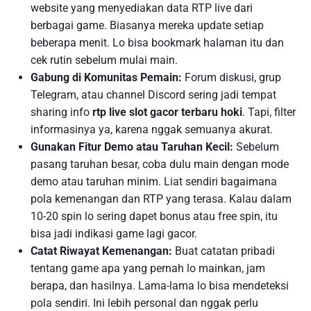
website yang menyediakan data RTP live dari
berbagai game. Biasanya mereka update setiap
beberapa menit. Lo bisa bookmark halaman itu dan
cek rutin sebelum mulai main.
Gabung di Komunitas Pemain:
Forum diskusi, grup
Telegram, atau channel Discord sering jadi tempat
sharing info
rtp live slot gacor terbaru hoki
. Tapi, filter
informasinya ya, karena nggak semuanya akurat.
Gunakan Fitur Demo atau Taruhan Kecil:
Sebelum
pasang taruhan besar, coba dulu main dengan mode
demo atau taruhan minim. Liat sendiri bagaimana
pola kemenangan dan RTP yang terasa. Kalau dalam
10-20 spin lo sering dapet bonus atau free spin, itu
bisa jadi indikasi game lagi gacor.
Catat Riwayat Kemenangan:
Buat catatan pribadi
tentang game apa yang pernah lo mainkan, jam
berapa, dan hasilnya. Lama-lama lo bisa mendeteksi
pola sendiri. Ini lebih personal dan nggak perlu