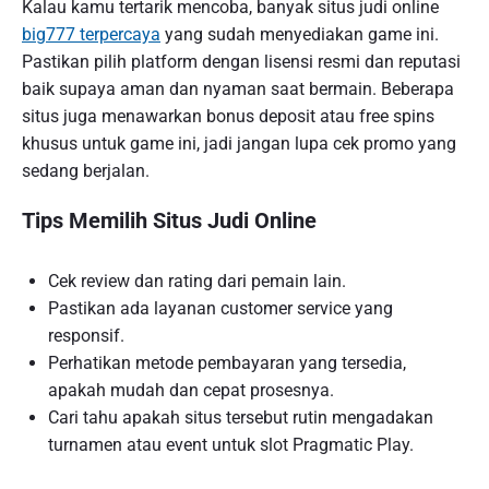
Kalau kamu tertarik mencoba, banyak situs judi online
big777 terpercaya
yang sudah menyediakan game ini.
Pastikan pilih platform dengan lisensi resmi dan reputasi
baik supaya aman dan nyaman saat bermain. Beberapa
situs juga menawarkan bonus deposit atau free spins
khusus untuk game ini, jadi jangan lupa cek promo yang
sedang berjalan.
Tips Memilih Situs Judi Online
Cek review dan rating dari pemain lain.
Pastikan ada layanan customer service yang
responsif.
Perhatikan metode pembayaran yang tersedia,
apakah mudah dan cepat prosesnya.
Cari tahu apakah situs tersebut rutin mengadakan
turnamen atau event untuk slot Pragmatic Play.