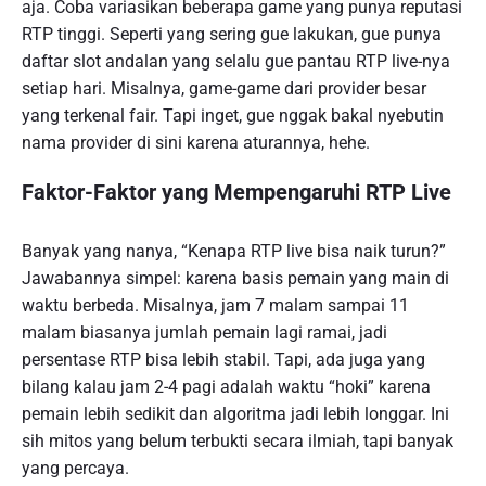
aja. Coba variasikan beberapa game yang punya reputasi
RTP tinggi. Seperti yang sering gue lakukan, gue punya
daftar slot andalan yang selalu gue pantau RTP live-nya
setiap hari. Misalnya, game-game dari provider besar
yang terkenal fair. Tapi inget, gue nggak bakal nyebutin
nama provider di sini karena aturannya, hehe.
Faktor-Faktor yang Mempengaruhi RTP Live
Banyak yang nanya, “Kenapa RTP live bisa naik turun?”
Jawabannya simpel: karena basis pemain yang main di
waktu berbeda. Misalnya, jam 7 malam sampai 11
malam biasanya jumlah pemain lagi ramai, jadi
persentase RTP bisa lebih stabil. Tapi, ada juga yang
bilang kalau jam 2-4 pagi adalah waktu “hoki” karena
pemain lebih sedikit dan algoritma jadi lebih longgar. Ini
sih mitos yang belum terbukti secara ilmiah, tapi banyak
yang percaya.