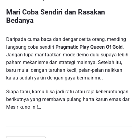
Mari Coba Sendiri dan Rasakan
Bedanya
Daripada cuma baca dan dengar cerita orang, mending
langsung coba sendiri
Pragmatic Play Queen Of Gold
.
Jangan lupa manfaatkan mode demo dulu supaya lebih
paham mekanisme dan strategi mainnya. Setelah itu,
baru mulai dengan taruhan kecil, pelan-pelan naikkan
kalau sudah yakin dengan gaya bermainmu.
Siapa tahu, kamu bisa jadi ratu atau raja keberuntungan
berikutnya yang membawa pulang harta karun emas dari
Mesir kuno ini!…