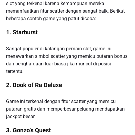
slot yang terkenal karena kemampuan mereka
memanfaatkan fitur scatter dengan sangat baik. Berikut
beberapa contoh game yang patut dicoba:
1. Starburst
Sangat populer di kalangan pemain slot, game ini
menawarkan simbol scatter yang memicu putaran bonus
dan penghargaan luar biasa jika muncul di posisi
tertentu.
2. Book of Ra Deluxe
Game ini terkenal dengan fitur scatter yang memicu
putaran gratis dan memperbesar peluang mendapatkan
jackpot besar.
3. Gonzo’s Quest