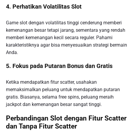
4. Perhatikan Volatilitas Slot
Game slot dengan volatilitas tinggi cenderung memberi
kemenangan besar tetapi jarang, sementara yang rendah
memberi kemenangan kecil secara reguler. Pahami
karakteristiknya agar bisa menyesuaikan strategi bermain
Anda.
5. Fokus pada Putaran Bonus dan Gratis
Ketika mendapatkan fitur scatter, usahakan
memaksimalkan peluang untuk mendapatkan putaran
gratis. Biasanya, selama free spins, peluang meraih
jackpot dan kemenangan besar sangat tinggi.
Perbandingan Slot dengan Fitur Scatter
dan Tanpa Fitur Scatter