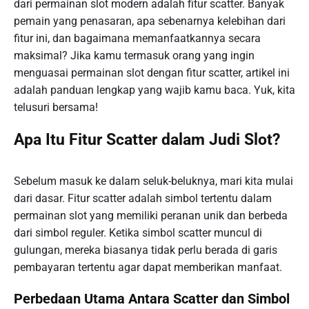
dari permainan slot modern adalah fitur scatter. Banyak
pemain yang penasaran, apa sebenarnya kelebihan dari
fitur ini, dan bagaimana memanfaatkannya secara
maksimal? Jika kamu termasuk orang yang ingin
menguasai permainan slot dengan fitur scatter, artikel ini
adalah panduan lengkap yang wajib kamu baca. Yuk, kita
telusuri bersama!
Apa Itu Fitur Scatter dalam Judi Slot?
Sebelum masuk ke dalam seluk-beluknya, mari kita mulai
dari dasar. Fitur scatter adalah simbol tertentu dalam
permainan slot yang memiliki peranan unik dan berbeda
dari simbol reguler. Ketika simbol scatter muncul di
gulungan, mereka biasanya tidak perlu berada di garis
pembayaran tertentu agar dapat memberikan manfaat.
Perbedaan Utama Antara Scatter dan Simbol