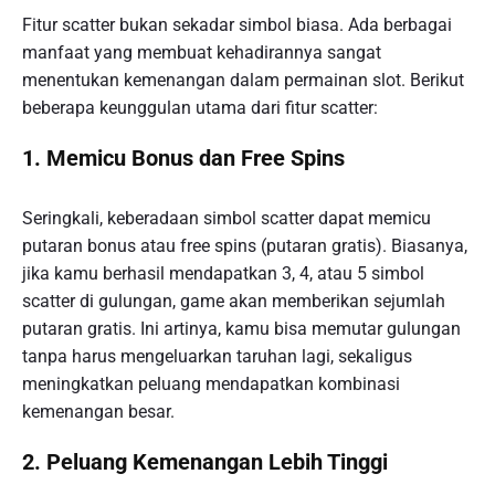
Fitur scatter bukan sekadar simbol biasa. Ada berbagai
manfaat yang membuat kehadirannya sangat
menentukan kemenangan dalam permainan slot. Berikut
beberapa keunggulan utama dari fitur scatter:
1. Memicu Bonus dan Free Spins
Seringkali, keberadaan simbol scatter dapat memicu
putaran bonus atau free spins (putaran gratis). Biasanya,
jika kamu berhasil mendapatkan 3, 4, atau 5 simbol
scatter di gulungan, game akan memberikan sejumlah
putaran gratis. Ini artinya, kamu bisa memutar gulungan
tanpa harus mengeluarkan taruhan lagi, sekaligus
meningkatkan peluang mendapatkan kombinasi
kemenangan besar.
2. Peluang Kemenangan Lebih Tinggi