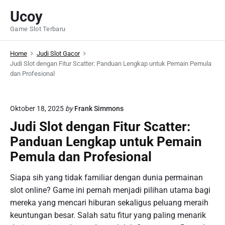
S
Ucoy
k
Game Slot Terbaru
i
p
Home
Judi Slot Gacor
t
Judi Slot dengan Fitur Scatter: Panduan Lengkap untuk Pemain Pemula
o
dan Profesional
c
o
n
Oktober 18, 2025
by
Frank Simmons
t
Judi Slot dengan Fitur Scatter:
e
Panduan Lengkap untuk Pemain
n
Pemula dan Profesional
t
Siapa sih yang tidak familiar dengan dunia permainan
slot online? Game ini pernah menjadi pilihan utama bagi
mereka yang mencari hiburan sekaligus peluang meraih
keuntungan besar. Salah satu fitur yang paling menarik