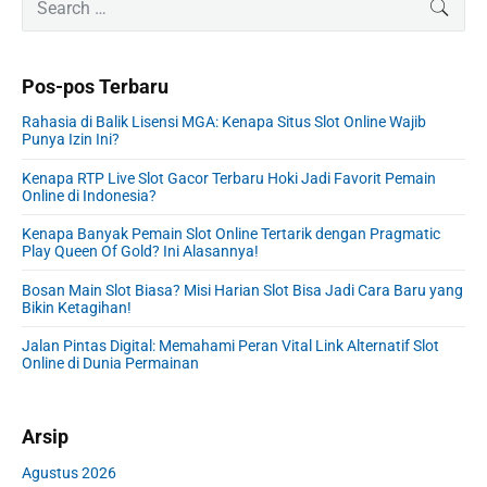
o
t
SEAR
r
s
e
s
p
i
a
p
o
m
r
o
s
Pos-pos Terbaru
a
c
s
r
t
h
Rahasia di Balik Lisensi MGA: Kenapa Situs Slot Online Wajib
t
y
:
f
Punya Izin Ini?
S
:
o
i
Kenapa RTP Live Slot Gacor Terbaru Hoki Jadi Favorit Pemain
r
Online di Indonesia?
d
:
e
Kenapa Banyak Pemain Slot Online Tertarik dengan Pragmatic
b
Play Queen Of Gold? Ini Alasannya!
a
r
Bosan Main Slot Biasa? Misi Harian Slot Bisa Jadi Cara Baru yang
Bikin Ketagihan!
Jalan Pintas Digital: Memahami Peran Vital Link Alternatif Slot
Online di Dunia Permainan
Arsip
Agustus 2026