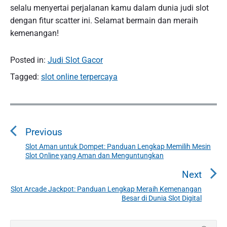
selalu menyertai perjalanan kamu dalam dunia judi slot
dengan fitur scatter ini. Selamat bermain dan meraih
kemenangan!
Posted in:
Judi Slot Gacor
Tagged:
slot online terpercaya
N
a
Previous
v
i
Slot Aman untuk Dompet: Panduan Lengkap Memilih Mesin
P
Slot Online yang Aman dan Menguntungkan
g
r
a
e
Next
v
s
Slot Arcade Jackpot: Panduan Lengkap Meraih Kemenangan
N
i
Besar di Dunia Slot Digital
i
e
o
p
x
u
P
S