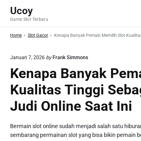
S
Ucoy
k
Game Slot Terbaru
i
p
Home
Slot Gacor
Kenapa Banyak Pemain Memilih Slot Kualitas 
t
o
c
Januari 7, 2026
by
Frank Simmons
o
Kenapa Banyak Pema
n
t
Kualitas Tinggi Seba
e
n
Judi Online Saat Ini
t
Bermain slot online sudah menjadi salah satu hiburan
sembarang permainan slot yang bisa bikin pemain 