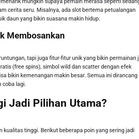
t semenarik mungkin supaya pemain merasa seperti sedan
am cerita seru. Misalnya, ada slot bertema petualangan
ik daun yang bikin suasana makin hidup.
dak Membosankan
tungan, tapi juga fitur-fitur unik yang bikin permainan j
tis (free spins), simbol wild dan scatter dengan efek
bisa bikin kemenangan makin besar. Semua ini dirancang
coba lagi.
gi Jadi Pilihan Utama?
kualitas tinggi. Berikut beberapa poin yang sering jadi