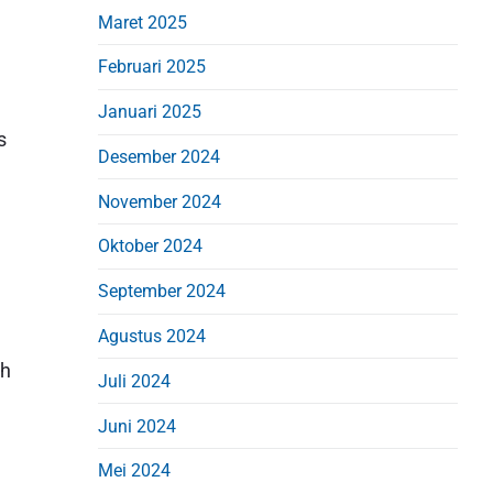
Maret 2025
Februari 2025
Januari 2025
s
Desember 2024
November 2024
Oktober 2024
September 2024
Agustus 2024
ih
Juli 2024
Juni 2024
Mei 2024