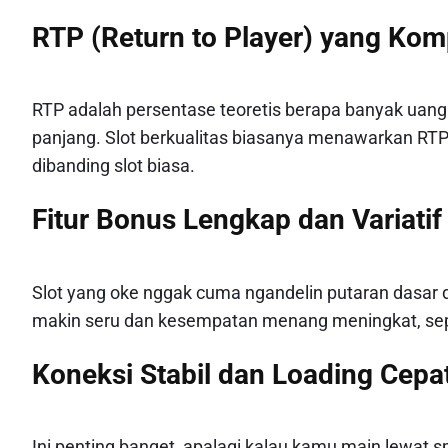
RTP (Return to Player) yang Komp
RTP adalah persentase teoretis berapa banyak uan
panjang. Slot berkualitas biasanya menawarkan RT
dibanding slot biasa.
Fitur Bonus Lengkap dan Variatif
Slot yang oke nggak cuma ngandelin putaran dasar d
makin seru dan kesempatan menang meningkat, seperti
Koneksi Stabil dan Loading Cepa
Ini penting banget, apalagi kalau kamu main lewat sm