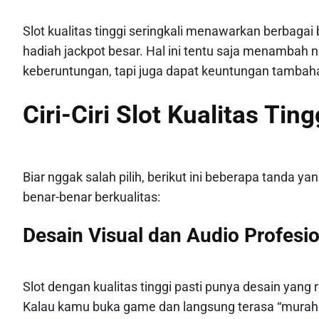
Slot kualitas tinggi seringkali menawarkan berbagai 
hadiah jackpot besar. Hal ini tentu saja menambah 
keberuntungan, tapi juga dapat keuntungan tambaha
Ciri-Ciri Slot Kualitas Ti
Biar nggak salah pilih, berikut ini beberapa tanda y
benar-benar berkualitas:
Desain Visual dan Audio Profesio
Slot dengan kualitas tinggi pasti punya desain yang
Kalau kamu buka game dan langsung terasa “murahan