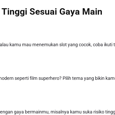
s Tinggi Sesuai Gaya Main
alau kamu mau menemukan slot yang cocok, coba ikuti t
odern seperti film superhero? Pilih tema yang bikin kam
dengan gaya bermainmu, misalnya kamu suka risiko tingg