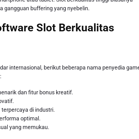
pa gangguan buffering yang nyebelin.
tware Slot Berkualitas
dar internasional, berikut beberapa nama penyedia gam
:
arik dan fitur bonus kreatif.
vatif.
terpercaya di industri.
erforma optimal.
visual yang memukau.