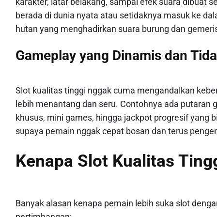
karakter, latar belakang, sampai efek suara dibua
berada di dunia nyata atau setidaknya masuk ke dal
hutan yang menghadirkan suara burung dan gemeris
Gameplay yang Dinamis dan Ti
Slot kualitas tinggi nggak cuma mengandalkan keberun
lebih menantang dan seru. Contohnya ada putaran gra
khusus, mini games, hingga jackpot progresif yang 
supaya pemain nggak cepat bosan dan terus pengen 
Kenapa Slot Kualitas Ting
Banyak alasan kenapa pemain lebih suka slot dengan 
pertimbangan: