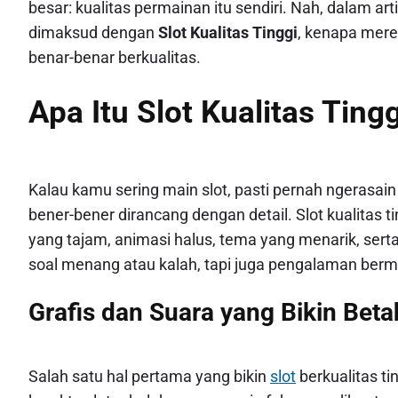
besar: kualitas permainan itu sendiri. Nah, dalam arti
dimaksud dengan
Slot Kualitas Tinggi
, kenapa mere
benar-benar berkualitas.
Apa Itu Slot Kualitas Ting
Kalau kamu sering main slot, pasti pernah ngerasa
bener-bener dirancang dengan detail. Slot kualitas ti
yang tajam, animasi halus, tema yang menarik, serta f
soal menang atau kalah, tapi juga pengalaman b
Grafis dan Suara yang Bikin Beta
Salah satu hal pertama yang bikin
slot
berkualitas ti