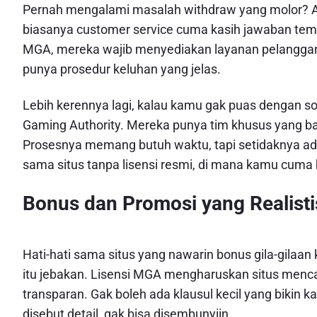
Pernah mengalami masalah withdraw yang molor? Atau
biasanya customer service cuma kasih jawaban templ
MGA, mereka wajib menyediakan layanan pelanggan
punya prosedur keluhan yang jelas.
Lebih kerennya lagi, kalau kamu gak puas dengan s
Gaming Authority. Mereka punya tim khusus yang b
Prosesnya memang butuh waktu, tapi setidaknya ada
sama situs tanpa lisensi resmi, di mana kamu cuma 
Bonus dan Promosi yang Realisti
Hati-hati sama situs yang nawarin bonus gila-gilaan 
itu jebakan. Lisensi MGA mengharuskan situs menc
transparan. Gak boleh ada klausul kecil yang bikin k
disebut detail, gak bisa disembunyiin.