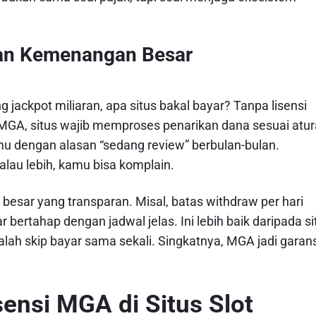
an Kemenangan Besar
 jackpot miliaran, apa situs bakal bayar? Tanpa lisensi
 MGA, situs wajib memproses penarikan dana sesuai atur
 dengan alasan “sedang review” berbulan-bulan.
alau lebih, kamu bisa komplain.
esar yang transparan. Misal, batas withdraw per hari
 bertahap dengan jadwal jelas. Ini lebih baik daripada si
alah skip bayar sama sekali. Singkatnya, MGA jadi garans
nsi MGA di Situs Slot