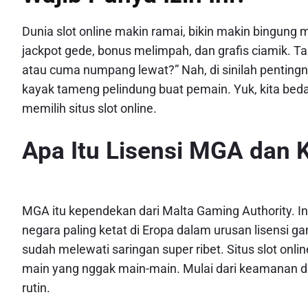
Dunia slot online makin ramai, bikin makin bingung
jackpot gede, bonus melimpah, dan grafis ciamik. Tap
atau cuma numpang lewat?” Nah, di sinilah pentingn
kayak tameng pelindung buat pemain. Yuk, kita bed
memilih situs slot online.
Apa Itu Lisensi MGA dan 
MGA itu kependekan dari Malta Gaming Authority. Ini
negara paling ketat di Eropa dalam urusan lisensi ga
sudah melewati saringan super ribet. Situs slot on
main yang nggak main-main. Mulai dari keamanan d
rutin.