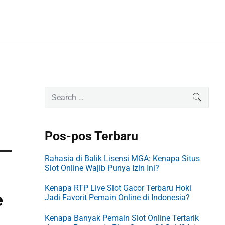
P
S
SEARC
e
r
a
i
r
Pos-pos Terbaru
m
c
a
h
Rahasia di Balik Lisensi MGA: Kenapa Situs
r
Slot Online Wajib Punya Izin Ini?
f
o
y
Kenapa RTP Live Slot Gacor Terbaru Hoki
r
e
S
Jadi Favorit Pemain Online di Indonesia?
:
i
Kenapa Banyak Pemain Slot Online Tertarik