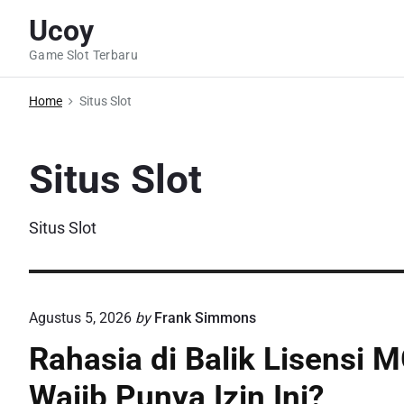
S
Ucoy
k
Game Slot Terbaru
i
p
Home
Situs Slot
t
o
c
Situs Slot
o
n
Situs Slot
t
e
n
t
Agustus 5, 2026
by
Frank Simmons
Rahasia di Balik Lisensi 
Wajib Punya Izin Ini?