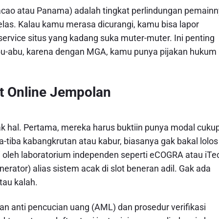
uracao atau Panama) adalah tingkat perlindungan pemainn
las. Kalau kamu merasa dicurangi, kamu bisa lapor
rvice situs yang kadang suka muter-muter. Ini penting
 abu-abu, karena dengan MGA, kamu punya pijakan hukum
ot Online Jempolan
yak hal. Pertama, mereka harus buktiin punya modal cuku
-tiba kabangkrutan atau kabur, biasanya gak bakal lolos
i oleh laboratorium independen seperti eCOGRA atau iTe
tor) alias sistem acak di slot beneran adil. Gak ada
tau kalah.
an anti pencucian uang (AML) dan prosedur verifikasi