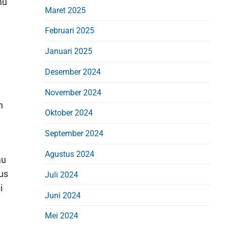
mu
Maret 2025
Februari 2025
Januari 2025
Desember 2024
November 2024
n
Oktober 2024
September 2024
Agustus 2024
au
tus
Juli 2024
i
Juni 2024
Mei 2024