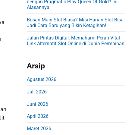
d
dengan Pragmatic Play Queen Of Gold? Ini
Alasannya!
e
b
Bosan Main Slot Biasa? Misi Harian Slot Bisa
ya
Jadi Cara Baru yang Bikin Ketagihan!
a
r
Jalan Pintas Digital: Memahami Peran Vital
u
Link Alternatif Slot Online di Dunia Permainan
Arsip
Agustus 2026
Juli 2026
Juni 2026
ran
April 2026
it
Maret 2026