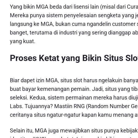
Yang bikin MGA beda dari lisensi lain (misal dari C
Mereka punya sistem penyelesaian sengketa yang je
langsung ke MGA, bukan cuma ngandelin customer se
banget, terutama di industri yang sering dianggap
yang kuat.
Proses Ketat yang Bikin Situs Sl
Biar dapet izin MGA, situs slot harus ngelakuin ban
buat bayar kemenangan pemain. Jadi, situs yang tiba
seleksi. Kedua, sistem permainan mereka harus diuj
Labs. Tujuannya? Mastiin RNG (Random Number Genera
ceritanya situs ngatur-ngatur kapan kamu menang a
Selain itu, MGA juga mewajibkan situs punya kebijak