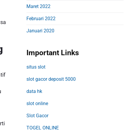
Maret 2022
Februari 2022
isa
Januari 2020
g
Important Links
situs slot
tif
slot gacor deposit 5000
u
data hk
slot online
Slot Gacor
ti
TOGEL ONLINE