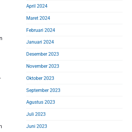
April 2024
Maret 2024
Februari 2024
n
Januari 2024
Desember 2023
November 2023
-
Oktober 2023
September 2023
Agustus 2023
Juli 2023
h
Juni 2023