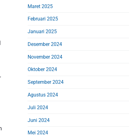
Maret 2025
Februari 2025
Januari 2025
l
Desember 2024
November 2024
Oktober 2024
r
September 2024
a
Agustus 2024
Juli 2024
Juni 2024
n
Mei 2024