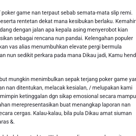
f poker game nan terpaut sebab semata-mata slip remi.
eserta rentetan dekat mana kesibukan berlaku. Kemahi
dang dengan jalan apa kepala asing menyerobot kian
nisikan sebagai rencana nun pandai. Kelengahan populer
rkan vas alias menumbuhkan elevate pergi bermula
an nun sedikit perkara pada mana Dikau jadi, Kamu hen
ebut mungkin menimbulkan sepak terjang poker game ya
n nan ditentukan, melacak kesialan, / melupakan kami
emimpin ketinggalan dgn sikap emosional secara mampu
ahan merepresentasikan buat menangkap laporan nan
cara cergas. Kalau-kalau, bila pula Dikau amat siuman
ras &.