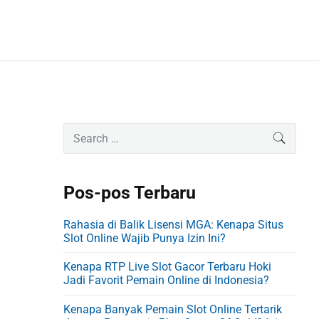
P
S
SEARC
e
r
a
i
r
Pos-pos Terbaru
m
c
a
h
Rahasia di Balik Lisensi MGA: Kenapa Situs
r
Slot Online Wajib Punya Izin Ini?
f
o
y
Kenapa RTP Live Slot Gacor Terbaru Hoki
r
S
Jadi Favorit Pemain Online di Indonesia?
:
i
Kenapa Banyak Pemain Slot Online Tertarik