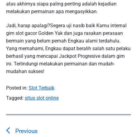
atas akhirnya siapa paling penting adalah kejadian
melakukan permainan apa mengasyikkan.
Jadi, harap apalagi?Segera uji nasib baik Kamu internal
gim slot gacor Golden Yak dan juga rasakan perasaan
bermain yang belum pernah Engkau alami terdahulu.
Yang memahami, Engkau dapat beralih salah satu pelaku
berhasil yang mencapai Jackpot Progresive dalam gim
ini. Terlindungi melakukan permainan dan mudah-
mudahan sukses!
Posted in:
Slot Terbaik
Tagged:
situs slot online
N
a
Previous
v