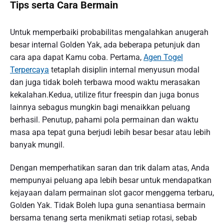
Tips serta Cara Bermain
Untuk memperbaiki probabilitas mengalahkan anugerah
besar internal Golden Yak, ada beberapa petunjuk dan
cara apa dapat Kamu coba. Pertama,
Agen Togel
Terpercaya
tetaplah disiplin internal menyusun modal
dan juga tidak boleh terbawa mood waktu merasakan
kekalahan.Kedua, utilize fitur freespin dan juga bonus
lainnya sebagus mungkin bagi menaikkan peluang
berhasil. Penutup, pahami pola permainan dan waktu
masa apa tepat guna berjudi lebih besar besar atau lebih
banyak mungil.
Dengan memperhatikan saran dan trik dalam atas, Anda
mempunyai peluang apa lebih besar untuk mendapatkan
kejayaan dalam permainan slot gacor menggema terbaru,
Golden Yak. Tidak Boleh lupa guna senantiasa bermain
bersama tenang serta menikmati setiap rotasi, sebab