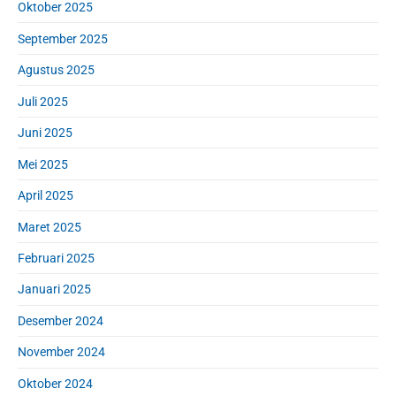
Oktober 2025
September 2025
Agustus 2025
Juli 2025
Juni 2025
Mei 2025
April 2025
Maret 2025
Februari 2025
Januari 2025
Desember 2024
November 2024
Oktober 2024