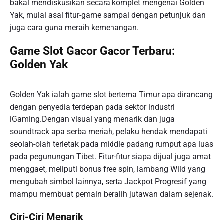
bakal mendiskusikan secara komplet mengenai Golden
Yak, mulai asal fitur-game sampai dengan petunjuk dan
juga cara guna meraih kemenangan.
Game Slot Gacor Gacor Terbaru:
Golden Yak
Golden Yak ialah game slot bertema Timur apa dirancang
dengan penyedia terdepan pada sektor industri
iGaming.Dengan visual yang menarik dan juga
soundtrack apa serba meriah, pelaku hendak mendapati
seolah-olah terletak pada middle padang rumput apa luas
pada pegunungan Tibet. Fitur-fitur siapa dijual juga amat
menggaet, meliputi bonus free spin, lambang Wild yang
mengubah simbol lainnya, serta Jackpot Progresif yang
mampu membuat pemain beralih jutawan dalam sejenak.
Ciri-Ciri Menarik