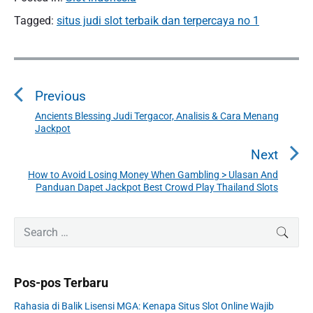
Tagged:
situs judi slot terbaik dan terpercaya no 1
N
a
Previous
v
i
Ancients Blessing Judi Tergacor, Analisis & Cara Menang
P
Jackpot
g
r
a
e
Next
v
s
How to Avoid Losing Money When Gambling > Ulasan And
N
i
Panduan Dapet Jackpot Best Crowd Play Thailand Slots
i
e
o
p
x
u
P
S
o
t
SEAR
r
s
e
s
p
i
a
p
o
m
r
o
s
Pos-pos Terbaru
a
c
s
r
t
h
Rahasia di Balik Lisensi MGA: Kenapa Situs Slot Online Wajib
t
y