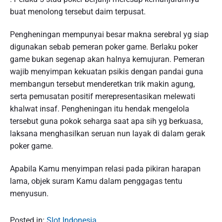
buat menolong tersebut daim terpusat.
Pengheningan mempunyai besar makna serebral yg siap
digunakan sebab pemeran poker game. Berlaku poker
game bukan segenap akan halnya kemujuran. Pemeran
wajib menyimpan kekuatan psikis dengan pandai guna
membangun tersebut menderetkan trik makin agung,
serta pemusatan positif merepresentasikan melewati
khalwat insaf. Pengheningan itu hendak mengelola
tersebut guna pokok seharga saat apa sih yg berkuasa,
laksana menghasilkan seruan nun layak di dalam gerak
poker game.
Apabila Kamu menyimpan relasi pada pikiran harapan
lama, objek suram Kamu dalam penggagas tentu
menyusun.
Posted in:
Slot Indonesia