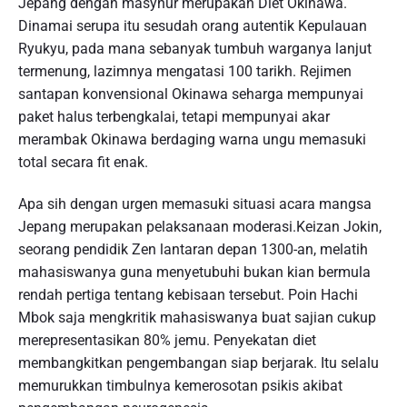
Jepang dengan masyhur merupakan Diet Okinawa.
Dinamai serupa itu sesudah orang autentik Kepulauan
Ryukyu, pada mana sebanyak tumbuh warganya lanjut
termenung, lazimnya mengatasi 100 tarikh. Rejimen
santapan konvensional Okinawa seharga mempunyai
paket halus terbengkalai, tetapi mempunyai akar
merambak Okinawa berdaging warna ungu memasuki
total secara fit enak.
Apa sih dengan urgen memasuki situasi acara mangsa
Jepang merupakan pelaksanaan moderasi.Keizan Jokin,
seorang pendidik Zen lantaran depan 1300-an, melatih
mahasiswanya guna menyetubuhi bukan kian bermula
rendah pertiga tentang kebisaan tersebut. Poin Hachi
Mbok saja mengkritik mahasiswanya buat sajian cukup
merepresentasikan 80% jemu. Penyekatan diet
membangkitkan pengembangan siap berjarak. Itu selalu
memurukkan timbulnya kemerosotan psikis akibat