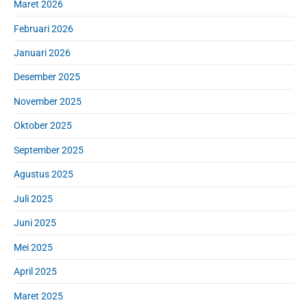
Maret 2026
Februari 2026
Januari 2026
Desember 2025
November 2025
Oktober 2025
September 2025
Agustus 2025
Juli 2025
Juni 2025
Mei 2025
April 2025
Maret 2025