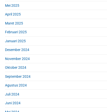
Mei 2025
April 2025
Maret 2025
Februari 2025
Januari 2025
Desember 2024
November 2024
Oktober 2024
September 2024
Agustus 2024
Juli 2024
Juni 2024
Mei 2024