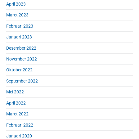
April 2023
Maret 2023
Februari 2023
Januari 2023
Desember 2022
November 2022
Oktober 2022
September 2022
Mei 2022
April 2022
Maret 2022
Februari 2022
Januari 2020