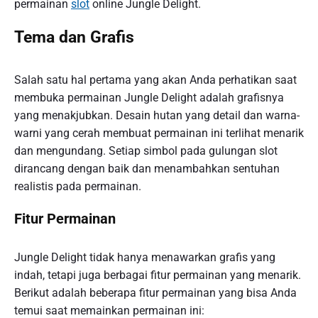
permainan
slot
online Jungle Delight.
Tema dan Grafis
Salah satu hal pertama yang akan Anda perhatikan saat
membuka permainan Jungle Delight adalah grafisnya
yang menakjubkan. Desain hutan yang detail dan warna-
warni yang cerah membuat permainan ini terlihat menarik
dan mengundang. Setiap simbol pada gulungan slot
dirancang dengan baik dan menambahkan sentuhan
realistis pada permainan.
Fitur Permainan
Jungle Delight tidak hanya menawarkan grafis yang
indah, tetapi juga berbagai fitur permainan yang menarik.
Berikut adalah beberapa fitur permainan yang bisa Anda
temui saat memainkan permainan ini: