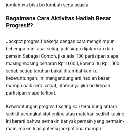
jumlahnya bisa bertumbuh serta segera.
Bagaimana Cara Aktivitas Hadiah Besar
Progresif?
Jackpot progresif bekerja dengan cara menghimpun
beberapa mini asal setiap judi siapa dijalankan dari
pemain.Sebagai Contoh, jika ada 100 partisipan siapa
masing-masing bertaruh Rp10.000, karena itu Rp1.000
sebab setiap taruhan bakal ditambahkan ke
keberuntungan. Ini mengandung arti hadiah besar
mampu naik serta cepat, utamanya jika berlimpah
partisipan siapa terlibat.
Keberuntungan progresif sering kali terhubung antara
sedikit perangkat slot online atau malahan sedikit kasino.
Ini berarti bahwa semakin banyak pemain yang bermain-
main, makin luas potensi jackpot apa mampu