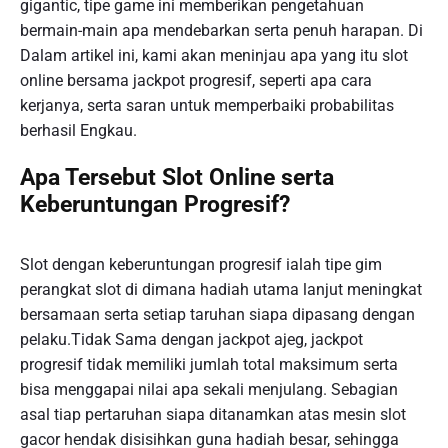
gigantic, tipe game ini memberikan pengetahuan
bermain-main apa mendebarkan serta penuh harapan. Di
Dalam artikel ini, kami akan meninjau apa yang itu slot
online bersama jackpot progresif, seperti apa cara
kerjanya, serta saran untuk memperbaiki probabilitas
berhasil Engkau.
Apa Tersebut Slot Online serta
Keberuntungan Progresif?
Slot dengan keberuntungan progresif ialah tipe gim
perangkat slot di dimana hadiah utama lanjut meningkat
bersamaan serta setiap taruhan siapa dipasang dengan
pelaku.Tidak Sama dengan jackpot ajeg, jackpot
progresif tidak memiliki jumlah total maksimum serta
bisa menggapai nilai apa sekali menjulang. Sebagian
asal tiap pertaruhan siapa ditanamkan atas mesin slot
gacor hendak disisihkan guna hadiah besar, sehingga