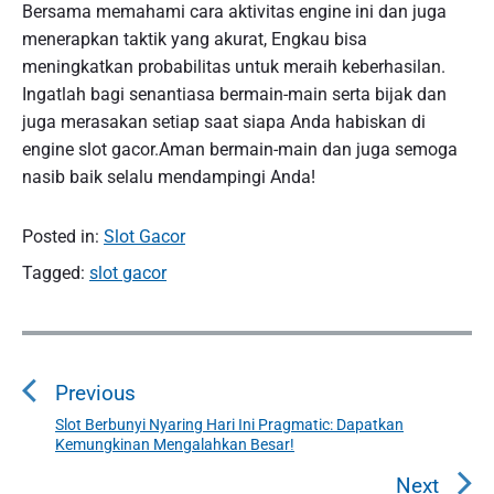
Bersama memahami cara aktivitas engine ini dan juga
menerapkan taktik yang akurat, Engkau bisa
meningkatkan probabilitas untuk meraih keberhasilan.
Ingatlah bagi senantiasa bermain-main serta bijak dan
juga merasakan setiap saat siapa Anda habiskan di
engine slot gacor.Aman bermain-main dan juga semoga
nasib baik selalu mendampingi Anda!
Posted in:
Slot Gacor
Tagged:
slot gacor
N
a
Previous
v
i
Slot Berbunyi Nyaring Hari Ini Pragmatic: Dapatkan
P
Kemungkinan Mengalahkan Besar!
g
r
a
e
Next