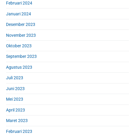
Februari 2024
Januari 2024
Desember 2023
November 2023
Oktober 2023
September 2023
Agustus 2023
Juli 2023
Juni 2023
Mei 2023
April 2023
Maret 2023
Februari 2023