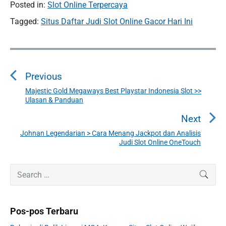
Posted in:
Slot Online Terpercaya
Tagged:
Situs Daftar Judi Slot Online Gacor Hari Ini
N
a
Previous
v
i
Majestic Gold Megaways Best Playstar Indonesia Slot >>
P
Ulasan & Panduan
g
r
a
e
Next
v
s
Johnan Legendarian > Cara Menang Jackpot dan Analisis
N
i
Judi Slot Online OneTouch
i
e
o
p
x
u
P
S
o
t
SEAR
r
s
e
s
p
i
a
p
o
m
r
o
s
Pos-pos Terbaru
a
c
s
r
t
h