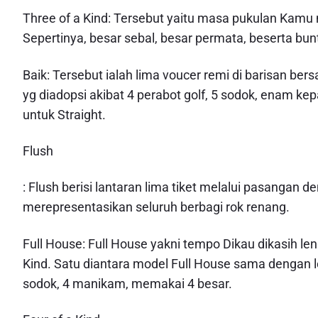
Three of a Kind: Tersebut yaitu masa pukulan Kamu
Sepertinya, besar sebal, besar permata, beserta bu
Baik: Tersebut ialah lima voucer remi di barisan ber
yg diadopsi akibat 4 perabot golf, 5 sodok, enam k
untuk Straight.
Flush
: Flush berisi lantaran lima tiket melalui pasangan 
merepresentasikan seluruh berbagi rok renang.
Full House: Full House yakni tempo Dikau dikasih 
Kind. Satu diantara model Full House sama dengan le
sodok, 4 manikam, memakai 4 besar.