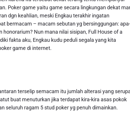
kan. Poker game yaitu game secara lingkungan dekat ma
 dgn keahlian, meski Engkau terakhir ingatan
kibat bermacam – macam sebutan yg bersinggungan: apa
onorarium? Nun mana nilai sisipan, Full House of a
ki fakta aku, Engkau kudu peduli segala yang kita
ker game di internet.
antaran terselip semacam itu jumlah alterasi yang serup
tut buat menuturkan jika terdapat kira-kira asas pokok
 seluruh ragam 5 stud poker yg penuh dimainkan.