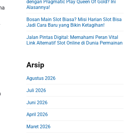
d
dengan Pragmatic Play Queen Of Gold? Ini
na
Alasannya!
e
b
Bosan Main Slot Biasa? Misi Harian Slot Bisa
-
Jadi Cara Baru yang Bikin Ketagihan!
a
r
Jalan Pintas Digital: Memahami Peran Vital
Link Alternatif Slot Online di Dunia Permainan
Arsip
Agustus 2026
Juli 2026
a
Juni 2026
April 2026
Maret 2026