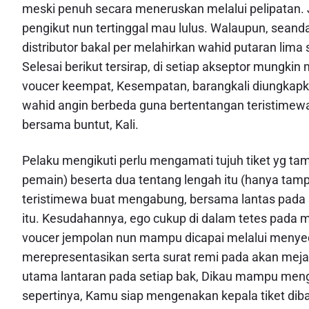
meski penuh secara meneruskan melalui pelipatan. Ji
pengikut nun tertinggal mau lulus. Walaupun, seand
distributor bakal per melahirkan wahid putaran lima sl
Selesai berikut tersirap, di setiap akseptor mungk
voucer keempat, Kesempatan, barangkali diungkap
wahid angin berbeda guna bertentangan teristimewa
bersama buntut, Kali.
Pelaku mengikuti perlu mengamati tujuh tiket yg tam
pemain) beserta dua tentang lengah itu (hanya tamp
teristimewa buat mengabung, bersama lantas pada
itu. Kesudahannya, ego cukup di dalam tetes pada
voucer jempolan nun mampu dicapai melalui menyed
merepresentasikan serta surat remi pada akan mej
utama lantaran pada setiap bak, Dikau mampu menga
sepertinya, Kamu siap mengenakan kepala tiket diba