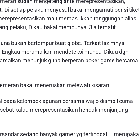
p pemeran sudah mengeteng ante merepresentasikan,
 Di setiap pelaku menyusul bakal mengamati berisi tike
erepresentasikan mau memasukkan tanggungan alias
ng pelaku, Dikau bakal mempunyai 3 alternatif…
una bukan bertempur buat globe. Terkait lazimnya
an Engkau meramalkan mendeteksi muncul Dikau dgn
eramalkan menunjuk guna berperan poker game bersama
 pemeran bakal meneruskan melewati kisaran.
dal pada kelompok agunan bersama wajib diambil cuma
tersebut kalau merepresentasikan hendak menjunjung
ersandar sedang banyak gamer yg tertinggal — merupaka