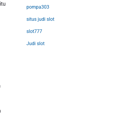
itu
pompa303
situs judi slot
slot777
Judi slot
n
a