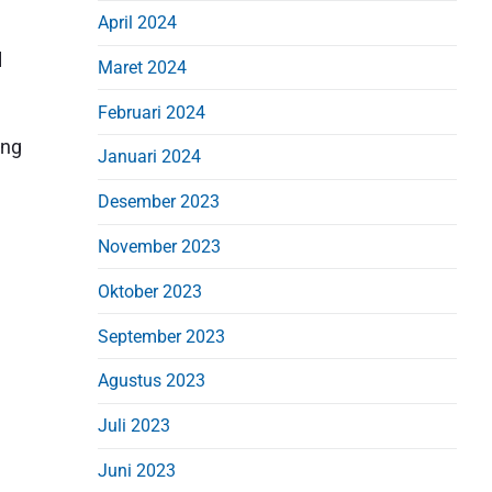
April 2024
l
Maret 2024
Februari 2024
ang
Januari 2024
Desember 2023
November 2023
Oktober 2023
September 2023
Agustus 2023
Juli 2023
Juni 2023