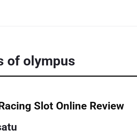
s of olympus
Racing Slot Online Review
satu