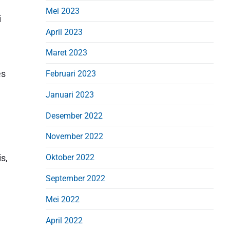
Mei 2023
i
April 2023
Maret 2023
es
Februari 2023
Januari 2023
Desember 2022
November 2022
s,
Oktober 2022
September 2022
Mei 2022
April 2022