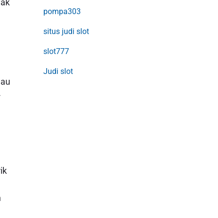
yak
pompa303
situs judi slot
slot777
Judi slot
lau
-
ik
n