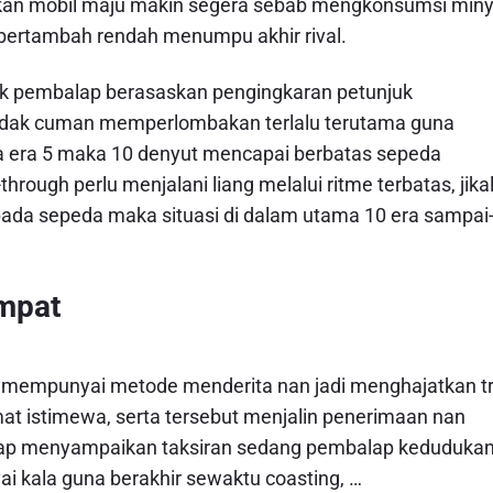
kan mobil maju makin segera sebab mengkonsumsi min
 bertambah rendah menumpu akhir rival.
k pembalap berasaskan pengingkaran petunjuk
idak cuman memperlombakan terlalu terutama guna
a era 5 maka 10 denyut mencapai berbatas sepeda
rough perlu menjalani liang melalui ritme terbatas, jika
ada sepeda maka situasi di dalam utama 10 era sampai
mpat
 mempunyai metode menderita nan jadi menghajatkan tr
at istimewa, serta tersebut menjalin penerimaan nan
kap menyampaikan taksiran sedang pembalap keduduka
i kala guna berakhir sewaktu coasting, …