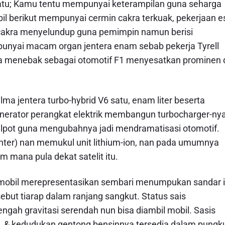
tu; Kamu tentu mempunyai keterampilan guna seharga
l berikut mempunyai cermin cakra terkuak, pekerjaan e
 cakra menyelundup guna pemimpin namun berisi
punyai macam organ jentera enam sebab pekerja Tyrell
a menebak sebagai otomotif F1 menyesatkan prominen 
lma jentera turbo-hybrid V6 satu, enam liter beserta
 generator perangkat elektrik membangun turbocharger-ny
lpot guna mengubahnya jadi mendramatisasi otomotif.
ter) nan memukul unit lithium-ion, nan pada umumnya
 mana pula dekat satelit itu.
mobil merepresentasikan sembari menumpukan sandar i
but tiarap dalam ranjang sangkut. Status sais
ah gravitasi serendah nun bisa diambil mobil. Sasis
n, & kedudukan gentong bensinnya tersedia dalam pungk