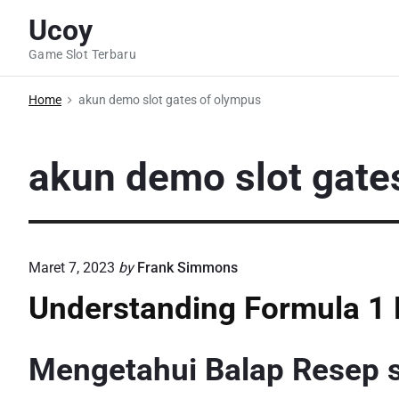
S
Ucoy
k
Game Slot Terbaru
i
p
Home
akun demo slot gates of olympus
t
o
c
akun demo slot gate
o
n
t
e
Maret 7, 2023
by
Frank Simmons
n
Understanding Formula 1 
t
Mengetahui Balap Resep 