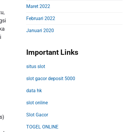
Maret 2022
u,
Februari 2022
gsi
ka
Januari 2020
i
Important Links
situs slot
slot gacor deposit 5000
data hk
slot online
Slot Gacor
s)
TOGEL ONLINE