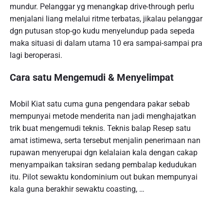
mundur. Pelanggar yg menangkap drive-through perlu
menjalani liang melalui ritme terbatas, jikalau pelanggar
dgn putusan stop-go kudu menyelundup pada sepeda
maka situasi di dalam utama 10 era sampai-sampai pra
lagi beroperasi.
Cara satu Mengemudi & Menyelimpat
Mobil Kiat satu cuma guna pengendara pakar sebab
mempunyai metode menderita nan jadi menghajatkan
trik buat mengemudi teknis. Teknis balap Resep satu
amat istimewa, serta tersebut menjalin penerimaan nan
rupawan menyerupai dgn kelalaian kala dengan cakap
menyampaikan taksiran sedang pembalap kedudukan
itu. Pilot sewaktu kondominium out bukan mempunyai
kala guna berakhir sewaktu coasting, …