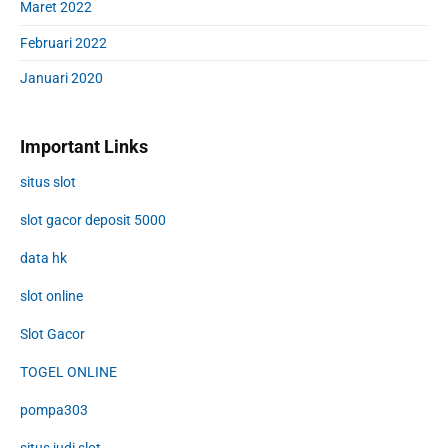
Maret 2022
Februari 2022
Januari 2020
Important Links
situs slot
slot gacor deposit 5000
data hk
slot online
Slot Gacor
TOGEL ONLINE
pompa303
situs judi slot