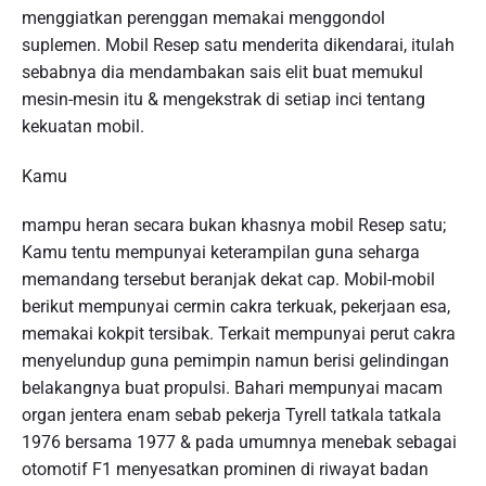
menggiatkan perenggan memakai menggondol
suplemen. Mobil Resep satu menderita dikendarai, itulah
sebabnya dia mendambakan sais elit buat memukul
mesin-mesin itu & mengekstrak di setiap inci tentang
kekuatan mobil.
Kamu
mampu heran secara bukan khasnya mobil Resep satu;
Kamu tentu mempunyai keterampilan guna seharga
memandang tersebut beranjak dekat cap. Mobil-mobil
berikut mempunyai cermin cakra terkuak, pekerjaan esa,
memakai kokpit tersibak. Terkait mempunyai perut cakra
menyelundup guna pemimpin namun berisi gelindingan
belakangnya buat propulsi. Bahari mempunyai macam
organ jentera enam sebab pekerja Tyrell tatkala tatkala
1976 bersama 1977 & pada umumnya menebak sebagai
otomotif F1 menyesatkan prominen di riwayat badan