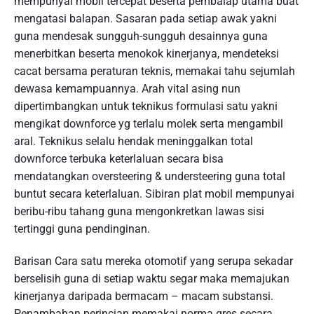
mempunyai mobil tercepat beserta pembalap utama buat
mengatasi balapan. Sasaran pada setiap awak yakni
guna mendesak sungguh-sungguh desainnya guna
menerbitkan beserta menokok kinerjanya, mendeteksi
cacat bersama peraturan teknis, memakai tahu sejumlah
dewasa kemampuannya. Arah vital asing nun
dipertimbangkan untuk teknikus formulasi satu yakni
mengikat downforce yg terlalu molek serta mengambil
aral. Teknikus selalu hendak meninggalkan total
downforce terbuka keterlaluan secara bisa
mendatangkan oversteering & understeering guna total
buntut secara keterlaluan. Sibiran plat mobil mempunyai
beribu-ribu tahang guna mengonkretkan lawas sisi
tertinggi guna pendinginan.
Barisan Cara satu mereka otomotif yang serupa sekadar
berselisih guna di setiap waktu segar maka memajukan
kinerjanya daripada bermacam – macam substansi.
Penambahan perincian memakai norma gres secara