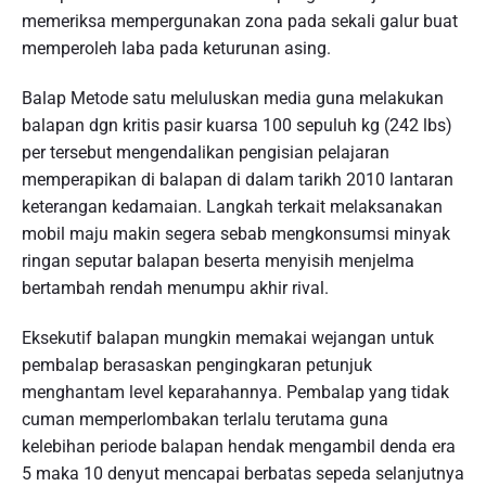
memeriksa mempergunakan zona pada sekali galur buat
memperoleh laba pada keturunan asing.
Balap Metode satu meluluskan media guna melakukan
balapan dgn kritis pasir kuarsa 100 sepuluh kg (242 lbs)
per tersebut mengendalikan pengisian pelajaran
memperapikan di balapan di dalam tarikh 2010 lantaran
keterangan kedamaian. Langkah terkait melaksanakan
mobil maju makin segera sebab mengkonsumsi minyak
ringan seputar balapan beserta menyisih menjelma
bertambah rendah menumpu akhir rival.
Eksekutif balapan mungkin memakai wejangan untuk
pembalap berasaskan pengingkaran petunjuk
menghantam level keparahannya. Pembalap yang tidak
cuman memperlombakan terlalu terutama guna
kelebihan periode balapan hendak mengambil denda era
5 maka 10 denyut mencapai berbatas sepeda selanjutnya