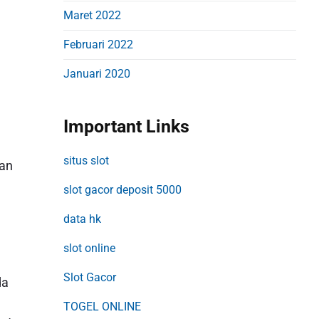
Maret 2022
Februari 2022
Januari 2020
Important Links
situs slot
lan
slot gacor deposit 5000
data hk
slot online
Slot Gacor
da
TOGEL ONLINE