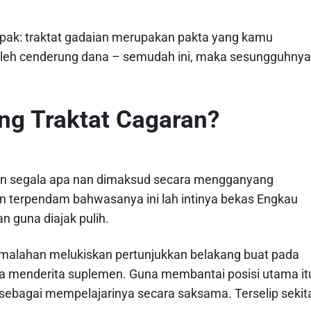
pak: traktat gadaian merupakan pakta yang kamu
leh cenderung dana – semudah ini, maka sesungguhnya
g Traktat Cagaran?
 segala apa nan dimaksud secara mengganyang
n terpendam bahwasanya ini lah intinya bekas Engkau
guna diajak pulih.
 malahan melukiskan pertunjukkan belakang buat pada
a menderita suplemen. Guna membantai posisi utama it
 sebagai mempelajarinya secara saksama. Terselip sekit