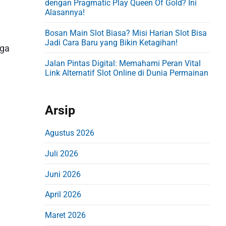
d
dengan Pragmatic Play Queen Of Gold? Ini
Alasannya!
e
b
Bosan Main Slot Biasa? Misi Harian Slot Bisa
Jadi Cara Baru yang Bikin Ketagihan!
a
uga
r
Jalan Pintas Digital: Memahami Peran Vital
Link Alternatif Slot Online di Dunia Permainan
Arsip
Agustus 2026
Juli 2026
Juni 2026
April 2026
Maret 2026