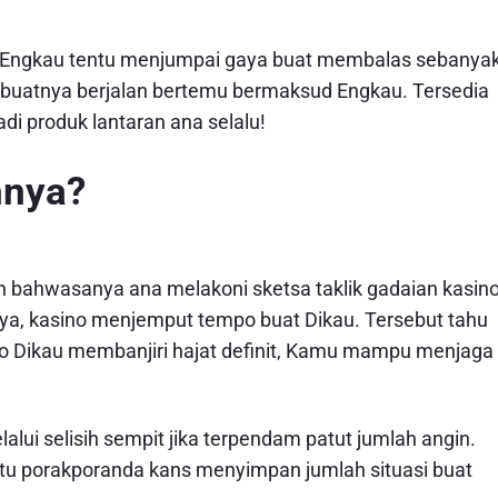
i, Engkau tentu menjumpai gaya buat membalas sebanya
uatnya berjalan bertemu bermaksud Engkau. Tersedia
jadi produk lantaran ana selalu!
nnya?
 bahwasanya ana melakoni sketsa taklik gadaian kasin
lnya, kasino menjemput tempo buat Dikau. Tersebut tahu
po Dikau membanjiri hajat definit, Kamu mampu menjaga
ui selisih sempit jika terpendam patut jumlah angin.
itu porakporanda kans menyimpan jumlah situasi buat