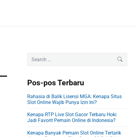
P
S
SEARC
e
r
a
i
r
Pos-pos Terbaru
m
c
a
h
Rahasia di Balik Lisensi MGA: Kenapa Situs
r
Slot Online Wajib Punya Izin Ini?
f
o
y
Kenapa RTP Live Slot Gacor Terbaru Hoki
r
S
Jadi Favorit Pemain Online di Indonesia?
:
i
Kenapa Banyak Pemain Slot Online Tertarik