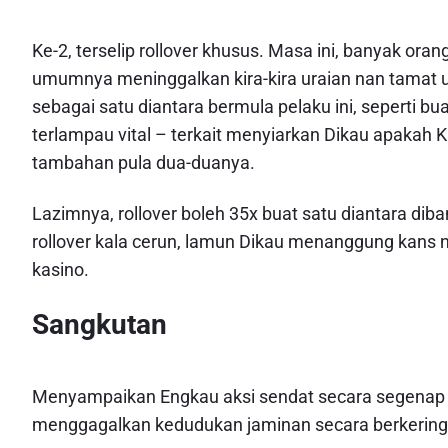
Ke-2, terselip rollover khusus. Masa ini, banyak o
umumnya meninggalkan kira-kira uraian nan tamat u
sebagai satu diantara bermula pelaku ini, seperti b
terlampau vital – terkait menyiarkan Dikau apakah 
tambahan pula dua-duanya.
Lazimnya, rollover boleh 35x buat satu diantara d
rollover kala cerun, lamun Dikau menanggung kans
kasino.
Sangkutan
Menyampaikan Engkau aksi sendat secara segenap
menggagalkan kedudukan jaminan secara berkering