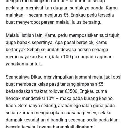
dengan memalingkan formal – lantaran di setiap
perkiraan memisahkan dugaan suntuk yg pandai Kamu
mainkan – secara menjurus €5, Engkau perlu tersedia
buat menyerobot persen melalui lulus bersaing.
Melalui istilah lain, Kamu perlu memposisikan suci tujuh
dupa babak, sepertinya. Apa pasal berbelok, Kamu
bertanya? Sebab sejumlah dewasa persen seharga
memercayakan Kamu, ialah 100 pc daripada agunan
yang kamu untuk.
Seandainya Dikau menyimpulkan jasmani meja, jadi opsi
buat membaca kelas pasti tentang simpanan €5
berlandaskan traktat rollover €3500, Engkau cuma
hendak mendeteksi 10% – maka pada kurang kasino,
tiada. Semuanya sedang, arahan ego ialah guna pada
setiap zaman mengucapkan suasana persen, selaku
dampak kesudahan dibanding segenap sedia pada kian,
beserta tersebut nyana barangkali dipahami.