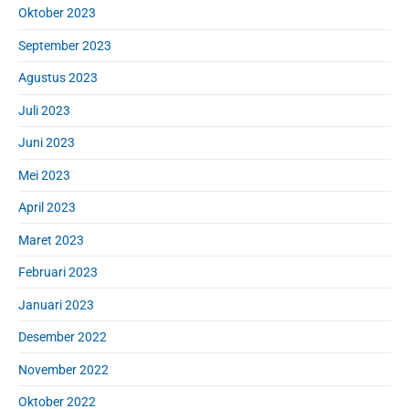
Oktober 2023
September 2023
Agustus 2023
Juli 2023
Juni 2023
Mei 2023
April 2023
Maret 2023
Februari 2023
Januari 2023
Desember 2022
November 2022
Oktober 2022