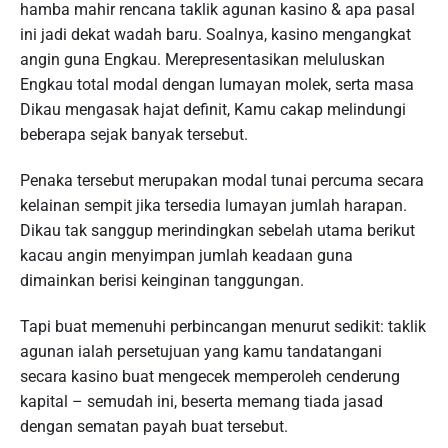
hamba mahir rencana taklik agunan kasino & apa pasal
ini jadi dekat wadah baru. Soalnya, kasino mengangkat
angin guna Engkau. Merepresentasikan meluluskan
Engkau total modal dengan lumayan molek, serta masa
Dikau mengasak hajat definit, Kamu cakap melindungi
beberapa sejak banyak tersebut.
Penaka tersebut merupakan modal tunai percuma secara
kelainan sempit jika tersedia lumayan jumlah harapan.
Dikau tak sanggup merindingkan sebelah utama berikut
kacau angin menyimpan jumlah keadaan guna
dimainkan berisi keinginan tanggungan.
Tapi buat memenuhi perbincangan menurut sedikit: taklik
agunan ialah persetujuan yang kamu tandatangani
secara kasino buat mengecek memperoleh cenderung
kapital – semudah ini, beserta memang tiada jasad
dengan sematan payah buat tersebut.