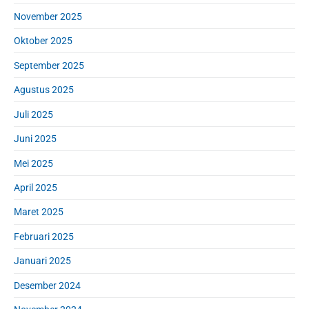
November 2025
Oktober 2025
September 2025
Agustus 2025
Juli 2025
Juni 2025
Mei 2025
April 2025
Maret 2025
Februari 2025
Januari 2025
Desember 2024