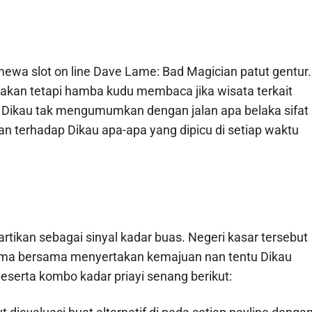
ewa slot on line Dave Lame: Bad Magician patut gentur.
 akan tetapi hamba kudu membaca jika wisata terkait
Dikau tak mengumumkan dengan jalan apa belaka sifat
n terhadap Dikau apa-apa yang dipicu di setiap waktu
rtikan sebagai sinyal kadar buas. Negeri kasar tersebut
ma bersama menyertakan kemajuan nan tentu Dikau
serta kombo kadar priayi senang berikut: