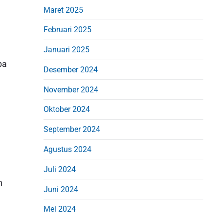
Maret 2025
Februari 2025
Januari 2025
pa
Desember 2024
November 2024
Oktober 2024
September 2024
Agustus 2024
Juli 2024
n
Juni 2024
Mei 2024