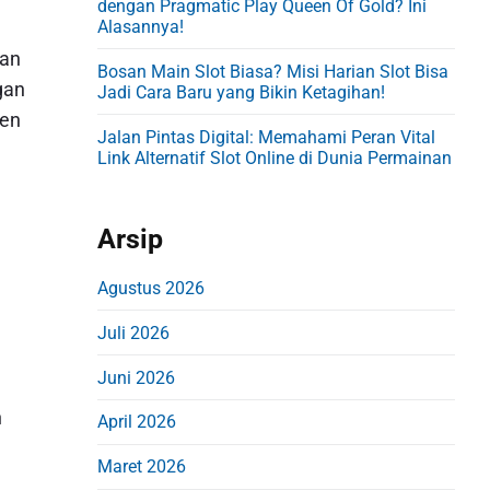
d
dengan Pragmatic Play Queen Of Gold? Ini
Alasannya!
e
nan
b
Bosan Main Slot Biasa? Misi Harian Slot Bisa
gan
Jadi Cara Baru yang Bikin Ketagihan!
a
sen
r
Jalan Pintas Digital: Memahami Peran Vital
Link Alternatif Slot Online di Dunia Permainan
Arsip
Agustus 2026
Juli 2026
Juni 2026
n
April 2026
Maret 2026