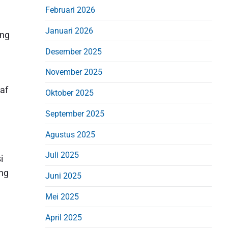
Februari 2026
Januari 2026
ung
Desember 2025
November 2025
af
Oktober 2025
September 2025
Agustus 2025
Juli 2025
i
ang
Juni 2025
Mei 2025
April 2025