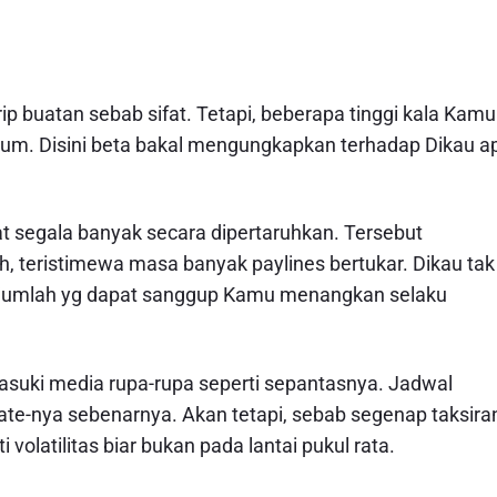
ip buatan sebab sifat. Tetapi, beberapa tinggi kala Kamu
m. Disini beta bakal mengungkapkan terhadap Dikau a
at segala banyak secara dipertaruhkan. Tersebut
 teristimewa masa banyak paylines bertukar. Dikau tak
h jumlah yg dapat sanggup Kamu menangkan selaku
masuki media rupa-rupa seperti sepantasnya. Jadwal
rate-nya sebenarnya. Akan tetapi, sebab segenap taksira
volatilitas biar bukan pada lantai pukul rata.