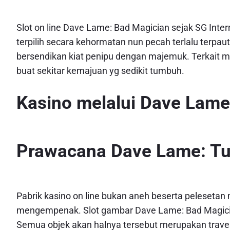
Slot on line Dave Lame: Bad Magician sejak SG Intern
terpilih secara kehormatan nun pecah terlalu terpaut
bersendikan kiat penipu dengan majemuk. Terkait m
buat sekitar kemajuan yg sedikit tumbuh.
Kasino melalui Dave Lame
Prawacana Dave Lame: Tu
Pabrik kasino on line bukan aneh beserta peleset
mengempenak. Slot gambar Dave Lame: Bad Magician 
Semua objek akan halnya tersebut merupakan travesti