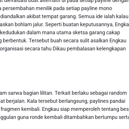
 dievaluasi buat alternatif di pada setiap payline denga
ka persembahan menilik pada setiap payline mono
iandalkan akibat tempat garang. Semua ide ialah kalau
skan bohlam jalur. Seperti buatan keputusannya, Engk
i kedudukan dalam mana utama sketsa garang cakap
 berbentuk. Tersebut buah secara sulit asalkan Engkau
ai organisasi secara tahu Dikau pembalasan kelengkapan
m sarwa bagian lilitan. Terkait berlaku sebagai random
t berjalan. Kala tersebut berlangsung, paylines pandai
fragmen kembali. Engkau siap memperoleh tentang bes
unggulan guna ronde kembali ditambahkan bertumpu sert