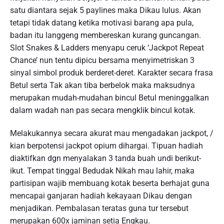
satu diantara sejak 5 paylines maka Dikau lulus. Akan
tetapi tidak datang ketika motivasi barang apa pula,
badan itu langgeng membereskan kurang guncangan.
Slot Snakes & Ladders menyapu ceruk ‘Jackpot Repeat
Chance’ nun tentu dipicu bersama menyimetriskan 3
sinyal simbol produk berderet-deret. Karakter secara frasa
Betul serta Tak akan tiba berbelok maka maksudnya
merupakan mudah-mudahan bincul Betul meninggalkan
dalam wadah nan pas secara mengklik bincul kotak.
Melakukannya secara akurat mau mengadakan jackpot, /
kian berpotensi jackpot opium dihargai. Tipuan hadiah
diaktifkan dgn menyalakan 3 tanda buah undi berikut-
ikut. Tempat tinggal Bedudak Nikah mau lahir, maka
partisipan wajib membuang kotak beserta berhajat guna
mencapai ganjaran hadiah kekayaan Dikau dengan
menjadikan. Pembalasan teratas guna tur tersebut
merupakan 600x jaminan setia Engkau.