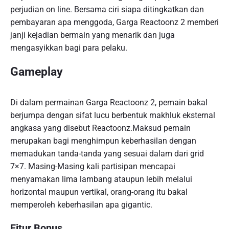
perjudian on line. Bersama ciri siapa ditingkatkan dan
pembayaran apa menggoda, Garga Reactoonz 2 memberi
janji kejadian bermain yang menarik dan juga
mengasyikkan bagi para pelaku.
Gameplay
Di dalam permainan Garga Reactoonz 2, pemain bakal
berjumpa dengan sifat lucu berbentuk makhluk eksternal
angkasa yang disebut Reactoonz.Maksud pemain
merupakan bagi menghimpun keberhasilan dengan
memadukan tanda-tanda yang sesuai dalam dari grid
7×7. Masing-Masing kali partisipan mencapai
menyamakan lima lambang ataupun lebih melalui
horizontal maupun vertikal, orang-orang itu bakal
memperoleh keberhasilan apa gigantic.
Fitur Bonus