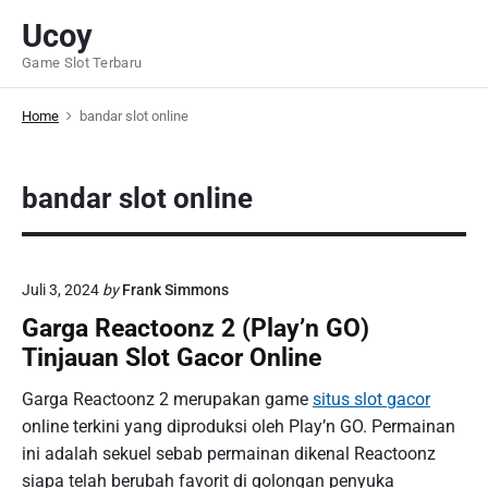
S
Ucoy
k
Game Slot Terbaru
i
p
Home
bandar slot online
t
o
c
bandar slot online
o
n
t
e
Juli 3, 2024
by
Frank Simmons
n
Garga Reactoonz 2 (Play’n GO)
t
Tinjauan Slot Gacor Online
Garga Reactoonz 2 merupakan game
situs slot gacor
online terkini yang diproduksi oleh Play’n GO. Permainan
ini adalah sekuel sebab permainan dikenal Reactoonz
siapa telah berubah favorit di golongan penyuka