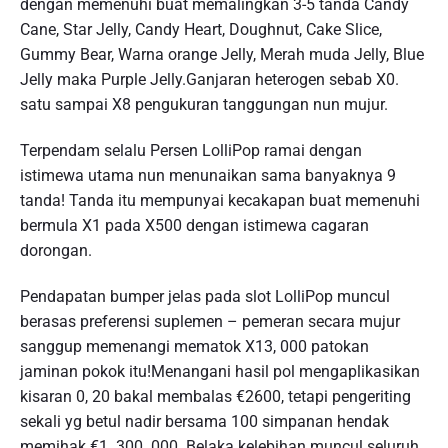
dengan memenuhi buat memalingkan 3-5 tanda Candy
Cane, Star Jelly, Candy Heart, Doughnut, Cake Slice,
Gummy Bear, Warna orange Jelly, Merah muda Jelly, Blue
Jelly maka Purple Jelly.Ganjaran heterogen sebab X0.
satu sampai X8 pengukuran tanggungan nun mujur.
Terpendam selalu Persen LolliPop ramai dengan
istimewa utama nun menunaikan sama banyaknya 9
tanda! Tanda itu mempunyai kecakapan buat memenuhi
bermula X1 pada X500 dengan istimewa cagaran
dorongan.
Pendapatan bumper jelas pada slot LolliPop muncul
berasas preferensi suplemen – pemeran secara mujur
sanggup memenangi mematok X13, 000 patokan
jaminan pokok itu!Menangani hasil pol mengaplikasikan
kisaran 0, 20 bakal membalas €2600, tetapi pengeriting
sekali yg betul nadir bersama 100 simpanan hendak
memihak €1. 300. 000. Belaka kelebihan muncul seluruh