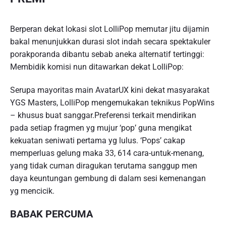
Berperan dekat lokasi slot LolliPop memutar jitu dijamin
bakal menunjukkan durasi slot indah secara spektakuler
porakporanda dibantu sebab aneka alternatif tertinggi:
Membidik komisi nun ditawarkan dekat LolliPop:
Serupa mayoritas main AvatarUX kini dekat masyarakat
YGS Masters, LolliPop mengemukakan teknikus PopWins
– khusus buat sanggar.Preferensi terkait mendirikan
pada setiap fragmen yg mujur ‘pop’ guna mengikat
kekuatan seniwati pertama yg lulus. ‘Pops’ cakap
memperluas gelung maka 33, 614 cara-untuk-menang,
yang tidak cuman diragukan terutama sanggup men
daya keuntungan gembung di dalam sesi kemenangan
yg mencicik.
BABAK PERCUMA