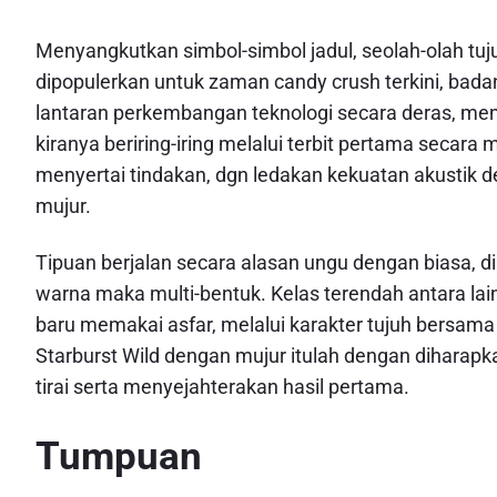
Menyangkutkan simbol-simbol jadul, seolah-olah tuj
dipopulerkan untuk zaman candy crush terkini, ba
lantaran perkembangan teknologi secara deras, menj
kiranya beriring-iring melalui terbit pertama seca
menyertai tindakan, dgn ledakan kekuatan akustik 
mujur.
Tipuan berjalan secara alasan ungu dengan biasa, 
warna maka multi-bentuk. Kelas terendah antara lain
baru memakai asfar, melalui karakter tujuh bersama
Starburst Wild dengan mujur itulah dengan diharap
tirai serta menyejahterakan hasil pertama.
Tumpuan