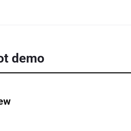
ot demo
iew