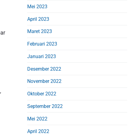
Mei 2023
April 2023
Maret 2023
ar
Februari 2023
Januari 2023
Desember 2022
November 2022
,
Oktober 2022
September 2022
Mei 2022
April 2022