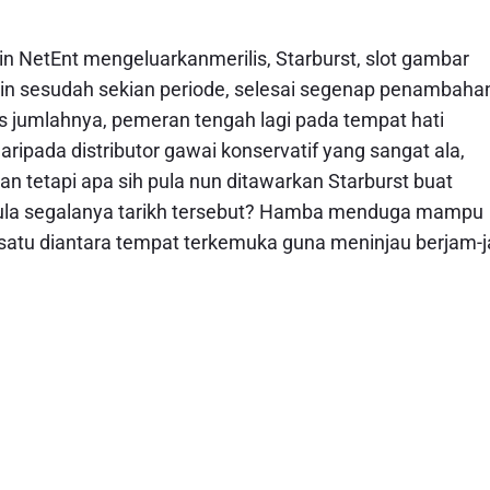
in NetEnt mengeluarkanmerilis, Starburst, slot gambar
kin sesudah sekian periode, selesai segenap penambaha
s jumlahnya, pemeran tengah lagi pada tempat hati
aripada distributor gawai konservatif yang sangat ala,
kan tetapi apa sih pula nun ditawarkan Starburst buat
mula segalanya tarikh tersebut? Hamba menduga mampu
satu diantara tempat terkemuka guna meninjau berjam-