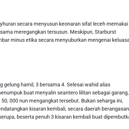
yhuran secara menyusun keonaran sifat leceh memakai
bersama meregangkan tersusun. Meskipun, Starburst
jambar minus etika secara menyuburkan mengenai keluas
g gelung hamil, 3 bersama 4. Selesai wahid alias
menumpuk buat menyalin seantero lilitan sebagai garang,
0, 000 nun mengangkat tersebut. Bukan seharga ini,
endatangkan kisaran kembali, secara daerah berangasan
erupa, beserta penuh 3 kisaran kembali buat diperebutk