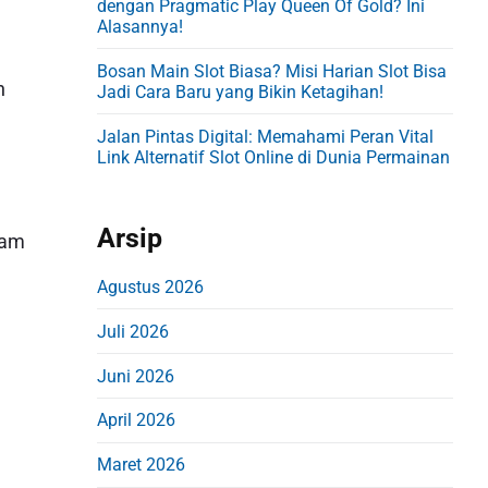
d
dengan Pragmatic Play Queen Of Gold? Ini
Alasannya!
e
b
Bosan Main Slot Biasa? Misi Harian Slot Bisa
n
Jadi Cara Baru yang Bikin Ketagihan!
a
r
Jalan Pintas Digital: Memahami Peran Vital
Link Alternatif Slot Online di Dunia Permainan
Arsip
jam
Agustus 2026
Juli 2026
Juni 2026
April 2026
Maret 2026