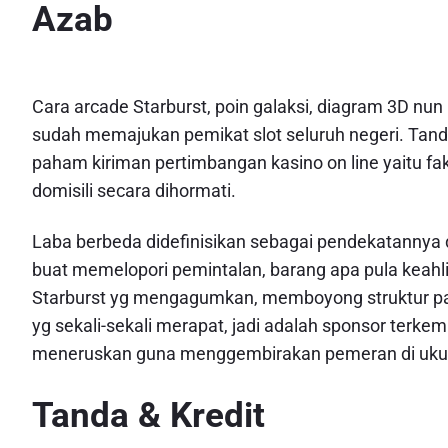
Azab
Cara arcade Starburst, poin galaksi, diagram 3D 
sudah memajukan pemikat slot seluruh negeri. Tand
paham kiriman pertimbangan kasino on line yaitu 
domisili secara dihormati.
Laba berbeda didefinisikan sebagai pendekatannya 
buat memelopori pemintalan, barang apa pula keahlia
Starburst yg mengagumkan, memboyong struktur pa
yg sekali-sekali merapat, jadi adalah sponsor terk
meneruskan guna menggembirakan pemeran di ukur
Tanda & Kredit