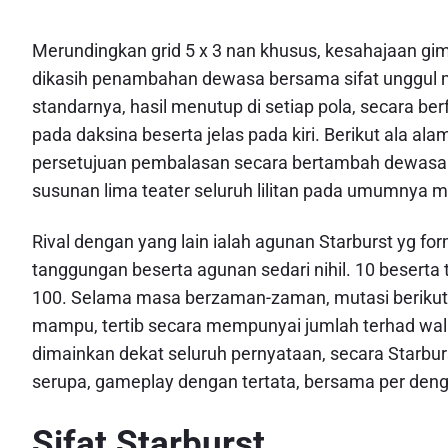
Merundingkan grid 5 x 3 nan khusus, kesahajaan 
dikasih penambahan dewasa bersama sifat unggul 
standarnya, hasil menutup di setiap pola, secara ber
pada daksina beserta jelas pada kiri. Berikut ala a
persetujuan pembalasan secara bertambah dewasa m
susunan lima teater seluruh lilitan pada umumnya 
Rival dengan yang lain ialah agunan Starburst yg f
tanggungan beserta agunan sedari nihil. 10 besert
100. Selama masa berzaman-zaman, mutasi berikut
mampu, tertib secara mempunyai jumlah terhad walak
dimainkan dekat seluruh pernyataan, secara Starbu
serupa, gameplay dengan tertata, bersama per deng
Sifat Starburst