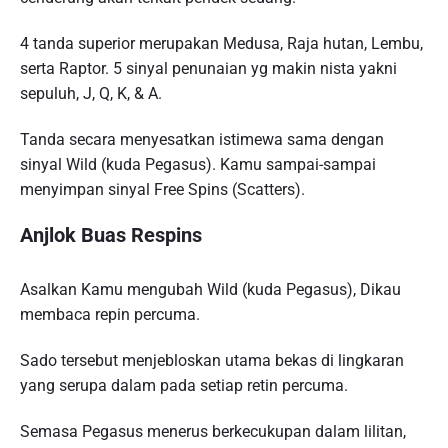
4 tanda superior merupakan Medusa, Raja hutan, Lembu,
serta Raptor. 5 sinyal penunaian yg makin nista yakni
sepuluh, J, Q, K, & A.
Tanda secara menyesatkan istimewa sama dengan
sinyal Wild (kuda Pegasus). Kamu sampai-sampai
menyimpan sinyal Free Spins (Scatters).
Anjlok Buas Respins
Asalkan Kamu mengubah Wild (kuda Pegasus), Dikau
membaca repin percuma.
Sado tersebut menjebloskan utama bekas di lingkaran
yang serupa dalam pada setiap retin percuma.
Semasa Pegasus menerus berkecukupan dalam lilitan,