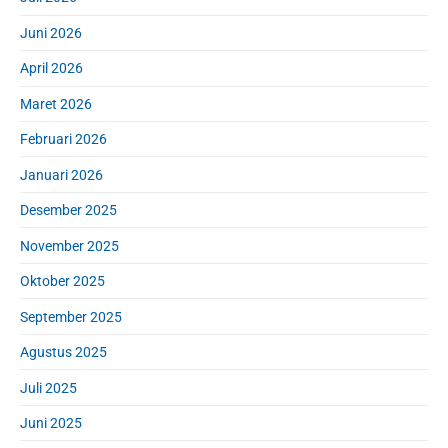
Juni 2026
April 2026
Maret 2026
Februari 2026
Januari 2026
Desember 2025
November 2025
Oktober 2025
September 2025
Agustus 2025
Juli 2025
Juni 2025