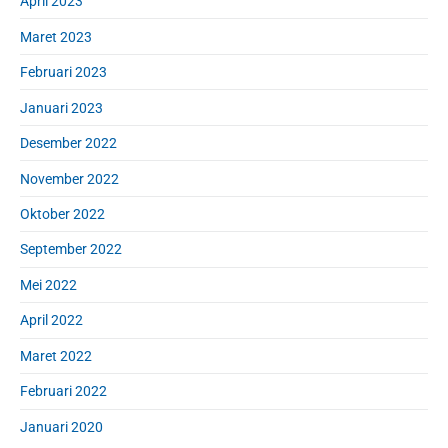
April 2023
Maret 2023
Februari 2023
Januari 2023
Desember 2022
November 2022
Oktober 2022
September 2022
Mei 2022
April 2022
Maret 2022
Februari 2022
Januari 2020