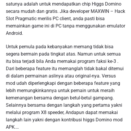
satunya adalah untuk mendapatkan chip Higgs Domino
secara mudah dan gratis. Jika developer MAXWIN – Hack
Slot Pragmatic merilis PC client, anda pasti bisa
memainkan game ini di PC tanpa menggunakan emulator
Android.
Untuk pemula pada kebanyakan memang tidak bisa
segera bermain pada tingkat atas. Namun untuk semua
itu bisa terjadi bila Anda memakai program faksi ke-3 .
Dari beberapa feature itu memanglah tidak bakal ditemui
di dalam permainan aslinya atau original-nya. Versus
mod udah diperlengkapi dengan beberapa feature yang
lebih memungkinkannya untuk pemain untuk meraih
kemenangan bersama dengan betul-betul gampang.
Selainnya bersama dengan langkah yang pertama yakni
melalui program X8 speeder, Andapun dapat memakai
langkah lain yakni dengan kontribusi higgs Domino mod
APK.…