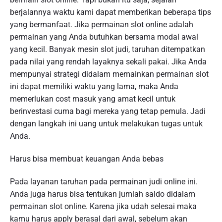
berjalannya waktu kami dapat memberikan beberapa tips
yang bermanfaat. Jika permainan slot online adalah
permainan yang Anda butuhkan bersama modal awal
yang kecil. Banyak mesin slot judi, taruhan ditempatkan
pada nilai yang rendah layaknya sekali pakai. Jika Anda
mempunyai strategi didalam memainkan permainan slot
ini dapat memiliki waktu yang lama, maka Anda
memerlukan cost masuk yang amat kecil untuk
berinvestasi cuma bagi mereka yang tetap pemula. Jadi
dengan langkah ini uang untuk melakukan tugas untuk
Anda.
Harus bisa membuat keuangan Anda bebas
Pada layanan taruhan pada permainan judi online ini.
Anda juga harus bisa tentukan jumlah saldo didalam
permainan slot online. Karena jika udah selesai maka
kamu harus apply berasal dari awal, sebelum akan