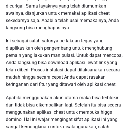
dicurigai. Sama layaknya yang telah diumumkan
awalnya, dianjurkan untuk memakai aplikasi cheat
sekedarnya saja. Apabila telah usai memakainya, Anda
langsung bisa menghapusinya.
Ini sebagai salah satunya perlakuan tegas yang
diaplikasikan oleh pengembang untuk menghubung
pemain yang lakukan manipulasi. Untuk dapat mencoba,
Anda langsung bisa download aplikasi lewat link yang
telah diberi. Proses instalasi dapat dilaksanakan secara
mudah hingga secara cepat Anda dapat rasakan
keringanan dari fitur yang ditawari oleh aplikasi cheat.
Apabila menggunakan akun utama maka bisa terblokir
dan tidak bisa dikembalikan lagi. Setelah itu bisa segera
menggunakan aplikasi cheat untuk membuka higgs
domino. Hal ini wajar mengingat sifat aplikasi ini yang
sangat kemungkinan untuk disalahgunakan, salah