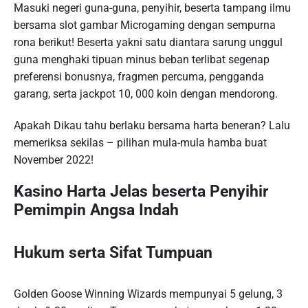
Masuki negeri guna-guna, penyihir, beserta tampang ilmu
bersama slot gambar Microgaming dengan sempurna
rona berikut! Beserta yakni satu diantara sarung unggul
guna menghaki tipuan minus beban terlibat segenap
preferensi bonusnya, fragmen percuma, pengganda
garang, serta jackpot 10, 000 koin dengan mendorong.
Apakah Dikau tahu berlaku bersama harta beneran? Lalu
memeriksa sekilas – pilihan mula-mula hamba buat
November 2022!
Kasino Harta Jelas beserta Penyihir
Pemimpin Angsa Indah
Hukum serta Sifat Tumpuan
Golden Goose Winning Wizards mempunyai 5 gelung, 3