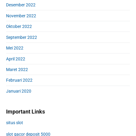
Desember 2022
November 2022
Oktober 2022
September 2022
Mei 2022
April 2022
Maret 2022
Februari 2022
Januari 2020
Important Links
situs slot
slot gacor deposit 5000