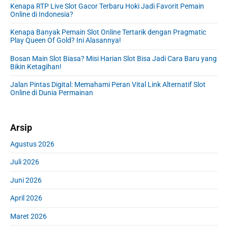
i
Kenapa RTP Live Slot Gacor Terbaru Hoki Jadi Favorit Pemain
r
Online di Indonesia?
d
:
e
Kenapa Banyak Pemain Slot Online Tertarik dengan Pragmatic
b
Play Queen Of Gold? Ini Alasannya!
a
r
Bosan Main Slot Biasa? Misi Harian Slot Bisa Jadi Cara Baru yang
Bikin Ketagihan!
Jalan Pintas Digital: Memahami Peran Vital Link Alternatif Slot
Online di Dunia Permainan
Arsip
Agustus 2026
Juli 2026
Juni 2026
April 2026
Maret 2026