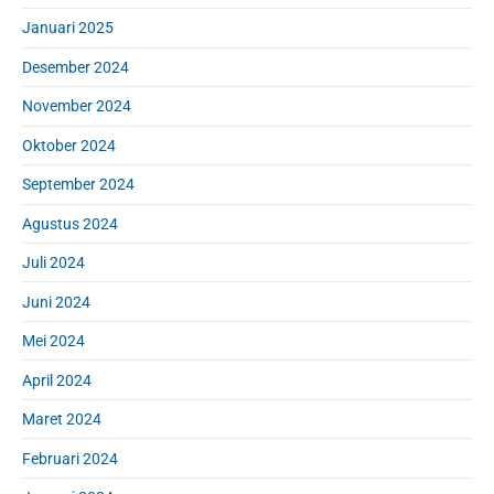
Januari 2025
Desember 2024
November 2024
Oktober 2024
September 2024
Agustus 2024
Juli 2024
Juni 2024
Mei 2024
April 2024
Maret 2024
Februari 2024