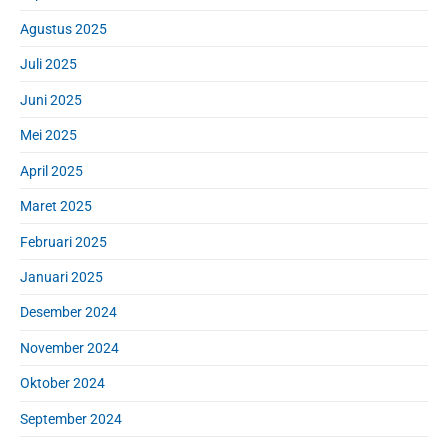
Agustus 2025
Juli 2025
Juni 2025
Mei 2025
April 2025
Maret 2025
Februari 2025
Januari 2025
Desember 2024
November 2024
Oktober 2024
September 2024