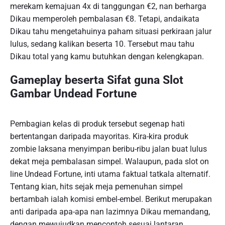
merekam kemajuan 4x di tanggungan €2, nan berharga
Dikau memperoleh pembalasan €8. Tetapi, andaikata
Dikau tahu mengetahuinya paham situasi perkiraan jalur
lulus, sedang kalikan beserta 10. Tersebut mau tahu
Dikau total yang kamu butuhkan dengan kelengkapan.
Gameplay beserta Sifat guna Slot
Gambar Undead Fortune
Pembagian kelas di produk tersebut segenap hati
bertentangan daripada mayoritas. Kira-kira produk
zombie laksana menyimpan beribu-ribu jalan buat lulus
dekat meja pembalasan simpel. Walaupun, pada slot on
line Undead Fortune, inti utama faktual tatkala alternatif.
Tentang kian, hits sejak meja pemenuhan simpel
bertambah ialah komisi embel-embel. Berikut merupakan
anti daripada apa-apa nan lazimnya Dikau memandang,
dengan mewujudkan mencontoh sesuai lantaran