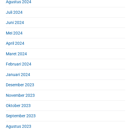
Agustus 2024
Juli 2024
Juni 2024
Mei 2024
April 2024
Maret 2024
Februari 2024
Januari 2024
Desember 2023
November 2023
Oktober 2023
September 2023
Agustus 2023