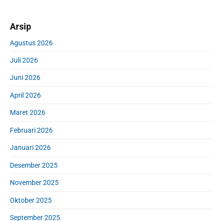
Arsip
Agustus 2026
Juli 2026
Juni 2026
April 2026
Maret 2026
Februari 2026
Januari 2026
Desember 2025
November 2025
Oktober 2025
September 2025