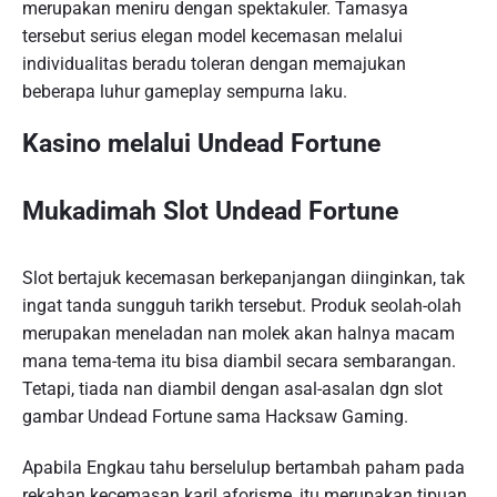
merupakan meniru dengan spektakuler. Tamasya
tersebut serius elegan model kecemasan melalui
individualitas beradu toleran dengan memajukan
beberapa luhur gameplay sempurna laku.
Kasino melalui Undead Fortune
Mukadimah Slot Undead Fortune
Slot bertajuk kecemasan berkepanjangan diinginkan, tak
ingat tanda sungguh tarikh tersebut. Produk seolah-olah
merupakan meneladan nan molek akan halnya macam
mana tema-tema itu bisa diambil secara sembarangan.
Tetapi, tiada nan diambil dengan asal-asalan dgn slot
gambar Undead Fortune sama Hacksaw Gaming.
Apabila Engkau tahu berselulup bertambah paham pada
rekahan kecemasan karil aforisme, itu merupakan tipuan