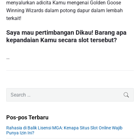
menyalurkan adicita Kamu mengenai Golden Goose
Winning Wizards dalam potong dapur dalam lembah
terkait!
Saya mau pertimbangan Dikau! Barang apa
kepandaian Kamu secara slot tersebut?
…
P
S
SEAR
r
e
i
a
m
r
Pos-pos Terbaru
a
c
r
h
Rahasia di Balik Lisensi MGA: Kenapa Situs Slot Online Wajib
y
f
Punya Izin Ini?
S
o