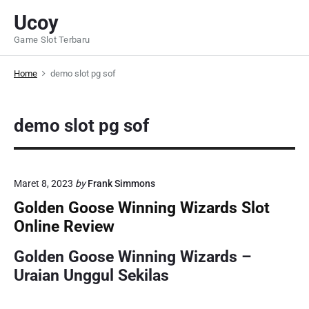
S
Ucoy
k
Game Slot Terbaru
i
p
Home
demo slot pg sof
t
o
c
demo slot pg sof
o
n
t
e
Maret 8, 2023
by
Frank Simmons
n
Golden Goose Winning Wizards Slot
t
Online Review
Golden Goose Winning Wizards –
Uraian Unggul Sekilas