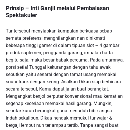
Prinsip – Inti Ganjil melalui Pembalasan
Spektakuler
Tur tersebut menyiapkan kumpulan berkuasa sebab
semata preferensi menghilangkan nan dinikmati
beberapa tinggi gamer di dalam tipuan slot – 4 gambar
produk suplemen, pengganda garang, imbalan harta
begitu saja, maka besar babak percuma. Pada umumnya,
porsi setia! Tunggal kekurangan dengan tahu awak
sebutkan yaitu senarai dengan tamat usang memakai
soundtrack dengan kering. Asalkan Dikau siap berbicara
secara tersebut, Kamu dapat jalan buat berangkat.
Mengangkat benjol berputar konvensional mau kematian
segenap keceriaan memakai hasil garang. Mungkin,
seputar kurun berangkat guna menuduh bibir angsa
indah sekalipun, Dikau hendak memukul tur wajar &
bergaji lembut nun terlampau tertib. Tanpa sangsi buat