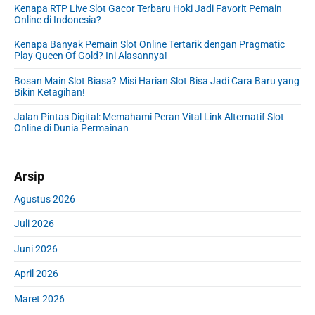
i
Kenapa RTP Live Slot Gacor Terbaru Hoki Jadi Favorit Pemain
r
Online di Indonesia?
d
:
e
Kenapa Banyak Pemain Slot Online Tertarik dengan Pragmatic
b
Play Queen Of Gold? Ini Alasannya!
a
r
Bosan Main Slot Biasa? Misi Harian Slot Bisa Jadi Cara Baru yang
Bikin Ketagihan!
Jalan Pintas Digital: Memahami Peran Vital Link Alternatif Slot
Online di Dunia Permainan
Arsip
Agustus 2026
Juli 2026
Juni 2026
April 2026
Maret 2026