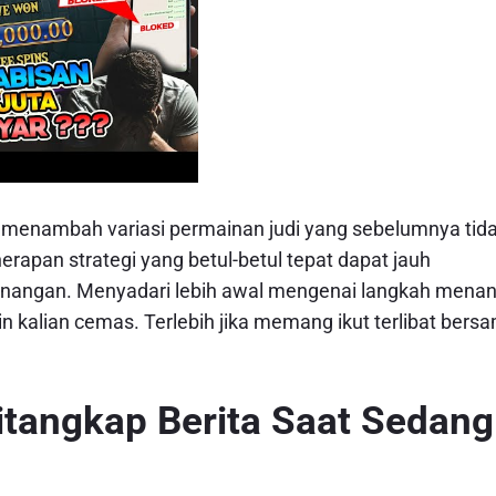
kin menambah variasi permainan judi yang sebelumnya tid
erapan strategi yang betul-betul tepat dapat jauh
enangan. Menyadari lebih awal mengenai langkah mena
in kalian cemas. Terlebih jika memang ikut terlibat bers
itangkap Berita Saat Sedang