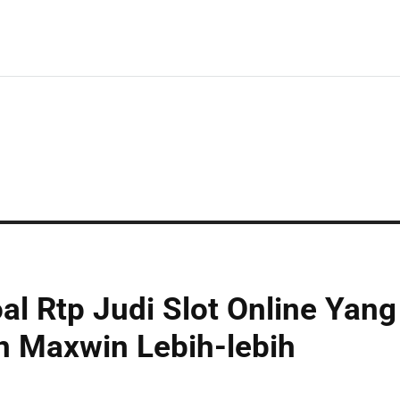
l Rtp Judi Slot Online Yang
in Maxwin Lebih-lebih