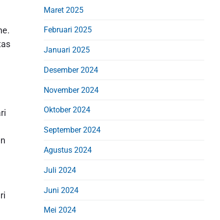
Maret 2025
ne.
Februari 2025
tas
Januari 2025
Desember 2024
November 2024
Oktober 2024
ri
September 2024
an
Agustus 2024
Juli 2024
Juni 2024
ri
Mei 2024