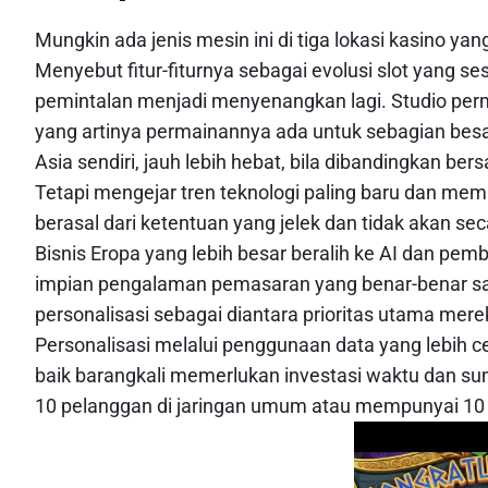
Mungkin ada jenis mesin ini di tiga lokasi kasino y
Menyebut fitur-fiturnya sebagai evolusi slot yang se
pemintalan menjadi menyenangkan lagi. Studio perma
yang artinya permainannya ada untuk sebagian besar
Asia sendiri, jauh lebih hebat, bila dibandingkan b
Tetapi mengejar tren teknologi paling baru dan me
berasal dari ketentuan yang jelek dan tidak akan se
Bisnis Eropa yang lebih besar beralih ke AI dan p
impian pengalaman pemasaran yang benar-benar sa
personalisasi sebagai diantara prioritas utama mere
Personalisasi melalui penggunaan data yang lebih 
baik barangkali memerlukan investasi waktu dan sumber
10 pelanggan di jaringan umum atau mempunyai 10 p