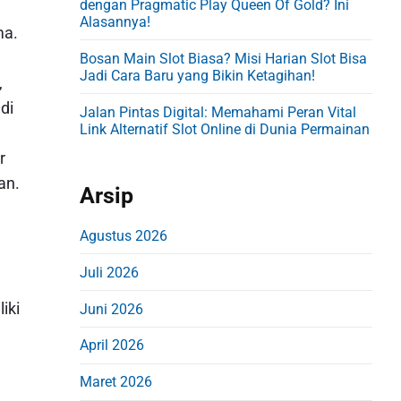
d
dengan Pragmatic Play Queen Of Gold? Ini
Alasannya!
e
ma.
b
Bosan Main Slot Biasa? Misi Harian Slot Bisa
Jadi Cara Baru yang Bikin Ketagihan!
,
a
di
r
Jalan Pintas Digital: Memahami Peran Vital
Link Alternatif Slot Online di Dunia Permainan
r
an.
Arsip
Agustus 2026
Juli 2026
iki
Juni 2026
April 2026
Maret 2026