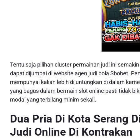
Tentu saja pilihan cluster permainan judi ini sema
dapat dijumpai di website agen judi bola Sbobet. Pen
mempunyai kalian lebih di untungkan di dalam kem
yang bagus dalam bermain slot online pasti tidak bik
modal yang terbilang minim sekali.
Dua Pria Di Kota Serang D
Judi Online Di Kontrakan