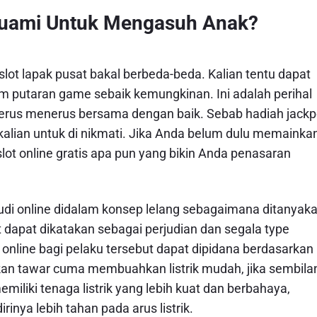
Suami Untuk Mengasuh Anak?
lot lapak pusat bakal berbeda-beda. Kalian tentu dapat
m putaran game sebaik kemungkinan. Ini adalah perihal
terus menerus bersama dengan baik. Sebab hadiah jackp
kalian untuk di nikmati. Jika Anda belum dulu memainka
t online gratis apa pun yang bikin Anda penasaran
udi online didalam konsep lelang sebagaimana ditanyaka
 dapat dikatakan sebagai perjudian dan segala type
 online bagi pelaku tersebut dapat dipidana berdasarkan
kan tawar cuma membuahkan listrik mudah, jika sembila
ut memiliki tenaga listrik yang lebih kuat dan berbahaya,
inya lebih tahan pada arus listrik.