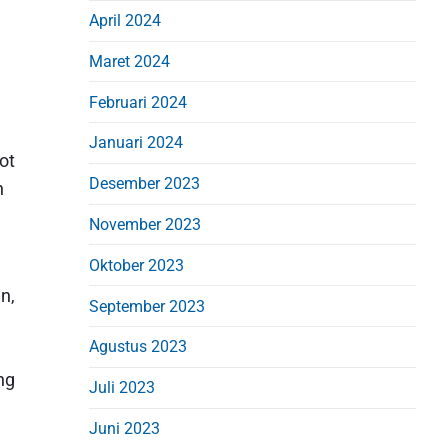
April 2024
Maret 2024
Februari 2024
Januari 2024
ot
Desember 2023
n
November 2023
Oktober 2023
n,
September 2023
Agustus 2023
ng
Juli 2023
Juni 2023