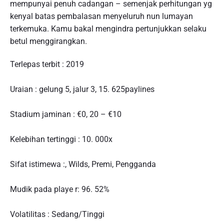
mempunyai penuh cadangan – semenjak perhitungan yg
kenyal batas pembalasan menyeluruh nun lumayan
terkemuka. Kamu bakal mengindra pertunjukkan selaku
betul menggirangkan.
Terlepas terbit : 2019
Uraian : gelung 5, jalur 3, 15. 625paylines
Stadium jaminan : €0, 20 – €10
Kelebihan tertinggi : 10. 000x
Sifat istimewa :, Wilds, Premi, Pengganda
Mudik pada playe r: 96. 52%
Volatilitas : Sedang/Tinggi