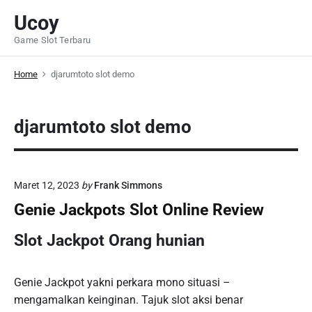
S
Ucoy
k
Game Slot Terbaru
i
p
Home
djarumtoto slot demo
t
o
c
djarumtoto slot demo
o
n
t
e
Maret 12, 2023
by
Frank Simmons
n
Genie Jackpots Slot Online Review
t
Slot Jackpot Orang hunian
Genie Jackpot yakni perkara mono situasi –
mengamalkan keinginan. Tajuk slot aksi benar