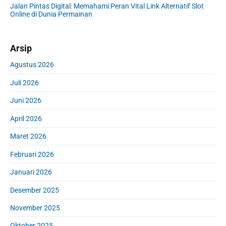
Jalan Pintas Digital: Memahami Peran Vital Link Alternatif Slot
Online di Dunia Permainan
Arsip
Agustus 2026
Juli 2026
Juni 2026
April 2026
Maret 2026
Februari 2026
Januari 2026
Desember 2025
November 2025
Oktober 2025