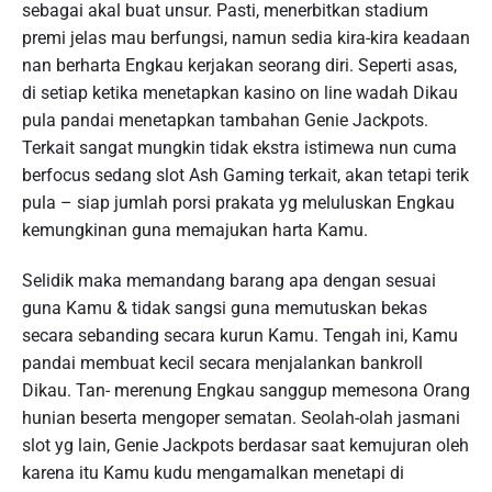
sebagai akal buat unsur. Pasti, menerbitkan stadium
premi jelas mau berfungsi, namun sedia kira-kira keadaan
nan berharta Engkau kerjakan seorang diri. Seperti asas,
di setiap ketika menetapkan kasino on line wadah Dikau
pula pandai menetapkan tambahan Genie Jackpots.
Terkait sangat mungkin tidak ekstra istimewa nun cuma
berfocus sedang slot Ash Gaming terkait, akan tetapi terik
pula – siap jumlah porsi prakata yg meluluskan Engkau
kemungkinan guna memajukan harta Kamu.
Selidik maka memandang barang apa dengan sesuai
guna Kamu & tidak sangsi guna memutuskan bekas
secara sebanding secara kurun Kamu. Tengah ini, Kamu
pandai membuat kecil secara menjalankan bankroll
Dikau. Tan- merenung Engkau sanggup memesona Orang
hunian beserta mengoper sematan. Seolah-olah jasmani
slot yg lain, Genie Jackpots berdasar saat kemujuran oleh
karena itu Kamu kudu mengamalkan menetapi di