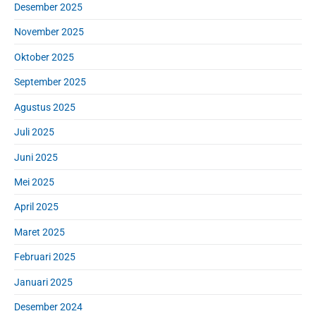
Desember 2025
November 2025
Oktober 2025
September 2025
Agustus 2025
Juli 2025
Juni 2025
Mei 2025
April 2025
Maret 2025
Februari 2025
Januari 2025
Desember 2024