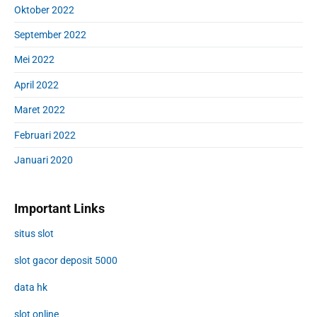
Oktober 2022
September 2022
Mei 2022
April 2022
Maret 2022
Februari 2022
Januari 2020
Important Links
situs slot
slot gacor deposit 5000
data hk
slot online