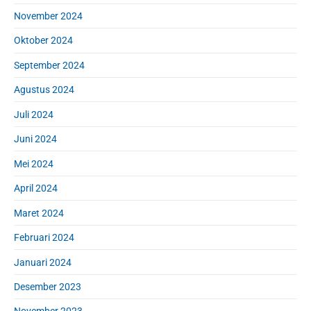
November 2024
Oktober 2024
September 2024
Agustus 2024
Juli 2024
Juni 2024
Mei 2024
April 2024
Maret 2024
Februari 2024
Januari 2024
Desember 2023