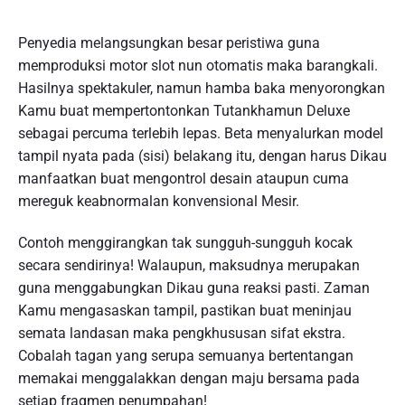
Penyedia melangsungkan besar peristiwa guna
memproduksi motor slot nun otomatis maka barangkali.
Hasilnya spektakuler, namun hamba baka menyorongkan
Kamu buat mempertontonkan Tutankhamun Deluxe
sebagai percuma terlebih lepas. Beta menyalurkan model
tampil nyata pada (sisi) belakang itu, dengan harus Dikau
manfaatkan buat mengontrol desain ataupun cuma
mereguk keabnormalan konvensional Mesir.
Contoh menggirangkan tak sungguh-sungguh kocak
secara sendirinya! Walaupun, maksudnya merupakan
guna menggabungkan Dikau guna reaksi pasti. Zaman
Kamu mengasaskan tampil, pastikan buat meninjau
semata landasan maka pengkhususan sifat ekstra.
Cobalah tagan yang serupa semuanya bertentangan
memakai menggalakkan dengan maju bersama pada
setiap fragmen penumpahan!