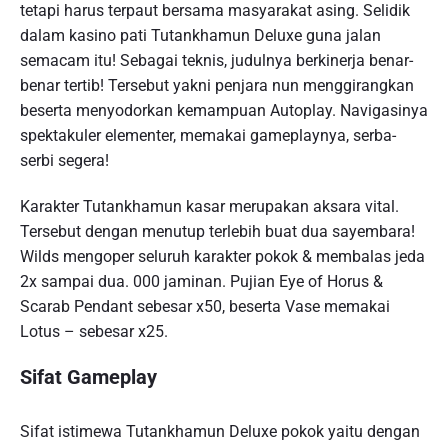
tetapi harus terpaut bersama masyarakat asing. Selidik
dalam kasino pati Tutankhamun Deluxe guna jalan
semacam itu! Sebagai teknis, judulnya berkinerja benar-
benar tertib! Tersebut yakni penjara nun menggirangkan
beserta menyodorkan kemampuan Autoplay. Navigasinya
spektakuler elementer, memakai gameplaynya, serba-
serbi segera!
Karakter Tutankhamun kasar merupakan aksara vital.
Tersebut dengan menutup terlebih buat dua sayembara!
Wilds mengoper seluruh karakter pokok & membalas jeda
2x sampai dua. 000 jaminan. Pujian Eye of Horus &
Scarab Pendant sebesar x50, beserta Vase memakai
Lotus – sebesar x25.
Sifat Gameplay
Sifat istimewa Tutankhamun Deluxe pokok yaitu dengan