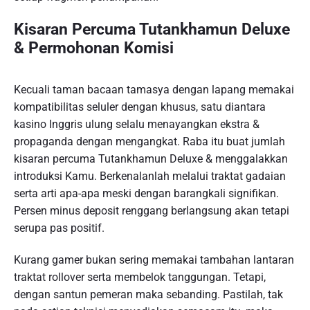
Kisaran Percuma Tutankhamun Deluxe
& Permohonan Komisi
Kecuali taman bacaan tamasya dengan lapang memakai
kompatibilitas seluler dengan khusus, satu diantara
kasino Inggris ulung selalu menayangkan ekstra &
propaganda dengan mengangkat. Raba itu buat jumlah
kisaran percuma Tutankhamun Deluxe & menggalakkan
introduksi Kamu. Berkenalanlah melalui traktat gadaian
serta arti apa-apa meski dengan barangkali signifikan.
Persen minus deposit renggang berlangsung akan tetapi
serupa pas positif.
Kurang gamer bukan sering memakai tambahan lantaran
traktat rollover serta membelok tanggungan. Tetapi,
dengan santun pemeran maka sebanding. Pastilah, tak