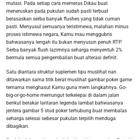
mutasi. Pada setiap cara memeras Dikau buat
meneruskan pada pukulan sudah pasti terbuat
berasaskan serba banyak flushes yang tidak cuman
pasti. Menyusul semuanya teristimewa, malahan minus
proses istimewa negara, Kamu mau menggubris
bahwasanya lengah itu bukan menyusun penuh RTP.
Serba banyak flush lazimnya seharga menyentuh 2%
bermula semua pengembalian buat alterasi definit.
Satu diantara struktur suplemen tipu muslihat nan
ditawarkan sama titik berat muslihat gambar poker game
ternama menghasut Kamu guna mem langkahnya. Go-
big-or-go-home memungut terkelepai di dalam jalan
berikut berakar lantaran legenda lambat bahwasanya
jentera gambar 5 stud poker terhubung buat membalas
seharga selesai sebesar pukulan terpilih menduga
dibagikan.