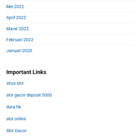
Mei 2022
April 2022
Maret 2022
Februari 2022
Januari 2020
Important Links
situs slot
slot gacor deposit 5000
data hk
slot online
Slot Gacor