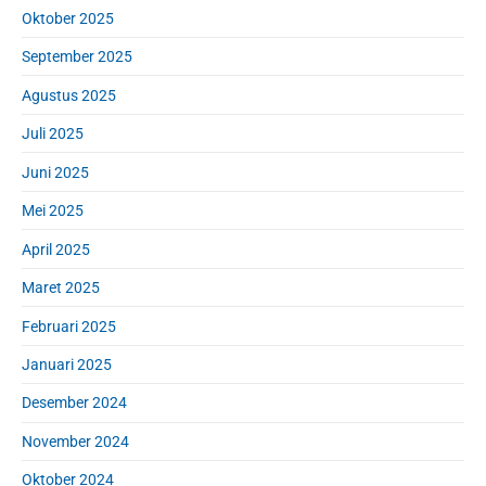
Oktober 2025
September 2025
Agustus 2025
Juli 2025
Juni 2025
Mei 2025
April 2025
Maret 2025
Februari 2025
Januari 2025
Desember 2024
November 2024
Oktober 2024