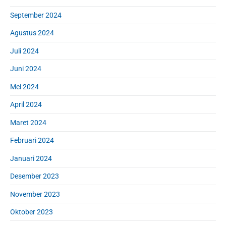
September 2024
Agustus 2024
Juli 2024
Juni 2024
Mei 2024
April 2024
Maret 2024
Februari 2024
Januari 2024
Desember 2023
November 2023
Oktober 2023