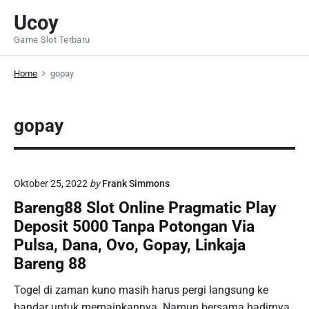
S
Ucoy
k
Game Slot Terbaru
i
p
Home
gopay
t
o
c
gopay
o
n
t
e
Oktober 25, 2022
by
Frank Simmons
n
Bareng88 Slot Online Pragmatic Play
t
Deposit 5000 Tanpa Potongan Via
Pulsa, Dana, Ovo, Gopay, Linkaja
Bareng 88
Togel di zaman kuno masih harus pergi langsung ke
bandar untuk memainkannya. Namun bersama hadirnya