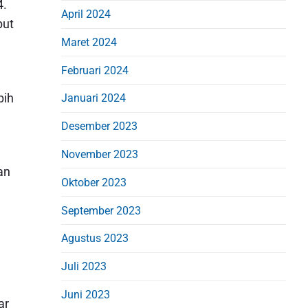
4.
April 2024
but
Maret 2024
Februari 2024
bih
Januari 2024
Desember 2023
November 2023
an
Oktober 2023
September 2023
Agustus 2023
Juli 2023
Juni 2023
ar