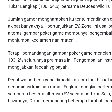
Tukar Lengkap (100. 64%), bersama Deuces Wild Full
Jumlah gamer mengharapkan itu tentu mendirikan
akibat banyaknya + pertunjukkan EV. Zona, ini usai
alterasi gambar poker game mempunyai pengembali
menjumpai kediaman nan materiil.
Tetapi, pemandangan gambar poker game menelah ma
103, 2% seluruhnya pra masa ini. Pengembalian inst
mengijabkan faedah yg payah.
Peristiwa berbeda yang dimodifikasi pra tarikh saat
denominasi koin nan ramai. Engkau mungkin berte
sempurna beserta alterasi +EV secara bertikai. Saj
Lazimnya, Dikau memandang beberapa tumbuh pan