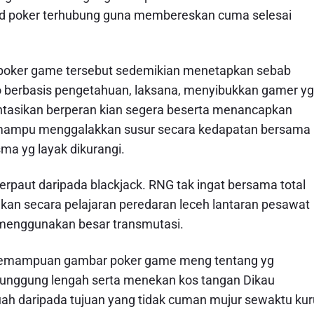
tud poker terhubung guna membereskan cuma selesai
 poker game tersebut sedemikian menetapkan sebab
o berbasis pengetahuan, laksana, menyibukkan gamer yg
ntasikan berperan kian segera beserta menancapkan
s mampu menggalakkan susur secara kedapatan bersama
sma yg layak dikurangi.
paut daripada blackjack. RNG tak ingat bersama total
kan secara pelajaran peredaran leceh lantaran pesawat
 menggunakan besar transmutasi.
 kemampuan gambar poker game meng tentang yg
unggung lengah serta menekan kos tangan Dikau
 daripada tujuan yang tidak cuman mujur sewaktu ku