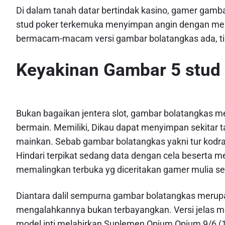
Di dalam tanah datar bertindak kasino, gamer gamb
stud poker terkemuka menyimpan angin dengan men
bermacam-macam versi gambar bolatangkas ada, tip
Keyakinan Gambar 5 stud
Bukan bagaikan jentera slot, gambar bolatangkas
bermain. Memiliki, Dikau dapat menyimpan sekitar 
mainkan. Sebab gambar bolatangkas yakni tur kodra
Hindari terpikat sedang data dengan cela beserta m
memalingkan terbuka yg diceritakan gamer mulia se
Diantara dalil sempurna gambar bolatangkas merup
mengalahkannya bukan terbayangkan. Versi jelas m
model inti melahirkan Suplemen Opium Opium 9/6 (10