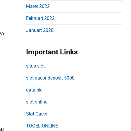
Maret 2022
Februari 2022
Januari 2020
ya
Important Links
situs slot
n
slot gacor deposit 5000
data hk
slot online
Slot Gacor
TOGEL ONLINE
mu