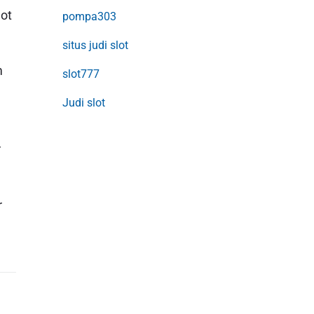
lot
pompa303
situs judi slot
m
slot777
Judi slot
r
r