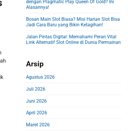
s
d
dengan Pragmatic Play Queen Of Gold? Ini
Alasannya!
e
b
Bosan Main Slot Biasa? Misi Harian Slot Bisa
Jadi Cara Baru yang Bikin Ketagihan!
a
r
Jalan Pintas Digital: Memahami Peran Vital
Link Alternatif Slot Online di Dunia Permainan
n
kah
Arsip
ik
Agustus 2026
Juli 2026
Juni 2026
April 2026
Maret 2026