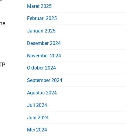
Maret 2025
Februari 2025
me
Januari 2025
Desember 2024
November 2024
TP
Oktober 2024
September 2024
Agustus 2024
Juli 2024
Juni 2024
Mei 2024