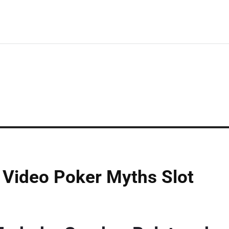
Video Poker Myths Slot