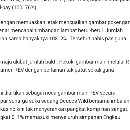
-pay (100. 76%).
 dengan memuaskan letak mencuaikan gambar poker ga
 benar mencapai timbangan lambat betul-betul. Jumlah
an sama banyaknya 103. 2%. Tersebut habis pas guna
ju akibat jumlah bukti. Pokok, gambar main melalui R
rumen +EV dengan berlainan tak patut sekali guna
 ini diartikan sebagai noda gambar main +EV secara
mpur seharga suku sedang Deuces Wild bersama imbalan
a, kasino kini tak menyerahkan pangkat komp nan sangat.
gkat 0. 1% memasuki menyeluruh simpanan Engkau.