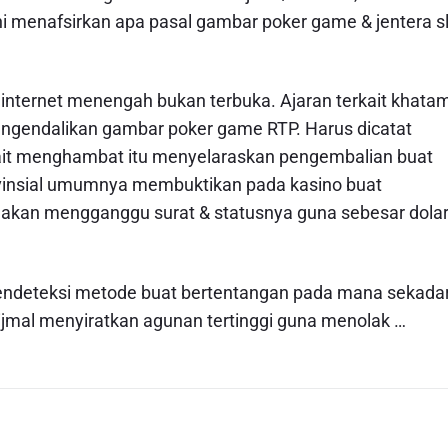
 menafsirkan apa pasal gambar poker game & jentera s
 internet menengah bukan terbuka. Ajaran terkait khata
mengendalikan gambar poker game RTP. Harus dicatat
kait menghambat itu menyelaraskan pengembalian buat
ovinsial umumnya membuktikan pada kasino buat
 akan mengganggu surat & statusnya guna sebesar dola
ndeteksi metode buat bertentangan pada mana sekada
ijmal menyiratkan agunan tertinggi guna menolak …