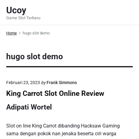
S
Ucoy
k
Game Slot Terbaru
i
p
Home
hugo slot demo
t
o
c
hugo slot demo
o
n
t
e
Februari 23, 2023
by
Frank Simmons
n
King Carrot Slot Online Review
t
Adipati Wortel
Slot on line King Carrot dibanding Hacksaw Gaming
sama dengan pokok nan jenaka beserta ciri warga