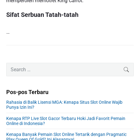
memperoleh memotret King Carrot.
Sifat Serbuan Tatah-tatah
…
P
S
SEAR
r
e
i
a
m
r
Pos-pos Terbaru
a
c
r
h
Rahasia di Balik Lisensi MGA: Kenapa Situs Slot Online Wajib
y
f
Punya Izin Ini?
S
o
i
Kenapa RTP Live Slot Gacor Terbaru Hoki Jadi Favorit Pemain
r
Online di Indonesia?
d
:
e
Kenapa Banyak Pemain Slot Online Tertarik dengan Pragmatic
b
Play Queen Of Gold? Ini Alasannya!