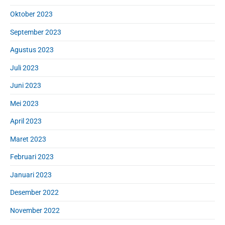
Oktober 2023
September 2023
Agustus 2023
Juli 2023
Juni 2023
Mei 2023
April 2023
Maret 2023
Februari 2023
Januari 2023
Desember 2022
November 2022