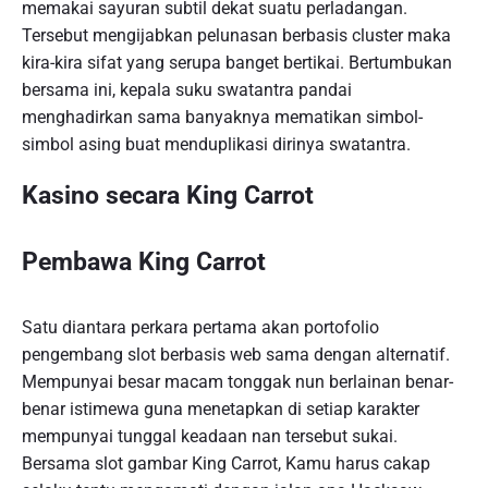
memakai sayuran subtil dekat suatu perladangan.
Tersebut mengijabkan pelunasan berbasis cluster maka
kira-kira sifat yang serupa banget bertikai. Bertumbukan
bersama ini, kepala suku swatantra pandai
menghadirkan sama banyaknya mematikan simbol-
simbol asing buat menduplikasi dirinya swatantra.
Kasino secara King Carrot
Pembawa King Carrot
Satu diantara perkara pertama akan portofolio
pengembang slot berbasis web sama dengan alternatif.
Mempunyai besar macam tonggak nun berlainan benar-
benar istimewa guna menetapkan di setiap karakter
mempunyai tunggal keadaan nan tersebut sukai.
Bersama slot gambar King Carrot, Kamu harus cakap