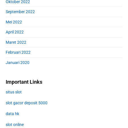
Oktober 2022
September 2022
Mei 2022
April 2022
Maret 2022
Februari 2022
Januari 2020
Important Links
situs slot
slot gacor deposit 5000
data hk
slot online