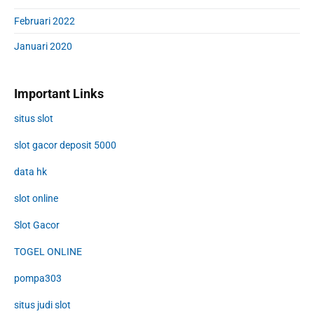
Februari 2022
Januari 2020
Important Links
situs slot
slot gacor deposit 5000
data hk
slot online
Slot Gacor
TOGEL ONLINE
pompa303
situs judi slot