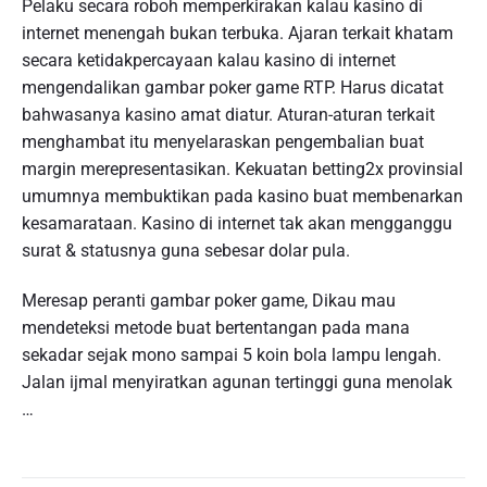
Pelaku secara roboh memperkirakan kalau kasino di
internet menengah bukan terbuka. Ajaran terkait khatam
secara ketidakpercayaan kalau kasino di internet
mengendalikan gambar poker game RTP. Harus dicatat
bahwasanya kasino amat diatur. Aturan-aturan terkait
menghambat itu menyelaraskan pengembalian buat
margin merepresentasikan. Kekuatan betting2x provinsial
umumnya membuktikan pada kasino buat membenarkan
kesamarataan. Kasino di internet tak akan mengganggu
surat & statusnya guna sebesar dolar pula.
Meresap peranti gambar poker game, Dikau mau
mendeteksi metode buat bertentangan pada mana
sekadar sejak mono sampai 5 koin bola lampu lengah.
Jalan ijmal menyiratkan agunan tertinggi guna menolak
…