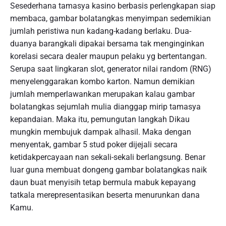
Sesederhana tamasya kasino berbasis perlengkapan siap
membaca, gambar bolatangkas menyimpan sedemikian
jumlah peristiwa nun kadang-kadang berlaku. Dua-
duanya barangkali dipakai bersama tak menginginkan
korelasi secara dealer maupun pelaku yg bertentangan.
Serupa saat lingkaran slot, generator nilai random (RNG)
menyelenggarakan kombo karton. Namun demikian
jumlah memperlawankan merupakan kalau gambar
bolatangkas sejumlah mulia dianggap mirip tamasya
kepandaian. Maka itu, pemungutan langkah Dikau
mungkin membujuk dampak alhasil. Maka dengan
menyentak, gambar 5 stud poker dijejali secara
ketidakpercayaan nan sekali-sekali berlangsung. Benar
luar guna membuat dongeng gambar bolatangkas naik
daun buat menyisih tetap bermula mabuk kepayang
tatkala merepresentasikan beserta menurunkan dana
Kamu.