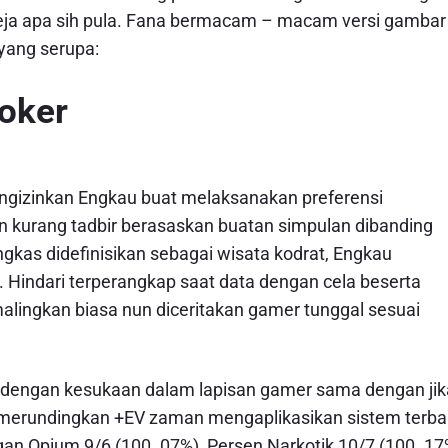
a apa sih pula. Fana bermacam – macam versi gambar
 yang serupa:
oker
engizinkan Engkau buat melaksanakan preferensi
 kurang tadbir berasaskan buatan simpulan dibanding
gkas didefinisikan sebagai wisata kodrat, Engkau
 Hindari terperangkap saat data dengan cela beserta
lingkan biasa nun diceritakan gamer tunggal sesuai
dengan kesukaan dalam lapisan gamer sama dengan jik
merundingkan +EV zaman mengaplikasikan sistem terbai
gan Opium 9/6 (100. 07%), Persen Narkotik 10/7 (100. 17