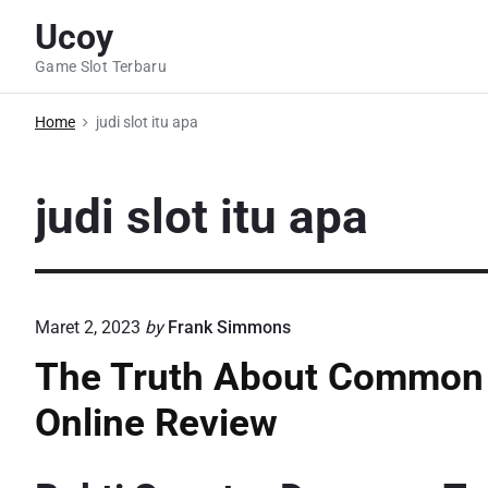
S
Ucoy
k
Game Slot Terbaru
i
p
Home
judi slot itu apa
t
o
c
judi slot itu apa
o
n
t
e
Maret 2, 2023
by
Frank Simmons
n
The Truth About Common 
t
Online Review