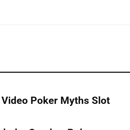
Video Poker Myths Slot