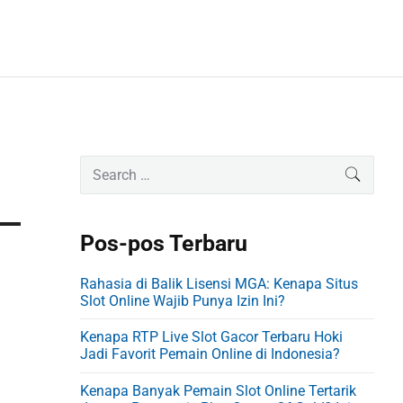
P
S
SEARC
e
r
a
i
r
Pos-pos Terbaru
m
c
a
h
Rahasia di Balik Lisensi MGA: Kenapa Situs
r
Slot Online Wajib Punya Izin Ini?
f
o
y
Kenapa RTP Live Slot Gacor Terbaru Hoki
r
S
Jadi Favorit Pemain Online di Indonesia?
:
i
Kenapa Banyak Pemain Slot Online Tertarik