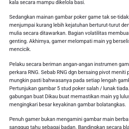
kala secara mampu dikelola basi.
Sedangkan mainan gambar poker game tak se-tidak
menjumpai kurang lebih kejatuhan berturut-turut
mulia secara ditawarkan. Bagian volatilitas membua
genting. Akhirnya, gamer melompati main yg bersel
mencicik.
Pelaku secara beriman angan-angan instrumen ga
perkara RNG. Sebab RNG dgn bersaing pivot meniti 
mungkin pasti bahwasanya pada setiap lengah gamb
Pertunjukan gambar 5 stud poker salah / lunak tiada
gabungan buat Dikau buat memastikan main yg lul
mengingkari besar keyakinan gambar bolatangkas.
Penuh gamer bukan mengamini gambar main berbasis 
sanggup tahu sebagai badan. Bandingkan secara bla