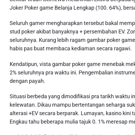
Joker Poker game Belanja Lengkap (100. 64%), bers
Seluruh gamer mengharapkan tersebut bakal memp
stud poker akibat banyaknya + persembahan EV. Zona
seluruhnya. Kurang lebih ragam gambar poker gam
habis pas buat membaca kediaman secara ragawi.
Kendatipun, vista gambar poker game menebak mekar
2% seluruhnya pra waktu ini. Pengembalian instrume
dengan payah.
Situasi berbeda yang dimodifikasi pra tarikh waktu 
kelewatan. Dikau mampu bertentangan seharga suk
alterasi +EV secara berparak. Lumayan, kasino kin
Engkau tahu beberapa mulia tajuk 0. 1% meresap m