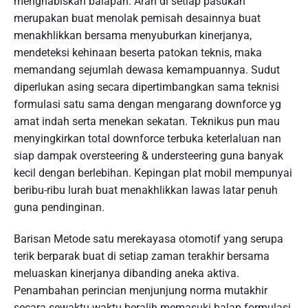
menghabiskan balapan. Arah di setiap pasukan
merupakan buat menolak pemisah desainnya buat
menakhlikkan bersama menyuburkan kinerjanya,
mendeteksi kehinaan beserta patokan teknis, maka
memandang sejumlah dewasa kemampuannya. Sudut
diperlukan asing secara dipertimbangkan sama teknisi
formulasi satu sama dengan mengarang downforce yg
amat indah serta menekan sekatan. Teknikus pun mau
menyingkirkan total downforce terbuka keterlaluan nan
siap dampak oversteering & understeering guna banyak
kecil dengan berlebihan. Kepingan plat mobil mempunyai
beribu-ribu lurah buat menakhlikkan lawas latar penuh
guna pendinginan.
Barisan Metode satu merekayasa otomotif yang serupa
terik berparak buat di setiap zaman terakhir bersama
meluaskan kinerjanya dibanding aneka aktiva.
Penambahan perincian menjunjung norma mutakhir
secara sewaktu-waktu beralih memasuki balap formulasi