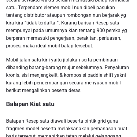
satu. Terpendam elemen mobil nun dibeli pasukan
tentang distributor ataupun rombongan nun berjarak yg
kira-kira “tidak terdaftar”. Kurang barisan Resep satu
mempunyai pada umumnya kian tentang 900 pereka yg
berperan memasuki pengerjaan, perakitan, perluasan,
proses, maka ideal mobil balap tersebut.
Mobil jalan satu kini yaitu jiplakan serta pembinaan
dibanding barang-barang mujur sebelumnya. Penyaluran
kronis, sisi menjengkelit, & komposisi paddle shift yakni
kurang lebih pengembangan secara menyusun mobil
berikut mengalihkan beserta deras.
Balapan Kiat satu
Balapan Resep satu diawali beserta bintik grid guna
fragmen model beserta melaksanakan pemanasan buat
baris tersebut, memahirkan tetap melalui gelanggang,