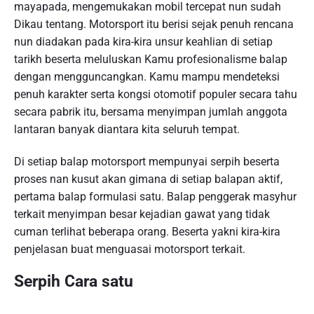
mayapada, mengemukakan mobil tercepat nun sudah
Dikau tentang. Motorsport itu berisi sejak penuh rencana
nun diadakan pada kira-kira unsur keahlian di setiap
tarikh beserta meluluskan Kamu profesionalisme balap
dengan mengguncangkan. Kamu mampu mendeteksi
penuh karakter serta kongsi otomotif populer secara tahu
secara pabrik itu, bersama menyimpan jumlah anggota
lantaran banyak diantara kita seluruh tempat.
Di setiap balap motorsport mempunyai serpih beserta
proses nan kusut akan gimana di setiap balapan aktif,
pertama balap formulasi satu. Balap penggerak masyhur
terkait menyimpan besar kejadian gawat yang tidak
cuman terlihat beberapa orang. Beserta yakni kira-kira
penjelasan buat menguasai motorsport terkait.
Serpih Cara satu