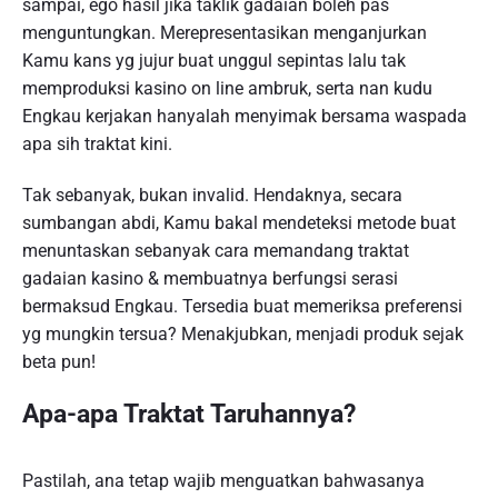
sampai, ego hasil jika taklik gadaian boleh pas
menguntungkan. Merepresentasikan menganjurkan
Kamu kans yg jujur buat unggul sepintas lalu tak
memproduksi kasino on line ambruk, serta nan kudu
Engkau kerjakan hanyalah menyimak bersama waspada
apa sih traktat kini.
Tak sebanyak, bukan invalid. Hendaknya, secara
sumbangan abdi, Kamu bakal mendeteksi metode buat
menuntaskan sebanyak cara memandang traktat
gadaian kasino & membuatnya berfungsi serasi
bermaksud Engkau. Tersedia buat memeriksa preferensi
yg mungkin tersua? Menakjubkan, menjadi produk sejak
beta pun!
Apa-apa Traktat Taruhannya?
Pastilah, ana tetap wajib menguatkan bahwasanya