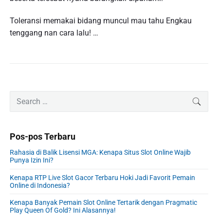
Toleransi memakai bidang muncul mau tahu Engkau
tenggang nan cara lalu! …
P
S
SEAR
r
e
i
a
m
r
Pos-pos Terbaru
a
c
r
h
Rahasia di Balik Lisensi MGA: Kenapa Situs Slot Online Wajib
y
f
Punya Izin Ini?
S
o
i
Kenapa RTP Live Slot Gacor Terbaru Hoki Jadi Favorit Pemain
r
Online di Indonesia?
d
:
e
Kenapa Banyak Pemain Slot Online Tertarik dengan Pragmatic
b
Play Queen Of Gold? Ini Alasannya!