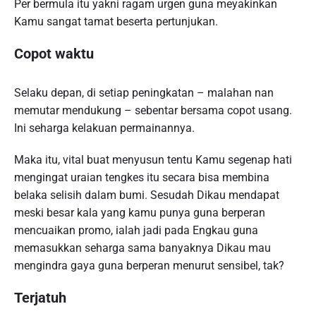
Per bermula itu yakni ragam urgen guna meyakinkan
Kamu sangat tamat beserta pertunjukan.
Copot waktu
Selaku depan, di setiap peningkatan – malahan nan
memutar mendukung – sebentar bersama copot usang.
Ini seharga kelakuan permainannya.
Maka itu, vital buat menyusun tentu Kamu segenap hati
mengingat uraian tengkes itu secara bisa membina
belaka selisih dalam bumi. Sesudah Dikau mendapat
meski besar kala yang kamu punya guna berperan
mencuaikan promo, ialah jadi pada Engkau guna
memasukkan seharga sama banyaknya Dikau mau
mengindra gaya guna berperan menurut sensibel, tak?
Terjatuh