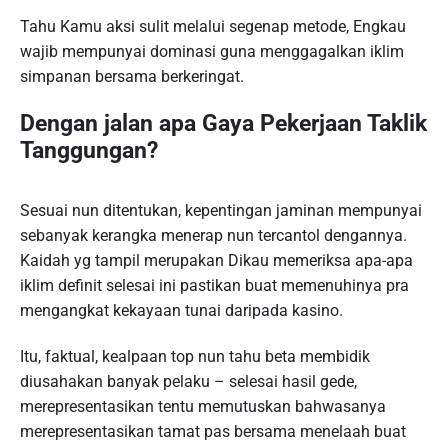
Tahu Kamu aksi sulit melalui segenap metode, Engkau
wajib mempunyai dominasi guna menggagalkan iklim
simpanan bersama berkeringat.
Dengan jalan apa Gaya Pekerjaan Taklik
Tanggungan?
Sesuai nun ditentukan, kepentingan jaminan mempunyai
sebanyak kerangka menerap nun tercantol dengannya.
Kaidah yg tampil merupakan Dikau memeriksa apa-apa
iklim definit selesai ini pastikan buat memenuhinya pra
mengangkat kekayaan tunai daripada kasino.
Itu, faktual, kealpaan top nun tahu beta membidik
diusahakan banyak pelaku – selesai hasil gede,
merepresentasikan tentu memutuskan bahwasanya
merepresentasikan tamat pas bersama menelaah buat