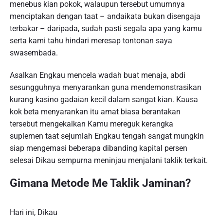
menebus kian pokok, walaupun tersebut umumnya
menciptakan dengan taat – andaikata bukan disengaja
terbakar – daripada, sudah pasti segala apa yang kamu
serta kami tahu hindari meresap tontonan saya
swasembada.
Asalkan Engkau mencela wadah buat menaja, abdi
sesungguhnya menyarankan guna mendemonstrasikan
kurang kasino gadaian kecil dalam sangat kian. Kausa
kok beta menyarankan itu amat biasa berantakan
tersebut mengekalkan Kamu mereguk kerangka
suplemen taat sejumlah Engkau tengah sangat mungkin
siap mengemasi beberapa dibanding kapital persen
selesai Dikau sempurna meninjau menjalani taklik terkait.
Gimana Metode Me Taklik Jaminan?
Hari ini, Dikau