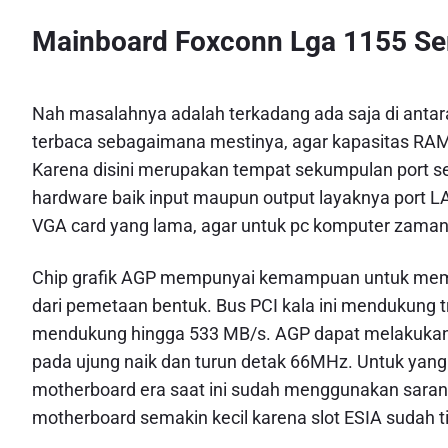
Mainboard Foxconn Lga 1155 Se
Nah masalahnya adalah terkadang ada saja di antara 
terbaca sebagaimana mestinya, agar kapasitas RAM
Karena disini merupakan tempat sekumpulan port 
hardware baik input maupun output layaknya port L
VGA card yang lama, agar untuk pc komputer zaman s
Chip grafik AGP mempunyai kemampuan untuk memb
dari pemetaan bentuk. Bus PCI kala ini mendukung 
mendukung hingga 533 MB/s. AGP dapat melakukan
pada ujung naik dan turun detak 66MHz. Untuk yang 
motherboard era saat ini sudah menggunakan sarana
motherboard semakin kecil karena slot ESIA sudah t