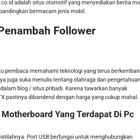
.co.id adalah situs otomotif yang menyediakan berita mob
bandingkan bermacam jenis mobil.
 Penambah Follower
antu pembaca memahami teknologi yang terus berkemba
saya juga suka menulis tentang olahraga dan pengetahua
dalam blog / situs pribadi. Karena tawarkan banyak
ATX pastinya dibanderol dengan harga yang cukup mahal.
otherboard Yang Terdapat Di Pc
istilahnya. Port USB berfungsi untuk menghubungkan