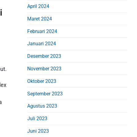
April 2024
i
Maret 2024
Februari 2024
Januari 2024
Desember 2023
November 2023
ut.
Oktober 2023
lex
September 2023
a
Agustus 2023
Juli 2023
Juni 2023