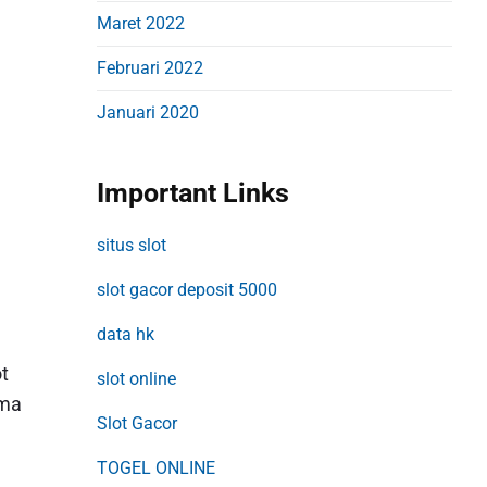
Maret 2022
Februari 2022
Januari 2020
Important Links
situs slot
slot gacor deposit 5000
data hk
t
slot online
ama
Slot Gacor
TOGEL ONLINE