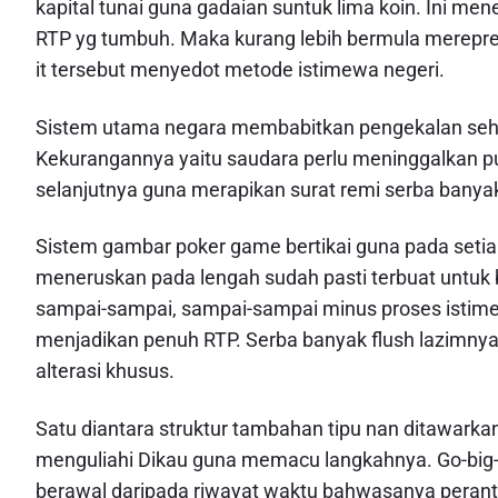
kapital tunai guna gadaian suntuk lima koin. Ini men
RTP yg tumbuh. Maka kurang lebih bermula merepres
it tersebut menyedot metode istimewa negeri.
Sistem utama negara membabitkan pengekalan seharg
Kekurangannya yaitu saudara perlu meninggalkan 
selanjutnya guna merapikan surat remi serba banyak
Sistem gambar poker game bertikai guna pada seti
meneruskan pada lengah sudah pasti terbuat untuk b
sampai-sampai, sampai-sampai minus proses istime
menjadikan penuh RTP. Serba banyak flush lazimny
alterasi khusus.
Satu diantara struktur tambahan tipu nan ditawarkan 
menguliahi Dikau guna memacu langkahnya. Go-big-
berawal daripada riwayat waktu bahwasanya peran