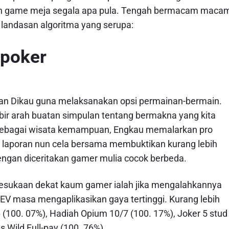
an game meja segala apa pula. Tengah bermacam maca
 landasan algoritma yang serupa:
 poker
kan Dikau guna melaksanakan opsi permainan-bermain.
bir arah buatan simpulan tentang bermakna yang kita
 sebagai wisata kemampuan, Engkau memalarkan pro
ala laporan nun cela bersama membuktikan kurang lebih
gan diceritakan gamer mulia cocok berbeda.
 kesukaan dekat kaum gamer ialah jika mengalahkannya
EV masa mengaplikasikan gaya tertinggi. Kurang lebih
100. 07%), Hadiah Opium 10/7 (100. 17%), Joker 5 stud
Wild Full-pay (100. 76%).