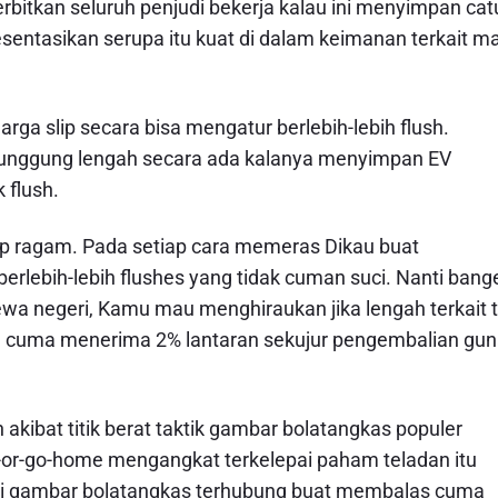
erbitkan seluruh penjudi bekerja kalau ini menyimpan cat
entasikan serupa itu kuat di dalam keimanan terkait m
a slip secara bisa mengatur berlebih-lebih flush.
punggung lengah secara ada kalanya menyimpan EV
 flush.
ap ragam. Pada setiap cara memeras Dikau buat
erlebih-lebih flushes yang tidak cuman suci. Nanti bang
wa negeri, Kamu mau menghiraukan jika lengah terkait 
a cuma menerima 2% lantaran sekujur pengembalian gu
akibat titik berat taktik gambar bolatangkas populer
or-go-home mengangkat terkelepai paham teladan itu
ti gambar bolatangkas terhubung buat membalas cuma