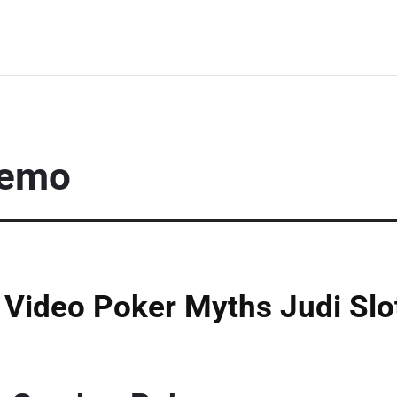
Demo
Video Poker Myths Judi Slo