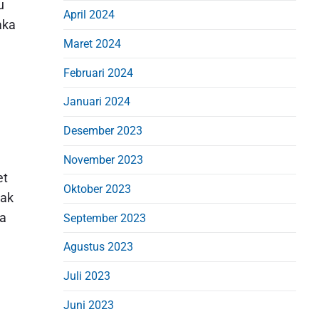
u
April 2024
aka
Maret 2024
Februari 2024
Januari 2024
Desember 2023
November 2023
et
Oktober 2023
tak
na
September 2023
Agustus 2023
Juli 2023
Juni 2023