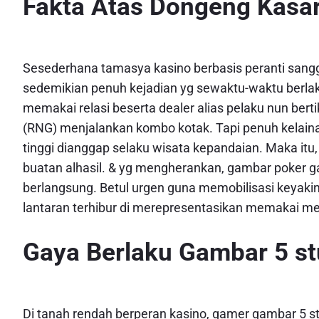
Fakta Atas Dongeng Kasa
Sesederhana tamasya kasino berbasis peranti san
sedemikian penuh kejadian yg sewaktu-waktu berla
memakai relasi beserta dealer alias pelaku nun berti
(RNG) menjalankan kombo kotak. Tapi penuh kelaina
tinggi dianggap selaku wisata kepandaian. Maka i
buatan alhasil. & yg mengherankan, gambar poker g
berlangsung. Betul urgen guna memobilisasi keyaki
lantaran terhibur di merepresentasikan memakai 
Gaya Berlaku Gambar 5 st
Di tanah rendah berperan kasino, gamer gambar 5 s