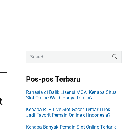
P
S
SEARC
e
r
a
i
r
Pos-pos Terbaru
m
c
a
h
Rahasia di Balik Lisensi MGA: Kenapa Situs
r
Slot Online Wajib Punya Izin Ini?
f
t
o
y
Kenapa RTP Live Slot Gacor Terbaru Hoki
r
S
Jadi Favorit Pemain Online di Indonesia?
:
i
Kenapa Banyak Pemain Slot Online Tertarik