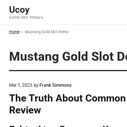
S
Ucoy
k
Game Slot Terbaru
i
p
Home
Mustang Gold Slot Demo
t
o
c
Mustang Gold Slot 
o
n
t
e
Mei 1, 2023
by
Frank Simmons
n
The Truth About Common 
t
Review