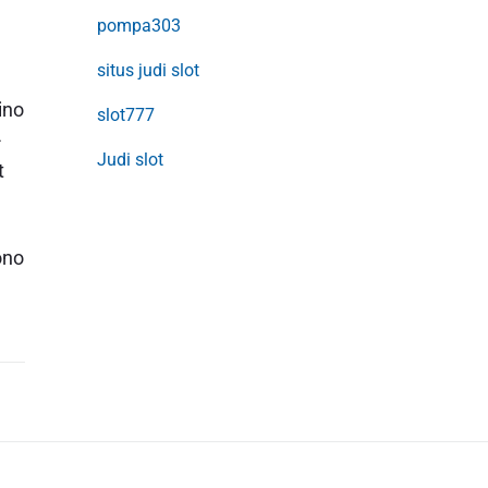
pompa303
situs judi slot
ino
slot777
-
Judi slot
t
ono