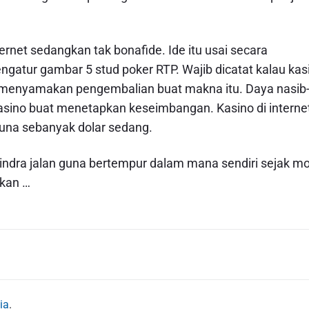
rnet sedangkan tak bonafide. Ide itu usai secara
gatur gambar 5 stud poker RTP. Wajib dicatat kalau kas
tu menyamakan pengembalian buat makna itu. Daya nasib
sino buat menetapkan keseimbangan. Kasino di interne
guna sebanyak dolar sedang.
dra jalan guna bertempur dalam mana sendiri sejak m
rkan …
ia
.