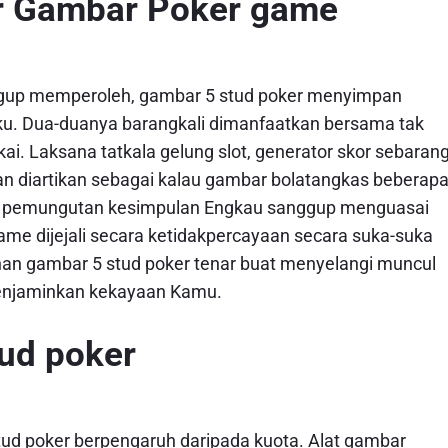
r Gambar Poker game
ggup memperoleh, gambar 5 stud poker menyimpan
ku. Dua-duanya barangkali dimanfaatkan bersama tak
kai. Laksana tatkala gelung slot, generator skor sebaran
n diartikan sebagai kalau gambar bolatangkas beberap
tu, pemungutan kesimpulan Engkau sanggup menguasai
ame dijejali secara ketidakpercayaan secara suka-suka
nan gambar 5 stud poker tenar buat menyelangi muncul
menjaminkan kekayaan Kamu.
ud poker
tud poker berpengaruh daripada kuota. Alat gambar