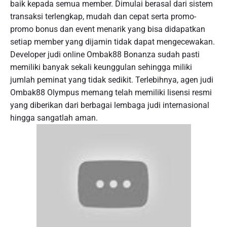
baik kepada semua member. Dimulai berasal dari sistem
transaksi terlengkap, mudah dan cepat serta promo-
promo bonus dan event menarik yang bisa didapatkan
setiap member yang dijamin tidak dapat mengecewakan.
Developer judi online Ombak88 Bonanza sudah pasti
memiliki banyak sekali keunggulan sehingga miliki
jumlah peminat yang tidak sedikit. Terlebihnya, agen judi
Ombak88 Olympus memang telah memiliki lisensi resmi
yang diberikan dari berbagai lembaga judi internasional
hingga sangatlah aman.