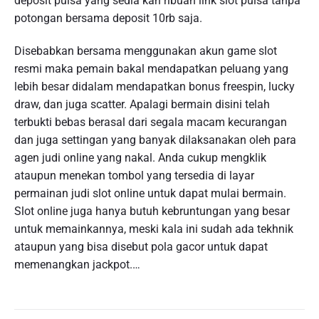
deposit pulsa yang sedia kan ribuan link slot pulsa tanpa
potongan bersama deposit 10rb saja.
Disebabkan bersama menggunakan akun game slot
resmi maka pemain bakal mendapatkan peluang yang
lebih besar didalam mendapatkan bonus freespin, lucky
draw, dan juga scatter. Apalagi bermain disini telah
terbukti bebas berasal dari segala macam kecurangan
dan juga settingan yang banyak dilaksanakan oleh para
agen judi online yang nakal. Anda cukup mengklik
ataupun menekan tombol yang tersedia di layar
permainan judi slot online untuk dapat mulai bermain.
Slot online juga hanya butuh kebruntungan yang besar
untuk memainkannya, meski kala ini sudah ada tekhnik
ataupun yang bisa disebut pola gacor untuk dapat
memenangkan jackpot.…