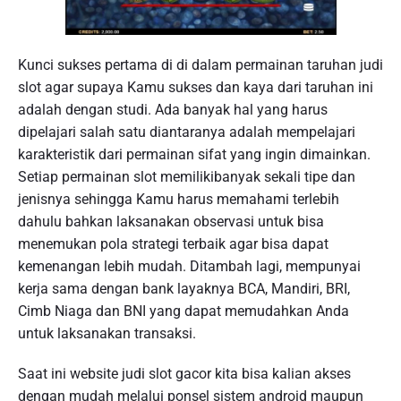
Kunci sukses pertama di di dalam permainan taruhan judi
slot agar supaya Kamu sukses dan kaya dari taruhan ini
adalah dengan studi. Ada banyak hal yang harus
dipelajari salah satu diantaranya adalah mempelajari
karakteristik dari permainan sifat yang ingin dimainkan.
Setiap permainan slot memilikibanyak sekali tipe dan
jenisnya sehingga Kamu harus memahami terlebih
dahulu bahkan laksanakan observasi untuk bisa
menemukan pola strategi terbaik agar bisa dapat
kemenangan lebih mudah. Ditambah lagi, mempunyai
kerja sama dengan bank layaknya BCA, Mandiri, BRI,
Cimb Niaga dan BNI yang dapat memudahkan Anda
untuk laksanakan transaksi.
Saat ini website judi slot gacor kita bisa kalian akses
dengan mudah melalui ponsel sistem android maupun