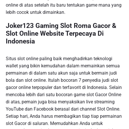
online di atas setelah itu baru tentukan game mana yang
lebih cocok untuk dimainkan.
Joker123 Gaming Slot Roma Gacor &
Slot Online Website Terpecaya Di
Indonesia
Situs slot online paling baik menghadirkan teknologi
wallet yang bikin kemudahan dalam memainkan semua
permainan di dalam satu akun saja untuk bermain judi
bola dan slot online. Itulah bocoran 7 penyedia judi slot
gacor online terpopuler dan terfavorit di Indonesia. Selain
mencoba lebih dari satu bocoran game slot Gacor Online
di atas, pemain juga bisa menyaksikan live streaming
YouTube dan Facebook berasal dari channel Slot Online.
Setiap hari, Anda harus membagikan tiap tiap permainan
slot Gacor di saluran. Memudahkan Anda untuk