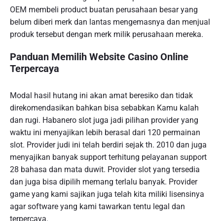
OEM membeli product buatan perusahaan besar yang
belum diberi merk dan lantas mengemasnya dan menjual
produk tersebut dengan merk milik perusahaan mereka.
Panduan Memilih Website Casino Online
Terpercaya
Modal hasil hutang ini akan amat beresiko dan tidak
direkomendasikan bahkan bisa sebabkan Kamu kalah
dan rugi. Habanero slot juga jadi pilihan provider yang
waktu ini menyajikan lebih berasal dari 120 permainan
slot. Provider judi ini telah berdiri sejak th. 2010 dan juga
menyajikan banyak support terhitung pelayanan support
28 bahasa dan mata duwit. Provider slot yang tersedia
dan juga bisa dipilih memang terlalu banyak. Provider
game yang kami sajikan juga telah kita miliki lisensinya
agar software yang kami tawarkan tentu legal dan
terpercaya.