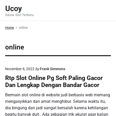
S
Ucoy
k
Game Slot Terbaru
i
p
Home
online
t
o
c
online
o
n
t
e
November 6, 2022
by
Frank Simmons
n
Rtp Slot Online Pg Soft Paling Gacor
t
Dan Lengkap Dengan Bandar Gacor
Bermain slot online di website judi berbasis web memang
mengasyikkan dan amat menghibur. Selama waktu itu,
dia bingung dan jadi sangat bersalah karena kehilangan
begitu banyak duit.. Ada sebagian trik akurat agar kalian