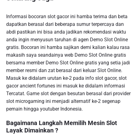
Informasi bocoran slot gacor ini hamba terima dan beta
dapatkan berasal dari beberapa sumur terpercaya dan
abdi pastikan ini bisa anda jadikan rekomendasi waktu
anda ingin menyusun taruhan di agen Demo Slot Online
gratis. Bocoran ini hamba sajikan demi kalian kalau rasa
makasih saya seandainya web Demo Slot Online gratis
bersama member Demo Slot Online gratis yang setia jadi
member resmi dan zat berasal dari keluar Slot Online.
Masuk ke didalam urutan ke-2 pada info slot gacor, slot
gacor ancient fortunes ini masuk ke didalam informasi
Tercatat. Game slot dengan besutan berasal dari provider
slot microgaming ini menjadi alternatif ke-2 segenap
pemain hingga youtuber Indonesia.
Bagaimana Langkah Memilih Mesin Slot
Layak Dimainkan ?