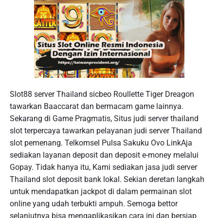
Slot88 server Thailand sicbeo Roullette Tiger Dreagon
tawarkan Baaccarat dan bermacam game lainnya.
Sekarang di Game Pragmatis, Situs judi server thailand
slot terpercaya tawarkan pelayanan judi server Thailand
slot pemenang. Telkomsel Pulsa Sakuku Ovo LinkAja
sediakan layanan deposit dan deposit e-money melalui
Gopay. Tidak hanya itu, Kami sediakan jasa judi server
Thailand slot deposit bank lokal. Sekian deretan langkah
untuk mendapatkan jackpot di dalam permainan slot
online yang udah terbukti ampuh. Semoga bettor
selanjutnya bisa mengaplikasikan cara ini dan bersiap