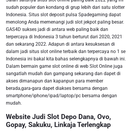
sudah populer dan kondang di grup lebih dari satu slotter
Indonesia. Situs slot deposit pulsa Spadegaming dapat
menolong Anda memenangi judi slot jekpot paling besar.
GAS4D sukses jadi di antara web paling baik dan
terpercaya di Indonesia 3 tahun berturut dari 2020, 2021
dan sekarang 2022. Adapun di antara kesuksesan di
dalam jadi situs slot online terbaik dan terpercaya no 1 se
Indonesia ini bakal kita bahas selengkapnya di bawah ini.
Dalam bermain game slot online di web Slot Online juga
sangatlah mudah dan gampang sekarang dan dapet di
akses dimanapun dan kapanpun para member
berada,gara-gara dapet diakses bersama dengan
smartphone/iphone/ipad/laptop/pc bersama dengan
mudah.
Website Judi Slot Depo Dana, Ovo,
Gopay, Sakuku, Linkaja Terlengkap