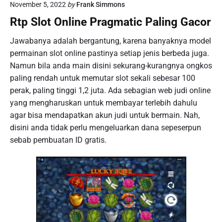
November 5, 2022
by
Frank Simmons
Rtp Slot Online Pragmatic Paling Gacor
Jawabanya adalah bergantung, karena banyaknya model
permainan slot online pastinya setiap jenis berbeda juga.
Namun bila anda main disini sekurang-kurangnya ongkos
paling rendah untuk memutar slot sekali sebesar 100
perak, paling tinggi 1,2 juta. Ada sebagian web judi online
yang mengharuskan untuk membayar terlebih dahulu
agar bisa mendapatkan akun judi untuk bermain. Nah,
disini anda tidak perlu mengeluarkan dana sepeserpun
sebab pembuatan ID gratis.