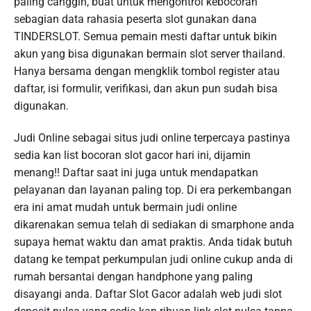
paling canggih, buat untuk mengontrol kebocoran
sebagian data rahasia peserta slot gunakan dana
TINDERSLOT. Semua pemain mesti daftar untuk bikin
akun yang bisa digunakan bermain slot server thailand.
Hanya bersama dengan mengklik tombol register atau
daftar, isi formulir, verifikasi, dan akun pun sudah bisa
digunakan.
Judi Online sebagai situs judi online terpercaya pastinya
sedia kan list bocoran slot gacor hari ini, dijamin
menang!! Daftar saat ini juga untuk mendapatkan
pelayanan dan layanan paling top. Di era perkembangan
era ini amat mudah untuk bermain judi online
dikarenakan semua telah di sediakan di smarphone anda
supaya hemat waktu dan amat praktis. Anda tidak butuh
datang ke tempat perkumpulan judi online cukup anda di
rumah bersantai dengan handphone yang paling
disayangi anda. Daftar Slot Gacor adalah web judi slot