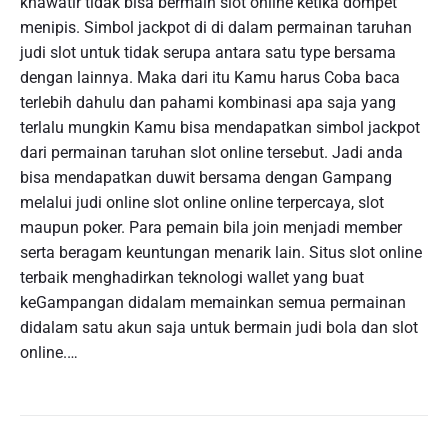
khawatir tidak bisa bermain slot online ketika dompet
menipis. Simbol jackpot di di dalam permainan taruhan
judi slot untuk tidak serupa antara satu type bersama
dengan lainnya. Maka dari itu Kamu harus Coba baca
terlebih dahulu dan pahami kombinasi apa saja yang
terlalu mungkin Kamu bisa mendapatkan simbol jackpot
dari permainan taruhan slot online tersebut. Jadi anda
bisa mendapatkan duwit bersama dengan Gampang
melalui judi online slot online online terpercaya, slot
maupun poker. Para pemain bila join menjadi member
serta beragam keuntungan menarik lain. Situs slot online
terbaik menghadirkan teknologi wallet yang buat
keGampangan didalam memainkan semua permainan
didalam satu akun saja untuk bermain judi bola dan slot
online.…