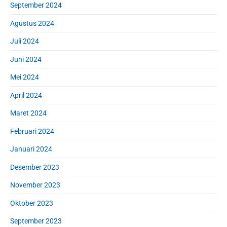
September 2024
Agustus 2024
Juli 2024
Juni 2024
Mei 2024
April 2024
Maret 2024
Februari 2024
Januari 2024
Desember 2023
November 2023
Oktober 2023
September 2023