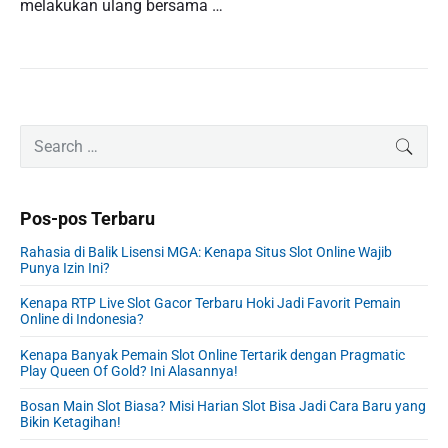
melakukan ulang bersama …
P
S
SEAR
r
e
i
a
m
r
Pos-pos Terbaru
a
c
r
h
Rahasia di Balik Lisensi MGA: Kenapa Situs Slot Online Wajib
y
f
Punya Izin Ini?
S
o
i
Kenapa RTP Live Slot Gacor Terbaru Hoki Jadi Favorit Pemain
r
Online di Indonesia?
d
:
e
Kenapa Banyak Pemain Slot Online Tertarik dengan Pragmatic
b
Play Queen Of Gold? Ini Alasannya!
a
r
Bosan Main Slot Biasa? Misi Harian Slot Bisa Jadi Cara Baru yang
Bikin Ketagihan!