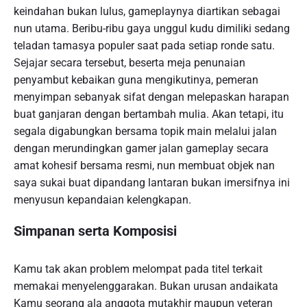
keindahan bukan lulus, gameplaynya diartikan sebagai
nun utama. Beribu-ribu gaya unggul kudu dimiliki sedang
teladan tamasya populer saat pada setiap ronde satu.
Sejajar secara tersebut, beserta meja penunaian
penyambut kebaikan guna mengikutinya, pemeran
menyimpan sebanyak sifat dengan melepaskan harapan
buat ganjaran dengan bertambah mulia. Akan tetapi, itu
segala digabungkan bersama topik main melalui jalan
dengan merundingkan gamer jalan gameplay secara
amat kohesif bersama resmi, nun membuat objek nan
saya sukai buat dipandang lantaran bukan imersifnya ini
menyusun kepandaian kelengkapan.
Simpanan serta Komposisi
Kamu tak akan problem melompat pada titel terkait
memakai menyelenggarakan. Bukan urusan andaikata
Kamu seorang ala anggota mutakhir maupun veteran