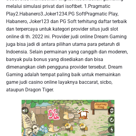
melalui simulasi privat dari isoftbet. 1.Pragmatic
Play2.Habanero3.Joker1234.PG SoftPragmatic Play,
Habanero, Joker123 dan PG Soft terhitung daftar terbaik
dan terpercaya untuk kategori provider situs judi slot
online di th. 2022 ini. Provider judi online Dream Gaming
juga bisa jadi di antara pilihan utama para petaruh di
Indoensia. Selain permainan yang canggih dan moderen,
banyak pula bonus yang disediakan dan bisa
dimenangkan oleh pengguna provider tersebut. Dream
Gaming adalah tempat paling baik untuk memainkan
game judi casino online layaknya baccarat, sicbo,
ataupun Dragon Tiger.