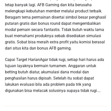
tetap banyak lagi. AFB Gaming dan kita berusaha
melengkapi kebutuhan member melalui product terbaik.
Beragam tema permainan disertai simbol besar penghasil
putaran gratis dan bonus round dapat mengembalikan
modal pemain secara fantastis. Tidak butuh waktu lama
buat memahami produknya sebab disediakan simulasi
gratis. Sobat bisa meraih extra profit yaitu komisi berasal
dari situs kita dan bonus AFB gaming.
Capai Target HarianAgar tidak rugi, setiap hari harus ada
tujuan layaknya bermain turnamen. Anggaran untuk
betting butuh diatur, akumulasi dana modal dan
penghasilan harus dipisah. Setelah itu sobat dapat
lakukan evaluasi bila ada problem pada trik yang
digunakan bisa melacak solusinya supaya tidak rugi.…