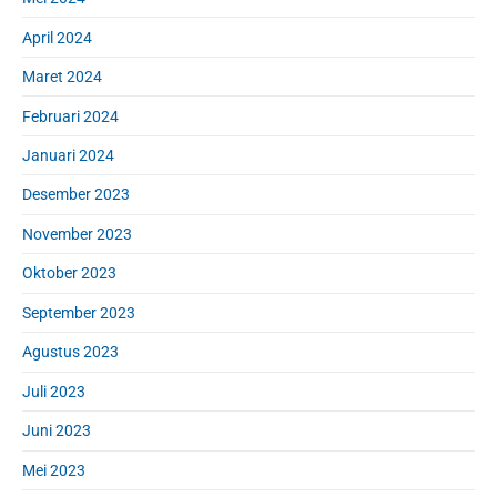
April 2024
Maret 2024
Februari 2024
Januari 2024
Desember 2023
November 2023
Oktober 2023
September 2023
Agustus 2023
Juli 2023
Juni 2023
Mei 2023