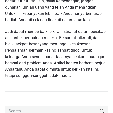
berturut-turut. Hal lain, miliki kemenangan, jangan
gunakan jumlah uang yang telah Anda menangkan.
Untuk ini, kebanyakan lebih baik Anda hanya berharap
hadiah Anda di cek dan tidak di dalam arus kas.
Jadi dapat memperbaiki pikiran istirahat dalam bersikap
adil untuk permainan mereka. Bersantai, nikmati, dan
bidik jackpot besar yang menunggu kesuksesan.
Pengalaman bermain kasino sangat tinggi untuk
keluarga Anda sendiri pada dasarnya berikan liburan jauh
berasal dari problem Anda. Artikel konten berhenti berjudi,
Anda tahu Anda dapat diminta untuk berikan kita ini,
tetapi sungguh-sungguh tidak mau.…
P
S
SEAR