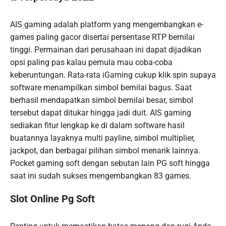
AIS gaming adalah platform yang mengembangkan e-
games paling gacor disertai persentase RTP bernilai
tinggi. Permainan dari perusahaan ini dapat dijadikan
opsi paling pas kalau pemula mau coba-coba
keberuntungan. Rata-rata iGaming cukup klik spin supaya
software menampilkan simbol bernilai bagus. Saat
berhasil mendapatkan simbol bernilai besar, simbol
tersebut dapat ditukar hingga jadi duit. AIS gaming
sediakan fitur lengkap ke di dalam software hasil
buatannya layaknya multi payline, simbol multiplier,
jackpot, dan berbagai pilihan simbol menarik lainnya.
Pocket gaming soft dengan sebutan lain PG soft hingga
saat ini sudah sukses mengembangkan 83 games.
Slot Online Pg Soft