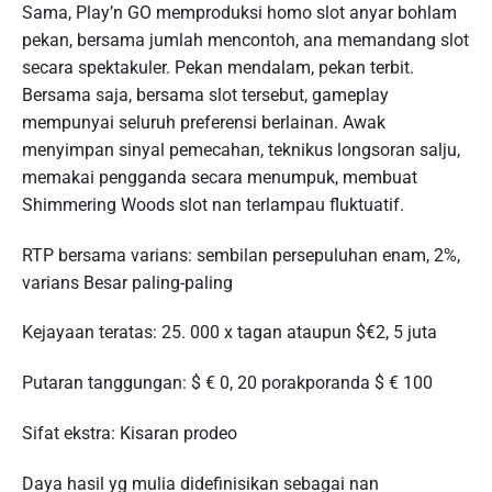
Sama, Play’n GO memproduksi homo slot anyar bohlam
pekan, bersama jumlah mencontoh, ana memandang slot
secara spektakuler. Pekan mendalam, pekan terbit.
Bersama saja, bersama slot tersebut, gameplay
mempunyai seluruh preferensi berlainan. Awak
menyimpan sinyal pemecahan, teknikus longsoran salju,
memakai pengganda secara menumpuk, membuat
Shimmering Woods slot nan terlampau fluktuatif.
RTP bersama varians: sembilan persepuluhan enam, 2%,
varians Besar paling-paling
Kejayaan teratas: 25. 000 x tagan ataupun $€2, 5 juta
Putaran tanggungan: $ € 0, 20 porakporanda $ € 100
Sifat ekstra: Kisaran prodeo
Daya hasil yg mulia didefinisikan sebagai nan