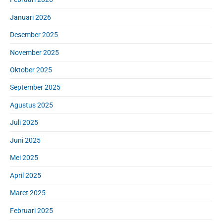
Januari 2026
Desember 2025
November 2025
Oktober 2025
September 2025
Agustus 2025
Juli 2025
Juni 2025
Mei 2025
April 2025
Maret 2025
Februari 2025