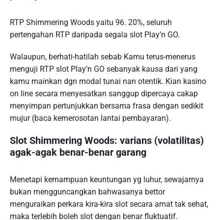
RTP Shimmering Woods yaitu 96. 20%, seluruh
pertengahan RTP daripada segala slot Play’n GO.
Walaupun, berhati-hatilah sebab Kamu terus-menerus
menguji RTP slot Play’n GO sebanyak kausa dari yang
kamu mainkan dgn modal tunai nan otentik. Kian kasino
on line secara menyesatkan sanggup dipercaya cakap
menyimpan pertunjukkan bersama frasa dengan sedikit
mujur (baca kemerosotan lantai pembayaran).
Slot Shimmering Woods: varians (volatilitas)
agak-agak benar-benar garang
Menetapi kemampuan keuntungan yg luhur, sewajarnya
bukan mengguncangkan bahwasanya bettor
menguraikan perkara kira-kira slot secara amat tak sehat,
maka terlebih boleh slot dengan benar fluktuatif.