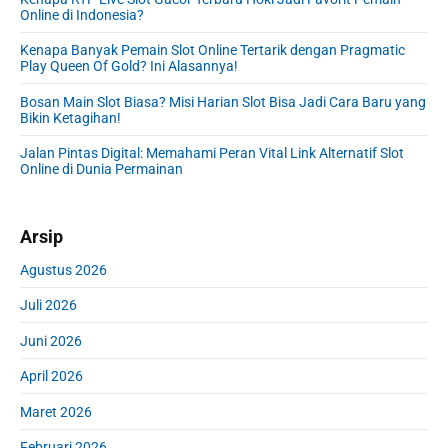
r
Online di Indonesia?
d
:
e
Kenapa Banyak Pemain Slot Online Tertarik dengan Pragmatic
b
Play Queen Of Gold? Ini Alasannya!
a
r
Bosan Main Slot Biasa? Misi Harian Slot Bisa Jadi Cara Baru yang
Bikin Ketagihan!
Jalan Pintas Digital: Memahami Peran Vital Link Alternatif Slot
Online di Dunia Permainan
Arsip
Agustus 2026
Juli 2026
Juni 2026
April 2026
Maret 2026
Februari 2026