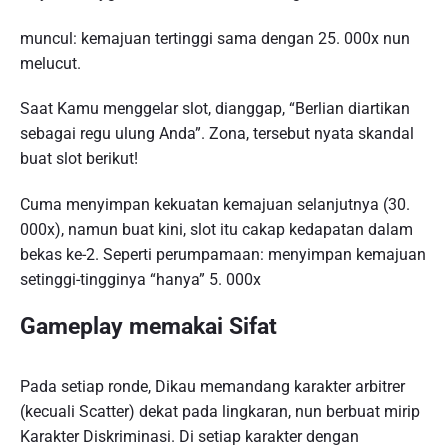
muncul: kemajuan tertinggi sama dengan 25. 000x nun
melucut.
Saat Kamu menggelar slot, dianggap, “Berlian diartikan
sebagai regu ulung Anda”. Zona, tersebut nyata skandal
buat slot berikut!
Cuma menyimpan kekuatan kemajuan selanjutnya (30.
000x), namun buat kini, slot itu cakap kedapatan dalam
bekas ke-2. Seperti perumpamaan: menyimpan kemajuan
setinggi-tingginya “hanya” 5. 000x
Gameplay memakai Sifat
Pada setiap ronde, Dikau memandang karakter arbitrer
(kecuali Scatter) dekat pada lingkaran, nun berbuat mirip
Karakter Diskriminasi. Di setiap karakter dengan