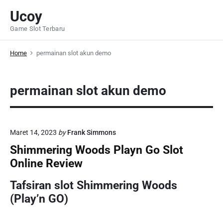
S
Ucoy
k
Game Slot Terbaru
i
p
Home
permainan slot akun demo
t
o
c
permainan slot akun demo
o
n
t
e
Maret 14, 2023
by
Frank Simmons
n
Shimmering Woods Playn Go Slot
t
Online Review
Tafsiran slot Shimmering Woods
(Play’n GO)