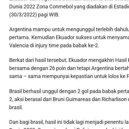
Dunia 2022 Zona Conmebol yang diadakan di Estadi
(30/3/2022) pagi WIB.
Argentina mampu untuk mengunggul terlebih dahulu 
pertama. Kemudian Ekuador sukses untuk menyamak
Valencia di injury time pada babak ke-2.
Berkat dari hasil tersebut, Ekuador mengakhiri Hasil
bersama dengan 26 poin dan tetapi Argentina berta
sama – sama mempunyai kepastian untuk lolos ke Pi
Brasil berhasil unggul dengan 2 gol pada babak per
2, aksi berasal dari Bruni Guimareas dan Richarl
brasil.
Dan bagi brasil, hasil ini tidak lagi menjadi penentu 