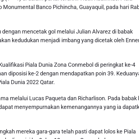
o Monumental Banco Pichincha, Guayaquil, pada hari Ra
dengan mencetak gol melalui Julian Alvarez di babak
an kedudukan menjadi imbang yang dicetak oleh Enne
 Kualifikasi Piala Dunia Zona Conmebol di peringkat ke-4
han diposisi ke-2 dengan mendapatkan poin 39. Keduany
ala Dunia 2022 Qatar.
tama melalui Lucas Paqueta dan Richarlison. Pada babak 
ison dapat menyempurnakan kemenangannya yang ia dapat
langkah mereka gara-gara telah pasti dapat lolos ke Piala