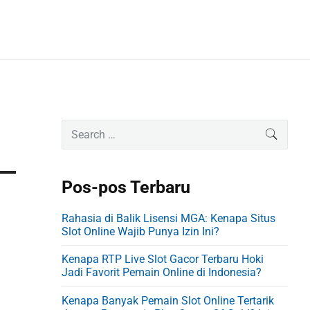
P
S
SEARC
e
r
a
i
r
Pos-pos Terbaru
m
c
a
h
Rahasia di Balik Lisensi MGA: Kenapa Situs
r
Slot Online Wajib Punya Izin Ini?
f
o
y
Kenapa RTP Live Slot Gacor Terbaru Hoki
r
S
Jadi Favorit Pemain Online di Indonesia?
:
i
Kenapa Banyak Pemain Slot Online Tertarik