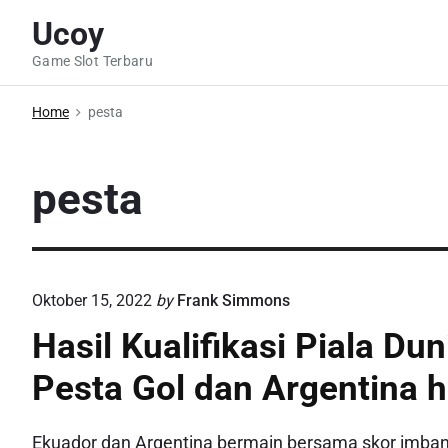
S
Ucoy
k
Game Slot Terbaru
i
p
Home
pesta
t
o
c
pesta
o
n
t
e
Oktober 15, 2022
by
Frank Simmons
n
Hasil Kualifikasi Piala Du
t
Pesta Gol dan Argentina 
Ekuador dan Argentina bermain bersama skor imbang (1