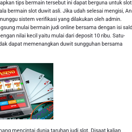
apkan tips bermain tersebut ini dapat berguna untuk slot
 bermain slot duwit asli. Jika udah selesai mengisi, A
nunggu sistem verifikasi yang dilakukan oleh admin.
angsung mulai bermain judi online bersama dengan isi sal
gan nilai kecil yaitu mulai dari deposit 10 ribu. Satu-
tidak dapat memenangkan duwit sungguhan bersama
g mencintai dunia taruhan judi slot. Disaat kalian