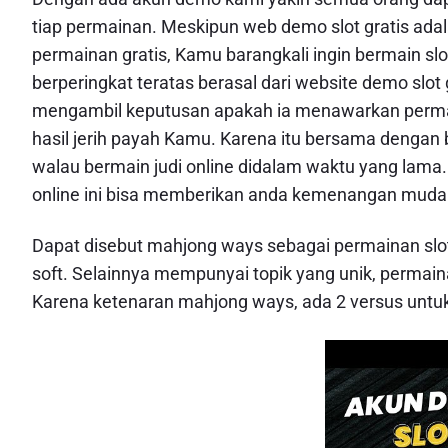
tiap permainan. Meskipun web demo slot gratis adala
permainan gratis, Kamu barangkali ingin bermain sl
berperingkat teratas berasal dari website demo slot
mengambil keputusan apakah ia menawarkan permai
hasil jerih payah Kamu. Karena itu bersama dengan
walau bermain judi online didalam waktu yang lama.
online ini bisa memberikan anda kemenangan muda
Dapat disebut mahjong ways sebagai permainan slot 
soft. Selainnya mempunyai topik yang unik, permai
Karena ketenaran mahjong ways, ada 2 versus untu