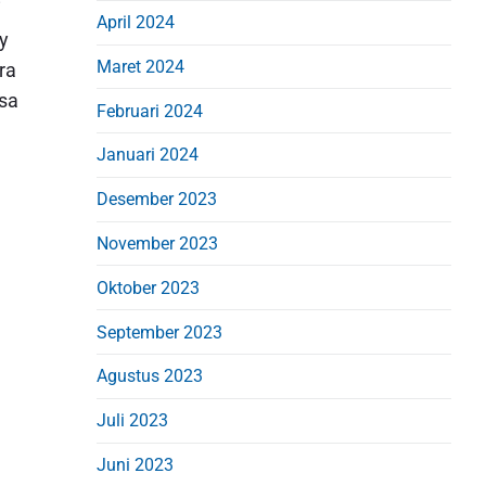
i
April 2024
ly
Maret 2024
ra
isa
Februari 2024
Januari 2024
Desember 2023
November 2023
Oktober 2023
September 2023
Agustus 2023
Juli 2023
Juni 2023