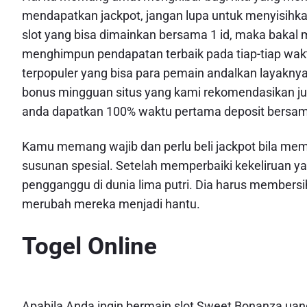
mendapatkan jackpot, jangan lupa untuk menyisihk
slot yang bisa dimainkan bersama 1 id, maka baka
menghimpun pendapatan terbaik pada tiap-tiap wakt
terpopuler yang bisa para pemain andalkan layaknya 
bonus mingguan situs yang kami rekomendasikan ju
anda dapatkan 100% waktu pertama deposit bersama 
Kamu memang wajib dan perlu beli jackpot bila me
susunan spesial. Setelah memperbaiki kekeliruan
pengganggu di dunia lima putri. Dia harus member
merubah mereka menjadi hantu.
Togel Online
Apabila Anda ingin bermain slot Sweet Bonanza uang