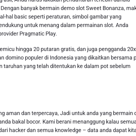
. Dengan banyak bermain demo slot Sweet Bonanza, ma
al-hal basic seperti peraturan, simbol gambar yang
r pendukung untuk menang dalam permainan slot. Anda
provider Pragmatic Play.
emicu hingga 20 putaran gratis, dan juga pengganda 20x
nan domino populer di Indonesia yang dikaitkan bersama p
aruhan yang telah ditentukan ke dalam pot sebelum
ang aman dan terpercaya, Jadi untuk anda yang bermain d
ta anda bakal bocor. Kami berani menanggung kalau semu
 dari hacker dan semua knowledge – data anda dapat kit