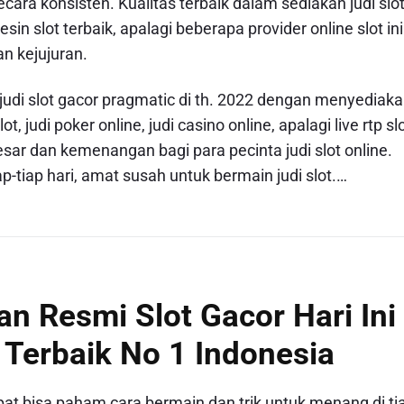
ara konsisten. Kualitas terbaik dalam sediakan judi slo
n slot terbaik, apalagi beberapa provider online slot ini
an kejujuran.
 judi slot gacor pragmatic di th. 2022 dengan menyediak
judi poker online, judi casino online, apalagi live rtp sl
sar dan kemenangan bagi para pecinta judi slot online.
-tiap hari, amat susah untuk bermain judi slot.…
an Resmi Slot Gacor Hari Ini
 Terbaik No 1 Indonesia
t bisa paham cara bermain dan trik untuk menang di ti