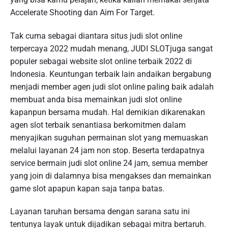
Accelerate Shooting dan Aim For Target.
Tak cuma sebagai diantara situs judi slot online
terpercaya 2022 mudah menang, JUDI SLOTjuga sangat
populer sebagai website slot online terbaik 2022 di
Indonesia. Keuntungan terbaik lain andaikan bergabung
menjadi member agen judi slot online paling baik adalah
membuat anda bisa memainkan judi slot online
kapanpun bersama mudah. Hal demikian dikarenakan
agen slot terbaik senantiasa berkomitmen dalam
menyajikan suguhan permainan slot yang memuaskan
melalui layanan 24 jam non stop. Beserta terdapatnya
service bermain judi slot online 24 jam, semua member
yang join di dalamnya bisa mengakses dan memainkan
game slot apapun kapan saja tanpa batas.
Layanan taruhan bersama dengan sarana satu ini
tentunya layak untuk dijadikan sebagai mitra bertaruh.