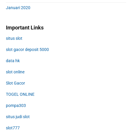
Januari 2020
Important Links
situs slot
slot gacor deposit 5000
data hk
slot online
Slot Gacor
TOGEL ONLINE
pompa303
situs judi slot
slot777