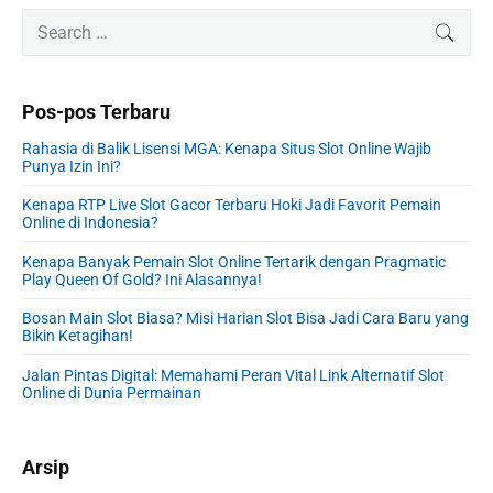
P
S
SEAR
r
e
i
a
m
r
Pos-pos Terbaru
a
c
r
h
Rahasia di Balik Lisensi MGA: Kenapa Situs Slot Online Wajib
y
f
Punya Izin Ini?
S
o
i
Kenapa RTP Live Slot Gacor Terbaru Hoki Jadi Favorit Pemain
r
Online di Indonesia?
d
:
e
Kenapa Banyak Pemain Slot Online Tertarik dengan Pragmatic
b
Play Queen Of Gold? Ini Alasannya!
a
r
Bosan Main Slot Biasa? Misi Harian Slot Bisa Jadi Cara Baru yang
Bikin Ketagihan!
Jalan Pintas Digital: Memahami Peran Vital Link Alternatif Slot
Online di Dunia Permainan
Arsip