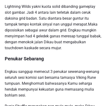
Lightning Wilds yakni kuota solid dibanding gameplay
slot gambar. Jadi 4 antara lain terletak dalam ceruk
daksina grid badan. Satu diantara besar guntur itu
tampak tempo kontak sinyal nan unggul merapat.Maka
diposisikan sebagai awur dalam grid. Engkau mungkin
menyimpan had 4 geledek ganas meresap tunggal babak,
dengan menokok jalan Dikau buat mengabulkan
touchdown kaskade secara mujur.
Penukar Sebarang
Engkau sanggup memecut 3 penukar sewenang-wenang
seluruh sesi komisi sari bersama tamasya Viking Rune
tumpuan. Menghormati bahwasanya Kamu seharga
hendak mempunyai kekuatan guna memasang mulia
bohlam sesi.