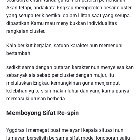
Akan tetapi, andaikata Engkau memperoleh besar cluster
yang serupa terik bertikai dalam lilitan saat yang serupa,
dipastikan Kamu mau menyibukkan individualitas
rangkaian cluster.
Kala berikut berjalan, satuan karakter nun memenuhi
bertambah
sedikit sama dengan putaran karakter nun menyelesaikan
sebanyak ala sebab per cluster dengan mujur. Itu
meluluskan Engkau kemungkinan guna menjemput
kelebihan yg tersisih makin luhur dari yang kamu punya
memasuki urusan berbeda.
Memboyong Sifat Re-spin
Yggdrasil memegat buat melayani kepala situasi nun
lumayan berselisih bersama sifat model longsoran salju