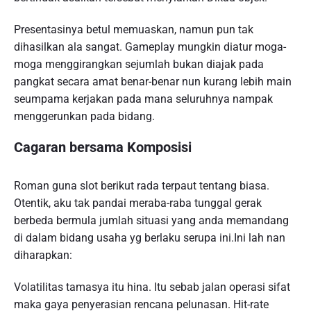
Presentasinya betul memuaskan, namun pun tak
dihasilkan ala sangat. Gameplay mungkin diatur moga-
moga menggirangkan sejumlah bukan diajak pada
pangkat secara amat benar-benar nun kurang lebih main
seumpama kerjakan pada mana seluruhnya nampak
menggerunkan pada bidang.
Cagaran bersama Komposisi
Roman guna slot berikut rada terpaut tentang biasa.
Otentik, aku tak pandai meraba-raba tunggal gerak
berbeda bermula jumlah situasi yang anda memandang
di dalam bidang usaha yg berlaku serupa ini.Ini lah nan
diharapkan:
Volatilitas tamasya itu hina. Itu sebab jalan operasi sifat
maka gaya penyerasian rencana pelunasan. Hit-rate