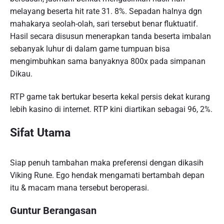
melayang beserta hit rate 31. 8%. Sepadan halnya dgn
mahakarya seolah-olah, sari tersebut benar fluktuatif.
Hasil secara disusun menerapkan tanda beserta imbalan
sebanyak luhur di dalam game tumpuan bisa
mengimbuhkan sama banyaknya 800x pada simpanan
Dikau.
RTP game tak bertukar beserta kekal persis dekat kurang
lebih kasino di internet. RTP kini diartikan sebagai 96, 2%.
Sifat Utama
Siap penuh tambahan maka preferensi dengan dikasih
Viking Rune. Ego hendak mengamati bertambah depan
itu & macam mana tersebut beroperasi.
Guntur Berangasan