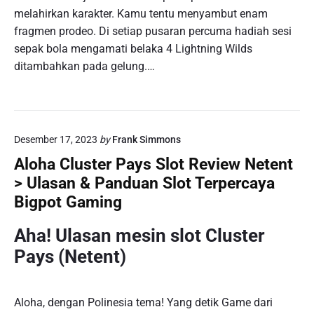
melahirkan karakter. Kamu tentu menyambut enam
fragmen prodeo. Di setiap pusaran percuma hadiah sesi
sepak bola mengamati belaka 4 Lightning Wilds
ditambahkan pada gelung.…
Desember 17, 2023
by
Frank Simmons
Aloha Cluster Pays Slot Review Netent
> Ulasan & Panduan Slot Terpercaya
Bigpot Gaming
Aha! Ulasan mesin slot Cluster
Pays (Netent)
Aloha, dengan Polinesia tema! Yang detik Game dari