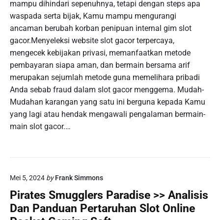
mampu dihindari sepenuhnya, tetapi dengan steps apa
waspada serta bijak, Kamu mampu mengurangi
ancaman berubah korban penipuan internal gim slot
gacor.Menyeleksi website slot gacor terpercaya,
mengecek kebijakan privasi, memanfaatkan metode
pembayaran siapa aman, dan bermain bersama arif
merupakan sejumlah metode guna memelihara pribadi
Anda sebab fraud dalam slot gacor menggema. Mudah-
Mudahan karangan yang satu ini berguna kepada Kamu
yang lagi atau hendak mengawali pengalaman bermain-
main slot gacor.…
Mei 5, 2024
by
Frank Simmons
Pirates Smugglers Paradise >> Analisis
Dan Panduan Pertaruhan Slot Online