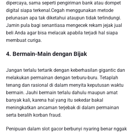
dipercaya, sama seperti pengiriman bank atau dompet
digital siapa terkenal.Cegah menggunakan metode
pelunasan apa tak diketahui ataupun tidak terlindungi.
Jamin pula bagi senantiasa mengecek rekam jejak jual
beli Anda agar bisa melacak apabila terjadi hal siapa
membuat curiga.
4. Bermain-Main dengan Bijak
Jangan terlalu tertarik dengan keberhasilan gigantic dan
melakukan permainan dengan terburu-buru. Tetaplah
tenang dan rasional di dalam menyita keputusan waktu
bermain. Jauhi bermain terlalu dahulu maupun amat
banyak kali, karena hal yang itu sekedar bakal
meningkatkan ancaman terjebak di dalam permainan
serta beralih korban fraud.
Penipuan dalam slot gacor berbunyi nyaring benar nggak