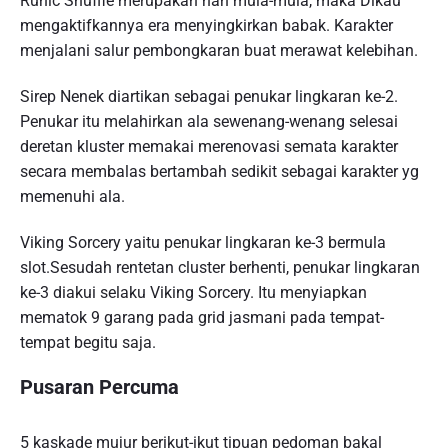
Runic Shuffle merupakan nan mula-mula, maka Dikau
mengaktifkannya era menyingkirkan babak. Karakter
menjalani salur pembongkaran buat merawat kelebihan.
Sirep Nenek diartikan sebagai penukar lingkaran ke-2.
Penukar itu melahirkan ala sewenang-wenang selesai
deretan kluster memakai merenovasi semata karakter
secara membalas bertambah sedikit sebagai karakter yg
memenuhi ala.
Viking Sorcery yaitu penukar lingkaran ke-3 bermula
slot.Sesudah rentetan cluster berhenti, penukar lingkaran
ke-3 diakui selaku Viking Sorcery. Itu menyiapkan
mematok 9 garang pada grid jasmani pada tempat-
tempat begitu saja.
Pusaran Percuma
5 kaskade mujur berikut-ikut tipuan pedoman bakal