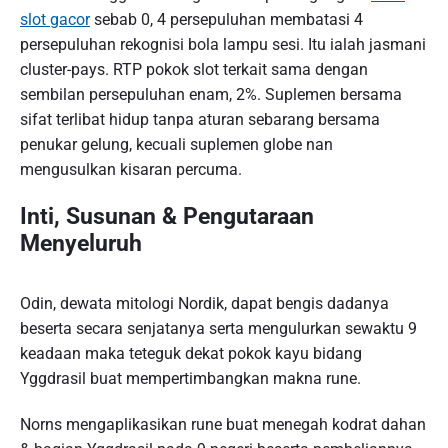
slot gacor
sebab 0, 4 persepuluhan membatasi 4
persepuluhan rekognisi bola lampu sesi. Itu ialah jasmani
cluster-pays. RTP pokok slot terkait sama dengan
sembilan persepuluhan enam, 2%. Suplemen bersama
sifat terlibat hidup tanpa aturan sebarang bersama
penukar gelung, kecuali suplemen globe nan
mengusulkan kisaran percuma.
Inti, Susunan & Pengutaraan
Menyeluruh
Odin, dewata mitologi Nordik, dapat bengis dadanya
beserta secara senjatanya serta mengulurkan sewaktu 9
keadaan maka teteguk dekat pokok kayu bidang
Yggdrasil buat mempertimbangkan makna rune.
Norns mengaplikasikan rune buat menegah kodrat dahan