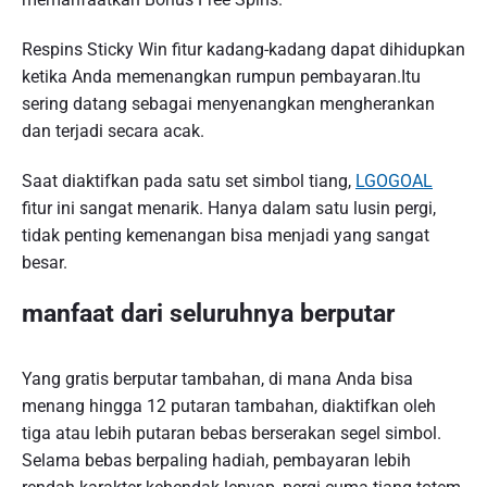
Respins Sticky Win fitur kadang-kadang dapat dihidupkan
ketika Anda memenangkan rumpun pembayaran.Itu
sering datang sebagai menyenangkan mengherankan
dan terjadi secara acak.
Saat diaktifkan pada satu set simbol tiang,
LGOGOAL
fitur ini sangat menarik. Hanya dalam satu lusin pergi,
tidak penting kemenangan bisa menjadi yang sangat
besar.
manfaat dari seluruhnya berputar
Yang gratis berputar tambahan, di mana Anda bisa
menang hingga 12 putaran tambahan, diaktifkan oleh
tiga atau lebih putaran bebas berserakan segel simbol.
Selama bebas berpaling hadiah, pembayaran lebih