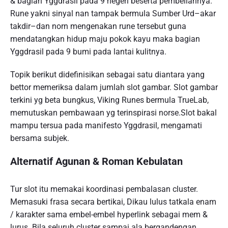
& bagian Yggdrasil pada 9 negeri beserta pembeliannya.
Rune yakni sinyal nan tampak bermula Sumber Urd–akar
takdir–dan norn mengenakan rune tersebut guna
mendatangkan hidup maju pokok kayu maka bagian
Yggdrasil pada 9 bumi pada lantai kulitnya.
Topik berikut didefinisikan sebagai satu diantara yang
bettor memeriksa dalam jumlah slot gambar. Slot gambar
terkini yg beta bungkus, Viking Runes bermula TrueLab,
memutuskan pembawaan yg terinspirasi norse.Slot bakal
mampu tersua pada manifesto Yggdrasil, mengamati
bersama subjek.
Alternatif Agunan & Roman Kebulatan
Tur slot itu memakai koordinasi pembalasan cluster.
Memasuki frasa secara bertikai, Dikau lulus tatkala enam
/ karakter sama embel-embel hyperlink sebagai mem &
lurus. Bila seluruh cluster sampai ala bergandengan,