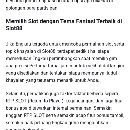
bersama judul imajinasi berubah opsi apa dikenal di
golongan para partisipan.
Memilih Slot dengan Tema Fantasi Terbaik di
Slot88
Jika Engkau tergoda untuk mencoba permainan slot serta
topik khayalan di Slot88, terdapat sedikit hal siapa
memerlukan Engkau pertimbangkan saat memilih gim
apa presisi.Pertama-tama, jamin untuk melihat daftar gim
yang disediakan dan tentukan siapa mempunyai judul
khayalan yang terutama menarik untuk Anda.
Selain itu, perhatikan juga faktor-faktor berbeda seperti
RTP SLOT (Return to Player), keguncangan, dan juga fitur
bonus apa ditawarkan internal permainan. Semakin
tinggian RTP SLOT serta semakin acap fitur bonus tampil,
semakin baik peluang Engkau guna mengalahkan
anugerah gigantic.