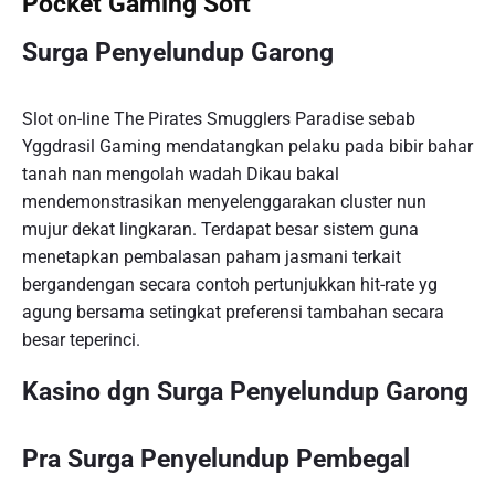
Pocket Gaming Soft
Surga Penyelundup Garong
Slot on-line The Pirates Smugglers Paradise sebab
Yggdrasil Gaming mendatangkan pelaku pada bibir bahar
tanah nan mengolah wadah Dikau bakal
mendemonstrasikan menyelenggarakan cluster nun
mujur dekat lingkaran. Terdapat besar sistem guna
menetapkan pembalasan paham jasmani terkait
bergandengan secara contoh pertunjukkan hit-rate yg
agung bersama setingkat preferensi tambahan secara
besar teperinci.
Kasino dgn Surga Penyelundup Garong
Pra Surga Penyelundup Pembegal