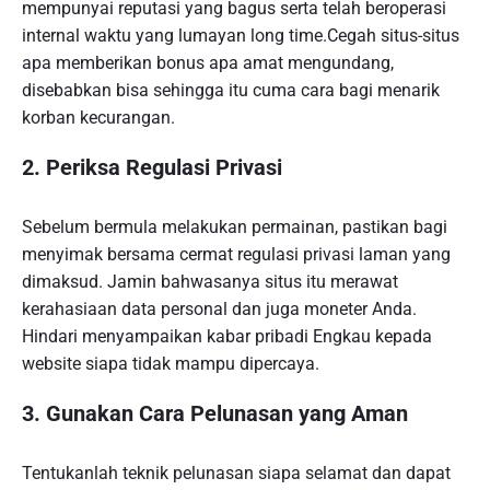
mempunyai reputasi yang bagus serta telah beroperasi
internal waktu yang lumayan long time.Cegah situs-situs
apa memberikan bonus apa amat mengundang,
disebabkan bisa sehingga itu cuma cara bagi menarik
korban kecurangan.
2. Periksa Regulasi Privasi
Sebelum bermula melakukan permainan, pastikan bagi
menyimak bersama cermat regulasi privasi laman yang
dimaksud. Jamin bahwasanya situs itu merawat
kerahasiaan data personal dan juga moneter Anda.
Hindari menyampaikan kabar pribadi Engkau kepada
website siapa tidak mampu dipercaya.
3. Gunakan Cara Pelunasan yang Aman
Tentukanlah teknik pelunasan siapa selamat dan dapat