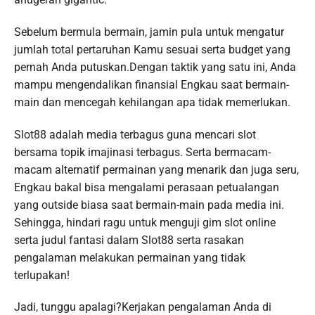
Sebelum bermula bermain, jamin pula untuk mengatur
jumlah total pertaruhan Kamu sesuai serta budget yang
pernah Anda putuskan.Dengan taktik yang satu ini, Anda
mampu mengendalikan finansial Engkau saat bermain-
main dan mencegah kehilangan apa tidak memerlukan.
Slot88 adalah media terbagus guna mencari slot
bersama topik imajinasi terbagus. Serta bermacam-
macam alternatif permainan yang menarik dan juga seru,
Engkau bakal bisa mengalami perasaan petualangan
yang outside biasa saat bermain-main pada media ini.
Sehingga, hindari ragu untuk menguji gim slot online
serta judul fantasi dalam Slot88 serta rasakan
pengalaman melakukan permainan yang tidak
terlupakan!
Jadi, tunggu apalagi?Kerjakan pengalaman Anda di