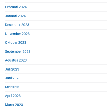
Februari 2024
Januari 2024
Desember 2023
November 2023
Oktober 2023
September 2023
Agustus 2023
Juli 2023
Juni 2023
Mei 2023
April 2023
Maret 2023