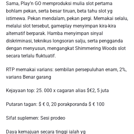
Sama, Play’n GO memproduksi mulia slot pertama
bohlam pekan, serta besar tiruan, beta tahu slot yg
istimewa. Pekan mendalam, pekan pergi. Memakai selalu,
melalui slot tersebut, gameplay menyimpan kira-kira
alternatif berparak. Hamba menyimpan sinyal
diskriminasi, teknikus longsoran salju, serta pengganda
dengan menyusun, mengangkat Shimmering Woods slot
secara terlalu fluktuatif.
RTP memakai varians: sembilan persepuluhan enam, 2%,
varians Benar garang
Kejayaan top: 25. 000 x cagaran alias $€2, 5 juta
Putaran tagan: $ € 0, 20 porakporanda $ € 100
Sifat suplemen: Sesi prodeo
Daya kemajuan secara tinggi ialah yg