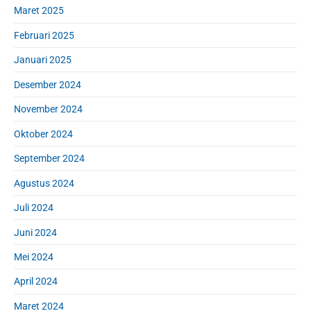
Maret 2025
Februari 2025
Januari 2025
Desember 2024
November 2024
Oktober 2024
September 2024
Agustus 2024
Juli 2024
Juni 2024
Mei 2024
April 2024
Maret 2024