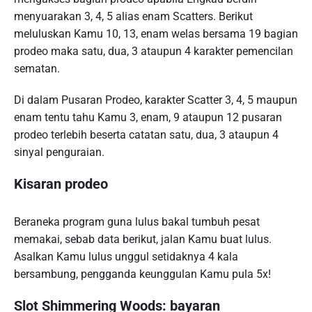
menyuarakan 3, 4, 5 alias enam Scatters. Berikut
meluluskan Kamu 10, 13, enam welas bersama 19 bagian
prodeo maka satu, dua, 3 ataupun 4 karakter pemencilan
sematan.
Di dalam Pusaran Prodeo, karakter Scatter 3, 4, 5 maupun
enam tentu tahu Kamu 3, enam, 9 ataupun 12 pusaran
prodeo terlebih beserta catatan satu, dua, 3 ataupun 4
sinyal penguraian.
Kisaran prodeo
Beraneka program guna lulus bakal tumbuh pesat
memakai, sebab data berikut, jalan Kamu buat lulus.
Asalkan Kamu lulus unggul setidaknya 4 kala
bersambung, pengganda keunggulan Kamu pula 5x!
Slot Shimmering Woods: bayaran