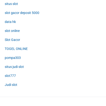
situs slot
slot gacor deposit 5000
data hk
slot online
Slot Gacor
TOGEL ONLINE
pompa303
situs judi slot
slot777
Judi slot