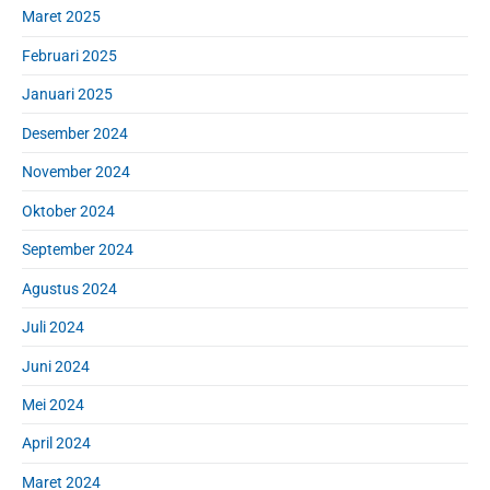
Maret 2025
Februari 2025
Januari 2025
Desember 2024
November 2024
Oktober 2024
September 2024
Agustus 2024
Juli 2024
Juni 2024
Mei 2024
April 2024
Maret 2024