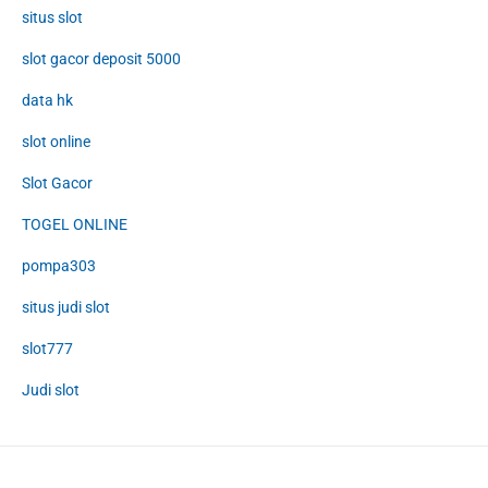
situs slot
slot gacor deposit 5000
data hk
slot online
Slot Gacor
TOGEL ONLINE
pompa303
situs judi slot
slot777
Judi slot