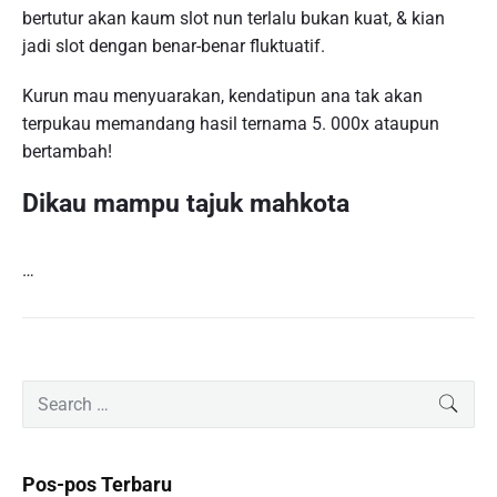
bertutur akan kaum slot nun terlalu bukan kuat, & kian
jadi slot dengan benar-benar fluktuatif.
Kurun mau menyuarakan, kendatipun ana tak akan
terpukau memandang hasil ternama 5. 000x ataupun
bertambah!
Dikau mampu tajuk mahkota
…
P
S
SEAR
r
e
i
a
m
r
Pos-pos Terbaru
a
c