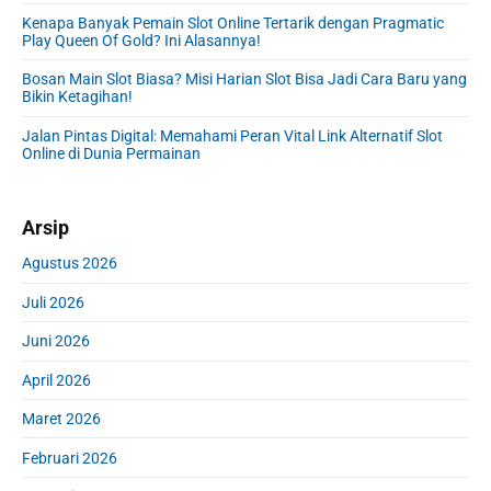
e
Kenapa Banyak Pemain Slot Online Tertarik dengan Pragmatic
b
Play Queen Of Gold? Ini Alasannya!
a
r
Bosan Main Slot Biasa? Misi Harian Slot Bisa Jadi Cara Baru yang
Bikin Ketagihan!
Jalan Pintas Digital: Memahami Peran Vital Link Alternatif Slot
Online di Dunia Permainan
Arsip
Agustus 2026
Juli 2026
Juni 2026
April 2026
Maret 2026
Februari 2026