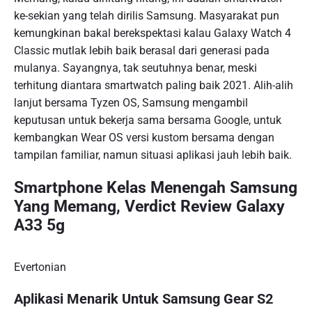
ke-sekian yang telah dirilis Samsung. Masyarakat pun
kemungkinan bakal berekspektasi kalau Galaxy Watch 4
Classic mutlak lebih baik berasal dari generasi pada
mulanya. Sayangnya, tak seutuhnya benar, meski
terhitung diantara smartwatch paling baik 2021. Alih-alih
lanjut bersama Tyzen OS, Samsung mengambil
keputusan untuk bekerja sama bersama Google, untuk
kembangkan Wear OS versi kustom bersama dengan
tampilan familiar, namun situasi aplikasi jauh lebih baik.
Smartphone Kelas Menengah Samsung
Yang Memang, Verdict Review Galaxy
A33 5g
Evertonian
Aplikasi Menarik Untuk Samsung Gear S2