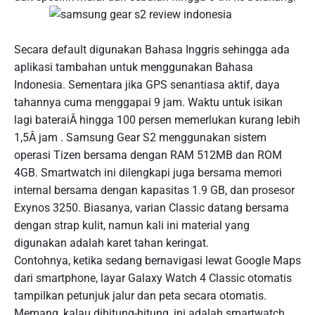
Secara default digunakan Bahasa Inggris sehingga ada
aplikasi tambahan untuk menggunakan Bahasa
Indonesia. Sementara jika GPS senantiasa aktif, daya
tahannya cuma menggapai 9 jam. Waktu untuk isikan
lagi bateraiÂ hingga 100 persen memerlukan kurang lebih
1,5Â jam . Samsung Gear S2 menggunakan sistem
operasi Tizen bersama dengan RAM 512MB dan ROM
4GB. Smartwatch ini dilengkapi juga bersama memori
internal bersama dengan kapasitas 1.9 GB, dan prosesor
Exynos 3250. Biasanya, varian Classic datang bersama
dengan strap kulit, namun kali ini material yang
digunakan adalah karet tahan keringat.
Contohnya, ketika sedang bernavigasi lewat Google Maps
dari smartphone, layar Galaxy Watch 4 Classic otomatis
tampilkan petunjuk jalur dan peta secara otomatis.
Memang, kalau dihitung-hitung, ini adalah smartwatch