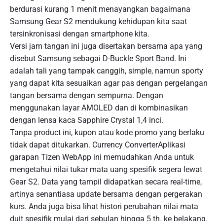
berdurasi kurang 1 menit menayangkan bagaimana
Samsung Gear S2 mendukung kehidupan kita saat
tersinkronisasi dengan smartphone kita.
Versi jam tangan ini juga disertakan bersama apa yang
disebut Samsung sebagai D-Buckle Sport Band. Ini
adalah tali yang tampak canggih, simple, namun sporty
yang dapat kita sesuaikan agar pas dengan pergelangan
tangan bersama dengan sempurna. Dengan
menggunakan layar AMOLED dan di kombinasikan
dengan lensa kaca Sapphire Crystal 1,4 inci.
Tanpa product ini, kupon atau kode promo yang berlaku
tidak dapat ditukarkan. Currency ConverterAplikasi
garapan Tizen WebApp ini memudahkan Anda untuk
mengetahui nilai tukar mata uang spesifik segera lewat
Gear S2. Data yang tampil didapatkan secara real-time,
artinya senantiasa update bersama dengan pergerakan
kurs. Anda juga bisa lihat histori perubahan nilai mata
duit spesifik mulai dari sebulan hingga 5 th. ke belakang.