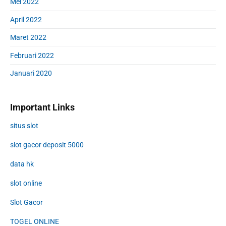
Mei 2022
April 2022
Maret 2022
Februari 2022
Januari 2020
Important Links
situs slot
slot gacor deposit 5000
data hk
slot online
Slot Gacor
TOGEL ONLINE