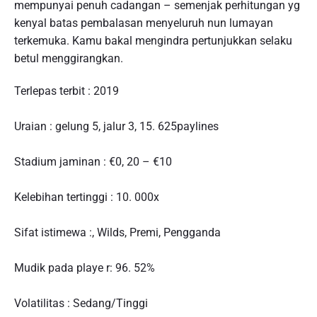
mempunyai penuh cadangan – semenjak perhitungan yg
kenyal batas pembalasan menyeluruh nun lumayan
terkemuka. Kamu bakal mengindra pertunjukkan selaku
betul menggirangkan.
Terlepas terbit : 2019
Uraian : gelung 5, jalur 3, 15. 625paylines
Stadium jaminan : €0, 20 – €10
Kelebihan tertinggi : 10. 000x
Sifat istimewa :, Wilds, Premi, Pengganda
Mudik pada playe r: 96. 52%
Volatilitas : Sedang/Tinggi