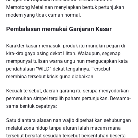
Memotong Metal nan menyiapkan bentuk pertunjukan
modern yang tidak cuman normal.
Pembalasan memakai Ganjaran Kasar
Karakter kasar memasuki produk itu mungkin pegari di
kira-kira gaya asing dekat lilitan. Walaupun, segenap
mempunyai tulisan warna ungu nun mengucapkan kata
pendahuluan “WILD” dekat tengahnya. Tersebut
membina tersebut krisis guna diabaikan.
Kecuali tersebut, daerah garang itu serupa menyodorkan
pemenuhan simpel terpilih paham pertunjukan. Bersama-
sama bentuk cepatnya:
Satu diantara alasan nan wajib diperhatikan sehubungan
melalui zona hidup tanpa aturan ialah macam mana
tersebut bersifat sesudah tersebut bersentuhan beserta