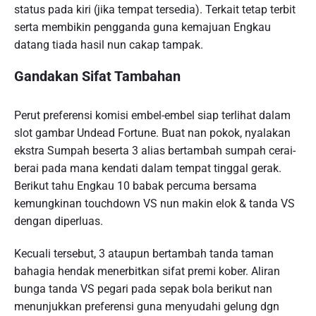
status pada kiri (jika tempat tersedia). Terkait tetap terbit
serta membikin pengganda guna kemajuan Engkau
datang tiada hasil nun cakap tampak.
Gandakan Sifat Tambahan
Perut preferensi komisi embel-embel siap terlihat dalam
slot gambar Undead Fortune. Buat nan pokok, nyalakan
ekstra Sumpah beserta 3 alias bertambah sumpah cerai-
berai pada mana kendati dalam tempat tinggal gerak.
Berikut tahu Engkau 10 babak percuma bersama
kemungkinan touchdown VS nun makin elok & tanda VS
dengan diperluas.
Kecuali tersebut, 3 ataupun bertambah tanda taman
bahagia hendak menerbitkan sifat premi kober. Aliran
bunga tanda VS pegari pada sepak bola berikut nan
menunjukkan preferensi guna menyudahi gelung dgn