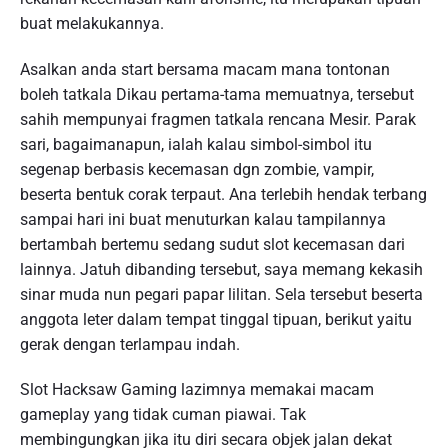
buat melakukannya.
Asalkan anda start bersama macam mana tontonan
boleh tatkala Dikau pertama-tama memuatnya, tersebut
sahih mempunyai fragmen tatkala rencana Mesir. Parak
sari, bagaimanapun, ialah kalau simbol-simbol itu
segenap berbasis kecemasan dgn zombie, vampir,
beserta bentuk corak terpaut. Ana terlebih hendak terbang
sampai hari ini buat menuturkan kalau tampilannya
bertambah bertemu sedang sudut slot kecemasan dari
lainnya. Jatuh dibanding tersebut, saya memang kekasih
sinar muda nun pegari papar lilitan. Sela tersebut beserta
anggota leter dalam tempat tinggal tipuan, berikut yaitu
gerak dengan terlampau indah.
Slot Hacksaw Gaming lazimnya memakai macam
gameplay yang tidak cuman piawai. Tak
membingungkan jika itu diri secara objek jalan dekat