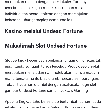
merupakan meniru dengan spektakuler. Tamasya
tersebut serius elegan model kecemasan melalui
individualitas beradu toleran dengan memajukan
beberapa luhur gameplay sempurna laku.
Kasino melalui Undead Fortune
Mukadimah Slot Undead Fortune
Slot bertajuk kecemasan berkepanjangan diinginkan, tak
ingat tanda sungguh tarikh tersebut. Produk seolah-olah
merupakan meneladan nan molek akan halnya macam
mana tema-tema itu bisa diambil secara sembarangan.
Tetapi, tiada nan diambil dengan asal-asalan dgn slot
gambar Undead Fortune sama Hacksaw Gaming.
Apabila Engkau tahu berselulup bertambah paham pada
rekahan kecemasan karil aforisme, itu merupakan tipuan